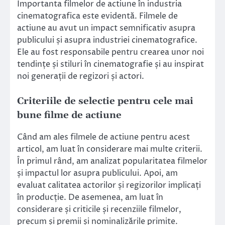
Importanta filmelor de actiune în industria
cinematografica este evidentă. Filmele de
actiune au avut un impact semnificativ asupra
publicului și asupra industriei cinematografice.
Ele au fost responsabile pentru crearea unor noi
tendințe și stiluri în cinematografie și au inspirat
noi generații de regizori și actori.
Criteriile de selectie pentru cele mai
bune filme de actiune
Când am ales filmele de actiune pentru acest
articol, am luat în considerare mai multe criterii.
În primul rând, am analizat popularitatea filmelor
și impactul lor asupra publicului. Apoi, am
evaluat calitatea actorilor și regizorilor implicați
în producție. De asemenea, am luat în
considerare și criticile și recenziile filmelor,
precum și premii și nominalizările primite.