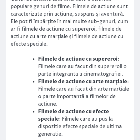
populare genuri de filme. Filmele de actiune sunt
caracterizate prin acțiune, suspans și aventură.
Ele pot fi împărțite în mai multe sub-genuri, cum
ar fi filmele de actiune cu supereroi, filmele de
actiune cu arte marțiale și filmele de actiune cu
efecte speciale.
Filmele de actiune cu supereroi
:
Filmele care au facut din supereroii o
parte integranta a cinematografiei.
Filmele de actiune cu arte marțiale
:
Filmele care au facut din arte marțiale
o parte importantă a filmelor de
actiune.
Filmele de actiune cu efecte
speciale
: Filmele care au pus la
dispozitie efecte speciale de ultima
generatie.