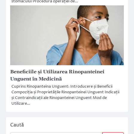
stomacului Procedura operației de…
Beneficiile și Utilizarea Rinopanteinei
Unguent în Medicină
Cuprins Rinopanteina Unguent: Introducere și Beneficii
Compoziția și Proprietățile Rinopanteinei Unguent Indicații
și Contraindicații ale Rinopanteinei Unguent Mod de
Utilizare…
Caută