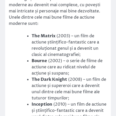
moderne au devenit mai complexe, cu povești
mai intricate și personaje mai bine dezvoltate.
Unele dintre cele mai bune filme de actiune
moderne sunt:
The Matrix
(2003) – un film de
actiune științifico-fantastic care a
revoluționat genul și a devenit un
clasic al cinematografiei;
Bourne
(2002) – o serie de filme de
actiune care au ridicat nivelul de
acțiune și suspans;
The Dark Knight
(2008) – un film de
actiune și supereroi care a devenit
unul dintre cele mai bune filme ale
tuturor timpurilor;
Inception
(2010) – un film de actiune
și științifico-fantastic care a devenit