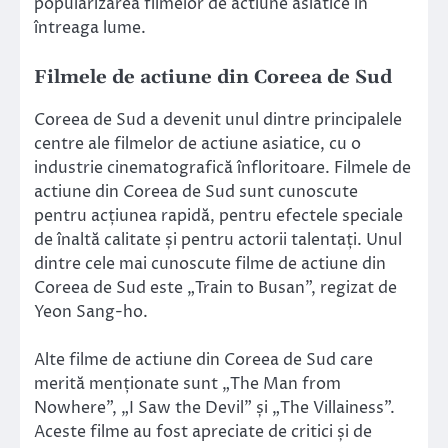
popularizarea filmelor de actiune asiatice în
întreaga lume.
Filmele de actiune din Coreea de Sud
Coreea de Sud a devenit unul dintre principalele
centre ale filmelor de actiune asiatice, cu o
industrie cinematografică înfloritoare. Filmele de
actiune din Coreea de Sud sunt cunoscute
pentru acțiunea rapidă, pentru efectele speciale
de înaltă calitate și pentru actorii talentați. Unul
dintre cele mai cunoscute filme de actiune din
Coreea de Sud este „Train to Busan”, regizat de
Yeon Sang-ho.
Alte filme de actiune din Coreea de Sud care
merită menționate sunt „The Man from
Nowhere”, „I Saw the Devil” și „The Villainess”.
Aceste filme au fost apreciate de critici și de