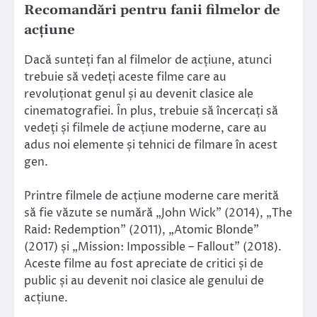
Recomandări pentru fanii filmelor de
acțiune
Dacă sunteți fan al filmelor de acțiune, atunci
trebuie să vedeți aceste filme care au
revoluționat genul și au devenit clasice ale
cinematografiei. În plus, trebuie să încercați să
vedeți și filmele de acțiune moderne, care au
adus noi elemente și tehnici de filmare în acest
gen.
Printre filmele de acțiune moderne care merită
să fie văzute se numără „John Wick” (2014), „The
Raid: Redemption” (2011), „Atomic Blonde”
(2017) și „Mission: Impossible – Fallout” (2018).
Aceste filme au fost apreciate de critici și de
public și au devenit noi clasice ale genului de
acțiune.