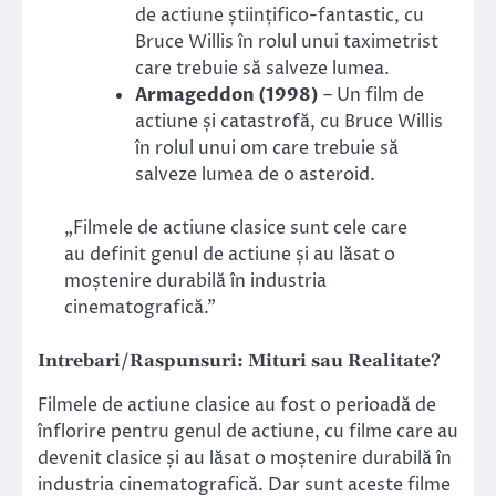
de actiune științifico-fantastic, cu
Bruce Willis în rolul unui taximetrist
care trebuie să salveze lumea.
Armageddon (1998)
– Un film de
actiune și catastrofă, cu Bruce Willis
în rolul unui om care trebuie să
salveze lumea de o asteroid.
„Filmele de actiune clasice sunt cele care
au definit genul de actiune și au lăsat o
moștenire durabilă în industria
cinematografică.”
Intrebari/Raspunsuri: Mituri sau Realitate?
Filmele de actiune clasice au fost o perioadă de
înflorire pentru genul de actiune, cu filme care au
devenit clasice și au lăsat o moștenire durabilă în
industria cinematografică. Dar sunt aceste filme