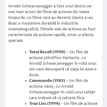
Arnold Schwarzenegger a fost unul dintre cei
mai mari actori de filme de actiune din toate
timpurile, cu filme care au devenit clasice și au
lăsat o moștenire durabilă în industria
cinematografică. Filmele sale de actiune au fost
caracterizate de acțiune rapidă, umor și efecte
speciale.
Total Recall (1990)
– Un film de
actiune științifico-fantastic, cu
Arnold Schwarzenegger în rolul unui
om care descoperă că viața lui este o
iluzie.
Commando (1985)
– Un film de
actiune clasic, cu Arnold
Schwarzenegger în rolul unui soldat
care trebuie să-și salveze fiica.
True Lies (1994)
– Un film de actiune