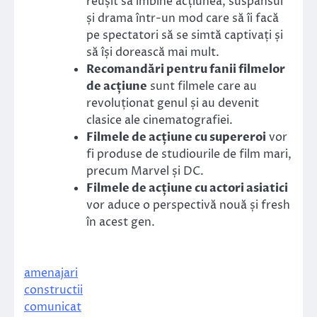
reușit să îmbine acțiunea, suspansul
și drama într-un mod care să îi facă
pe spectatori să se simtă captivați și
să își dorească mai mult.
Recomandări pentru fanii filmelor
de acțiune
sunt filmele care au
revoluționat genul și au devenit
clasice ale cinematografiei.
Filmele de acțiune cu supereroi
vor
fi produse de studiourile de film mari,
precum Marvel și DC.
Filmele de acțiune cu actori asiatici
vor aduce o perspectivă nouă și fresh
în acest gen.
amenajari
constructii
comunicat