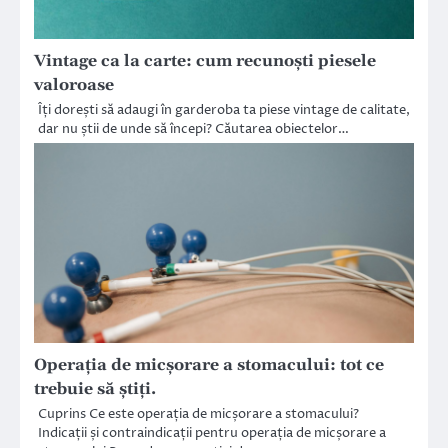
Vintage ca la carte: cum recunoști piesele
valoroase
Îți dorești să adaugi în garderoba ta piese vintage de calitate,
dar nu știi de unde să începi? Căutarea obiectelor…
Operația de micșorare a stomacului: tot ce
trebuie să știți.
Cuprins Ce este operația de micșorare a stomacului?
Indicații și contraindicații pentru operația de micșorare a