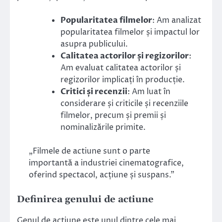
Popularitatea filmelor
: Am analizat
popularitatea filmelor și impactul lor
asupra publicului.
Calitatea actorilor și regizorilor
:
Am evaluat calitatea actorilor și
regizorilor implicați în producție.
Critici și recenzii
: Am luat în
considerare și criticile și recenziile
filmelor, precum și premii și
nominalizările primite.
„Filmele de actiune sunt o parte
importantă a industriei cinematografice,
oferind spectacol, acțiune și suspans.”
Definirea genului de actiune
Genul de actiune este unul dintre cele mai