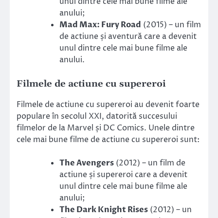
unul dintre cele mai bune filme ale
anului;
Mad Max: Fury Road
(2015) – un film
de actiune și aventură care a devenit
unul dintre cele mai bune filme ale
anului.
Filmele de actiune cu supereroi
Filmele de actiune cu supereroi au devenit foarte
populare în secolul XXI, datorită succesului
filmelor de la Marvel și DC Comics. Unele dintre
cele mai bune filme de actiune cu supereroi sunt:
The Avengers
(2012) – un film de
actiune și supereroi care a devenit
unul dintre cele mai bune filme ale
anului;
The Dark Knight Rises
(2012) – un