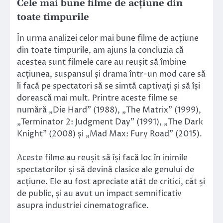
Cele mai bune filme de acțiune din
toate timpurile
În urma analizei celor mai bune filme de acțiune
din toate timpurile, am ajuns la concluzia că
acestea sunt filmele care au reușit să îmbine
acțiunea, suspansul și drama într-un mod care să
îi facă pe spectatori să se simtă captivați și să își
dorească mai mult. Printre aceste filme se
numără „Die Hard” (1988), „The Matrix” (1999),
„Terminator 2: Judgment Day” (1991), „The Dark
Knight” (2008) și „Mad Max: Fury Road” (2015).
Aceste filme au reușit să își facă loc în inimile
spectatorilor și să devină clasice ale genului de
acțiune. Ele au fost apreciate atât de critici, cât și
de public, și au avut un impact semnificativ
asupra industriei cinematografice.