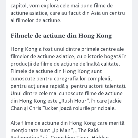
capitol, vom explora cele mai bune filme de
actiune asiatice, care au facut din Asia un centru
al filmelor de actiune.
Filmele de actiune din Hong Kong
Hong Kong a fost unul dintre primele centre ale
filmelor de actiune asiatice, cu o istorie bogată în
producții de filme de acțiune de înaltă calitate.
Filmele de actiune din Hong Kong sunt
cunoscute pentru coregrafia lor complexă,
pentru acțiunea rapidă și pentru actorii talentați.
Unul dintre cele mai cunoscute filme de actiune
din Hong Kong este „Rush Hour”, în care Jackie
Chan și Chris Tucker joacă rolurile principale.
Alte filme de actiune din Hong Kong care merită
menționate sunt „Ip Man”, „The Raid:
Redemption” și „Crouching Tiger, Hidden