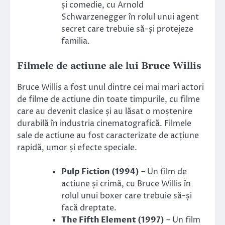
și comedie, cu Arnold
Schwarzenegger în rolul unui agent
secret care trebuie să-și protejeze
familia.
Filmele de actiune ale lui Bruce Willis
Bruce Willis a fost unul dintre cei mai mari actori
de filme de actiune din toate timpurile, cu filme
care au devenit clasice și au lăsat o moștenire
durabilă în industria cinematografică. Filmele
sale de actiune au fost caracterizate de acțiune
rapidă, umor și efecte speciale.
Pulp Fiction (1994)
– Un film de
actiune și crimă, cu Bruce Willis în
rolul unui boxer care trebuie să-și
facă dreptate.
The Fifth Element (1997)
– Un film