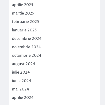
aprilie 2025
martie 2025
februarie 2025
ianuarie 2025
decembrie 2024
noiembrie 2024
octombrie 2024
august 2024
iulie 2024
iunie 2024
mai 2024
aprilie 2024