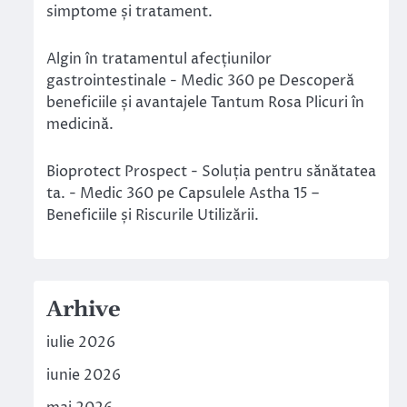
simptome și tratament.
Algin în tratamentul afecțiunilor
gastrointestinale - Medic 360
pe
Descoperă
beneficiile și avantajele Tantum Rosa Plicuri în
medicină.
Bioprotect Prospect - Soluția pentru sănătatea
ta. - Medic 360
pe
Capsulele Astha 15 –
Beneficiile și Riscurile Utilizării.
Arhive
iulie 2026
iunie 2026