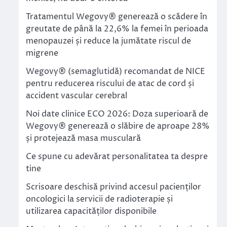
Tratamentul Wegovy® generează o scădere în
greutate de până la 22,6% la femei în perioada
menopauzei și reduce la jumătate riscul de
migrene
Wegovy® (semaglutidă) recomandat de NICE
pentru reducerea riscului de atac de cord și
accident vascular cerebral
Noi date clinice ECO 2026: Doza superioară de
Wegovy® generează o slăbire de aproape 28%
și protejează masa musculară
Ce spune cu adevărat personalitatea ta despre
tine
Scrisoare deschisă privind accesul pacienților
oncologici la servicii de radioterapie și
utilizarea capacităților disponibile