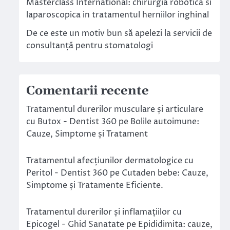
Masterclass International: chirurgia robotica si
laparoscopica in tratamentul herniilor inghinal
De ce este un motiv bun să apelezi la servicii de
consultanță pentru stomatologi
Comentarii recente
Tratamentul durerilor musculare și articulare
cu Butox - Dentist 360
pe
Bolile autoimune:
Cauze, Simptome și Tratament
Tratamentul afecțiunilor dermatologice cu
Peritol - Dentist 360
pe
Cutaden bebe: Cauze,
Simptome și Tratamente Eficiente.
Tratamentul durerilor și inflamațiilor cu
Epicogel - Ghid Sanatate
pe
Epididimita: cauze,