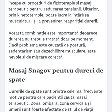
începe cu proceduri de fizioterapie și masaj
terapeutic pentru reducerea tensiunii. Ulterior,
prin kinetoterapie, poate lucra la întărirea
musculaturii și la prevenirea reapariției durerii.
Această combinație este importantă deoarece
durerea nu trebuie tratată doar pe moment.
Dacă problema este cauzată de postură,
sedentarism sau dezechilibre musculare, este
nevoie și de mișcare corectă.
Masaj Snagov pentru dureri de
spate
Durerile de spate sunt printre cele mai frecvente
motive pentru care pacienții caută masaj
terapeutic. Zona lombară, zona cervicală și
umerii sunt foarte afectate de stilul de viață