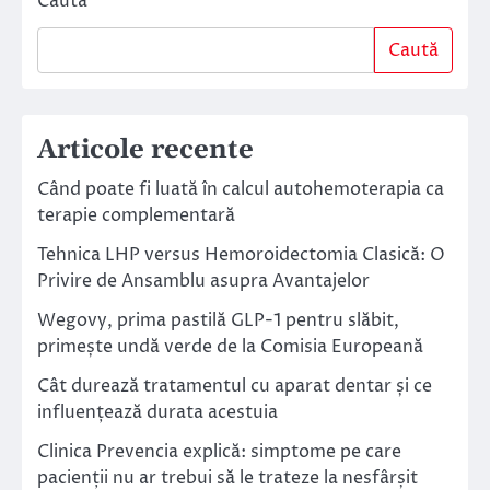
Caută
Caută
Articole recente
Când poate fi luată în calcul autohemoterapia ca
terapie complementară
Tehnica LHP versus Hemoroidectomia Clasică: O
Privire de Ansamblu asupra Avantajelor
Wegovy, prima pastilă GLP-1 pentru slăbit,
primește undă verde de la Comisia Europeană
Cât durează tratamentul cu aparat dentar și ce
influențează durata acestuia
Clinica Prevencia explică: simptome pe care
pacienții nu ar trebui să le trateze la nesfârșit