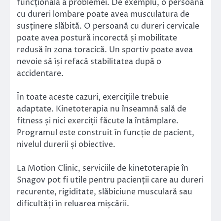
funcțională a problemei. De exemplu, o persoană
cu dureri lombare poate avea musculatura de
susținere slăbită. O persoană cu dureri cervicale
poate avea postură incorectă și mobilitate
redusă în zona toracică. Un sportiv poate avea
nevoie să își refacă stabilitatea după o
accidentare.
În toate aceste cazuri, exercițiile trebuie
adaptate. Kinetoterapia nu înseamnă sală de
fitness și nici exerciții făcute la întâmplare.
Programul este construit în funcție de pacient,
nivelul durerii și obiective.
La Motion Clinic, serviciile de kinetoterapie în
Snagov pot fi utile pentru pacienții care au dureri
recurente, rigiditate, slăbiciune musculară sau
dificultăți în reluarea mișcării.