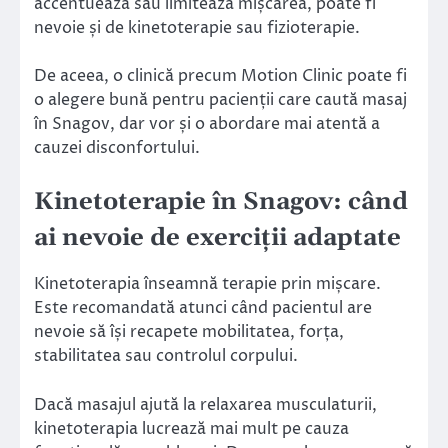
accentuează sau limitează mișcarea, poate fi
nevoie și de kinetoterapie sau fizioterapie.
De aceea, o clinică precum Motion Clinic poate fi
o alegere bună pentru pacienții care caută masaj
în Snagov, dar vor și o abordare mai atentă a
cauzei disconfortului.
Kinetoterapie în Snagov: când
ai nevoie de exerciții adaptate
Kinetoterapia înseamnă terapie prin mișcare.
Este recomandată atunci când pacientul are
nevoie să își recapete mobilitatea, forța,
stabilitatea sau controlul corpului.
Dacă masajul ajută la relaxarea musculaturii,
kinetoterapia lucrează mai mult pe cauza