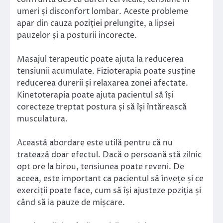
umeri și disconfort lombar. Aceste probleme
apar din cauza poziției prelungite, a lipsei
pauzelor și a posturii incorecte.
Masajul terapeutic poate ajuta la reducerea
tensiunii acumulate. Fizioterapia poate susține
reducerea durerii și relaxarea zonei afectate.
Kinetoterapia poate ajuta pacientul să își
corecteze treptat postura și să își întărească
musculatura.
Această abordare este utilă pentru că nu
tratează doar efectul. Dacă o persoană stă zilnic
opt ore la birou, tensiunea poate reveni. De
aceea, este important ca pacientul să învețe și ce
exerciții poate face, cum să își ajusteze poziția și
când să ia pauze de mișcare.