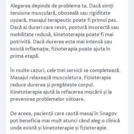
Alegerea depinde de problema ta. Dacă simți
tensiune musculară, oboseală sau rigiditate
ușoară, masajul terapeutic poate fi primul pas.
Dacă ai dureri care revin, postură incorectă sau
mobilitate redusă, kinetoterapia poate fi mai
potrivită. Dacă durerea este mai intensă sau
există inflamație, fizioterapia poate ajuta în
prima etapă.
În multe cazuri, cele trei servicii se completează.
Masajul relaxează musculatura. Fizioterapia
reduce durerea și pregătește corpul.
Kinetoterapia ajută la refacerea mișcării și la
prevenirea problemelor viitoare.
De aceea, pacienții care caută masaj în Snagov
pot beneficia mai mult atunci când aleg o clinică
unde există și kinetoterapie și fizioterapie.