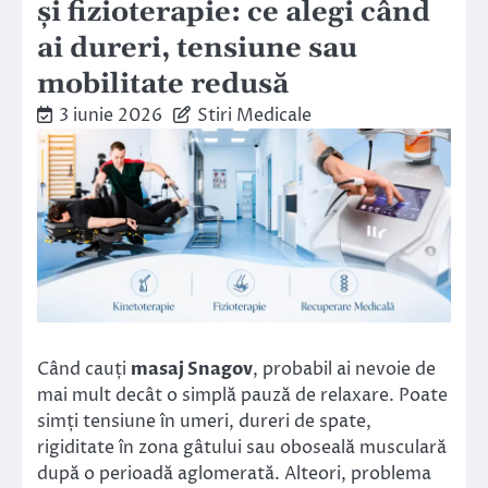
și fizioterapie: ce alegi când
ai dureri, tensiune sau
mobilitate redusă
3 iunie 2026
Stiri Medicale
Când cauți
masaj Snagov
, probabil ai nevoie de
mai mult decât o simplă pauză de relaxare. Poate
simți tensiune în umeri, dureri de spate,
rigiditate în zona gâtului sau oboseală musculară
după o perioadă aglomerată. Alteori, problema