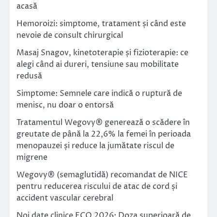
acasă
Hemoroizi: simptome, tratament și când este
nevoie de consult chirurgical
Masaj Snagov, kinetoterapie și fizioterapie: ce
alegi când ai dureri, tensiune sau mobilitate
redusă
Simptome: Semnele care indică o ruptură de
menisc, nu doar o entorsă
Tratamentul Wegovy® generează o scădere în
greutate de până la 22,6% la femei în perioada
menopauzei și reduce la jumătate riscul de
migrene
Wegovy® (semaglutidă) recomandat de NICE
pentru reducerea riscului de atac de cord și
accident vascular cerebral
Noi date clinice ECO 2026: Doza superioară de