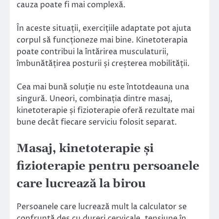
cauza poate fi mai complexă.
În aceste situații, exercițiile adaptate pot ajuta
corpul să funcționeze mai bine. Kinetoterapia
poate contribui la întărirea musculaturii,
îmbunătățirea posturii și creșterea mobilității.
Cea mai bună soluție nu este întotdeauna una
singură. Uneori, combinația dintre masaj,
kinetoterapie și fizioterapie oferă rezultate mai
bune decât fiecare serviciu folosit separat.
Masaj, kinetoterapie și
fizioterapie pentru persoanele
care lucrează la birou
Persoanele care lucrează mult la calculator se
confruntă des cu dureri cervicale, tensiune în