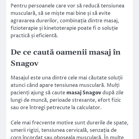
Pentru persoanele care vor să reducă tensiunea
musculară, să se miște mai bine și să evite
agravarea durerilor, combinația dintre masaj,
fizioterapie și kinetoterapie poate fi o soluție
practică și eficientă.
De ce caută oamenii masaj în
Snagov
Masajul este una dintre cele mai căutate soluții
atunci când apare tensiunea musculară. Mulți
pacienți ajung să caute
masaj Snagov
după zile
lungi de muncă, perioade stresante, efort fizic
sau ore întregi petrecute la calculator.
Cele mai frecvente motive sunt durerile de spate,
umerii rigizi, tensiunea cervicală, senzația de
corp încordat sau oboseala musculară. În multe