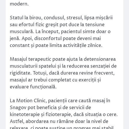
modern.
Statul la birou, condusul, stresul, lipsa mișcării
sau efortul fizic greșit pot duce la tensiune
musculară. La început, pacientul simte doar o
jenă. Apoi, disconfortul poate deveni mai
constant și poate limita activitățile zilnice.
Masajul terapeutic poate ajuta la detensionarea
musculaturii spatelui și la reducerea senzației de
rigiditate. Totuși, dacă durerea revine frecvent,
masajul ar trebui completat cu exerciții și
evaluare funcțională.
La Motion Clinic, pacienții care caută masaj în
Snagov pot beneficia și de servicii de
kinetoterapie și fizioterapie, dacă situația o cere.
Astfel, abordarea nu rămâne doar la nivel de
relaxare, ci poate susține un progres mai stabil.