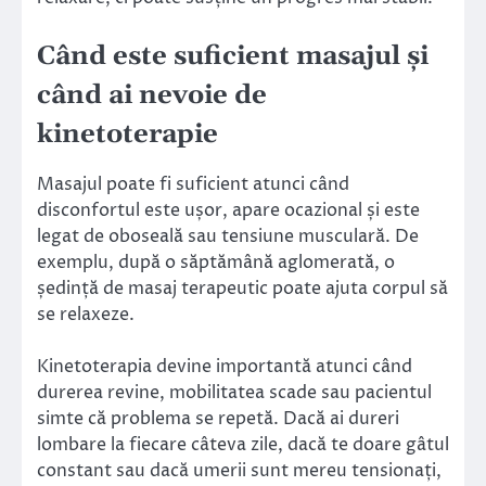
Când este suficient masajul și
când ai nevoie de
kinetoterapie
Masajul poate fi suficient atunci când
disconfortul este ușor, apare ocazional și este
legat de oboseală sau tensiune musculară. De
exemplu, după o săptămână aglomerată, o
ședință de masaj terapeutic poate ajuta corpul să
se relaxeze.
Kinetoterapia devine importantă atunci când
durerea revine, mobilitatea scade sau pacientul
simte că problema se repetă. Dacă ai dureri
lombare la fiecare câteva zile, dacă te doare gâtul
constant sau dacă umerii sunt mereu tensionați,