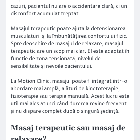
cazuri, pacientul nu are o accidentare clară, ci un
disconfort acumulat treptat.
Masajul terapeutic poate ajuta la detensionarea
musculaturii și la îmbunătățirea confortului fizic.
Spre deosebire de masajul de relaxare, masajul
terapeutic are un scop mai clar. El este adaptat în
funcție de zona tensionată, nivelul de
sensibilitate și nevoile pacientului.
La Motion Clinic, masajul poate fi integrat într-o
abordare mai amplă, alături de kinetoterapie,
fizioterapie sau terapie manuală. Acest lucru este
util mai ales atunci când durerea revine frecvent
și nu dispare complet după o singură ședință.
Masaj terapeutic sau masaj de
relaxare?