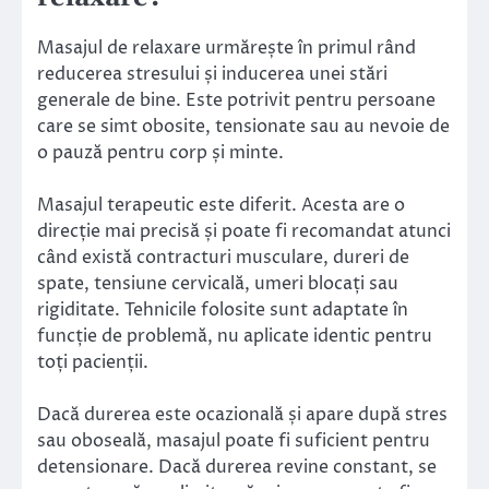
Masajul de relaxare urmărește în primul rând
reducerea stresului și inducerea unei stări
generale de bine. Este potrivit pentru persoane
care se simt obosite, tensionate sau au nevoie de
o pauză pentru corp și minte.
Masajul terapeutic este diferit. Acesta are o
direcție mai precisă și poate fi recomandat atunci
când există contracturi musculare, dureri de
spate, tensiune cervicală, umeri blocați sau
rigiditate. Tehnicile folosite sunt adaptate în
funcție de problemă, nu aplicate identic pentru
toți pacienții.
Dacă durerea este ocazională și apare după stres
sau oboseală, masajul poate fi suficient pentru
detensionare. Dacă durerea revine constant, se