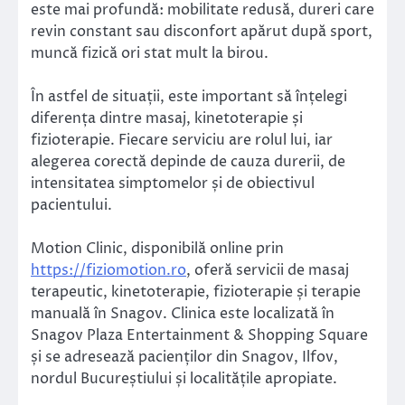
este mai profundă: mobilitate redusă, dureri care
revin constant sau disconfort apărut după sport,
muncă fizică ori stat mult la birou.
În astfel de situații, este important să înțelegi
diferența dintre masaj, kinetoterapie și
fizioterapie. Fiecare serviciu are rolul lui, iar
alegerea corectă depinde de cauza durerii, de
intensitatea simptomelor și de obiectivul
pacientului.
Motion Clinic, disponibilă online prin
https://fiziomotion.ro
, oferă servicii de masaj
terapeutic, kinetoterapie, fizioterapie și terapie
manuală în Snagov. Clinica este localizată în
Snagov Plaza Entertainment & Shopping Square
și se adresează pacienților din Snagov, Ilfov,
nordul Bucureștiului și localitățile apropiate.