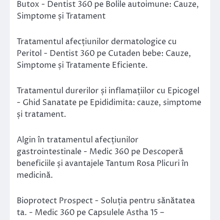
Butox - Dentist 360
pe
Bolile autoimune: Cauze,
Simptome și Tratament
Tratamentul afecțiunilor dermatologice cu
Peritol - Dentist 360
pe
Cutaden bebe: Cauze,
Simptome și Tratamente Eficiente.
Tratamentul durerilor și inflamațiilor cu Epicogel
- Ghid Sanatate
pe
Epididimita: cauze, simptome
și tratament.
Algin în tratamentul afecțiunilor
gastrointestinale - Medic 360
pe
Descoperă
beneficiile și avantajele Tantum Rosa Plicuri în
medicină.
Bioprotect Prospect - Soluția pentru sănătatea
ta. - Medic 360
pe
Capsulele Astha 15 –