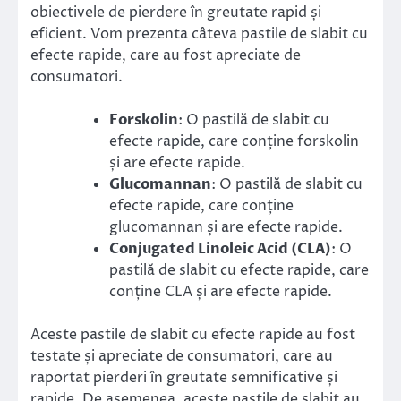
obiectivele de pierdere în greutate rapid și
eficient. Vom prezenta câteva pastile de slabit cu
efecte rapide, care au fost apreciate de
consumatori.
Forskolin
: O pastilă de slabit cu
efecte rapide, care conține forskolin
și are efecte rapide.
Glucomannan
: O pastilă de slabit cu
efecte rapide, care conține
glucomannan și are efecte rapide.
Conjugated Linoleic Acid (CLA)
: O
pastilă de slabit cu efecte rapide, care
conține CLA și are efecte rapide.
Aceste pastile de slabit cu efecte rapide au fost
testate și apreciate de consumatori, care au
raportat pierderi în greutate semnificative și
rapide. De asemenea, aceste pastile de slabit au