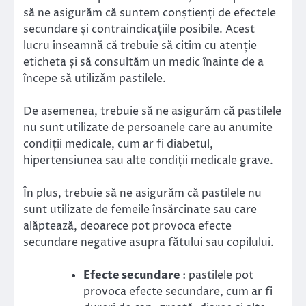
să ne asigurăm că suntem conștienți de efectele
secundare și contraindicațiile posibile. Acest
lucru înseamnă că trebuie să citim cu atenție
eticheta și să consultăm un medic înainte de a
începe să utilizăm pastilele.
De asemenea, trebuie să ne asigurăm că pastilele
nu sunt utilizate de persoanele care au anumite
condiții medicale, cum ar fi diabetul,
hipertensiunea sau alte condiții medicale grave.
În plus, trebuie să ne asigurăm că pastilele nu
sunt utilizate de femeile însărcinate sau care
alăptează, deoarece pot provoca efecte
secundare negative asupra fătului sau copilului.
Efecte secundare
: pastilele pot
provoca efecte secundare, cum ar fi