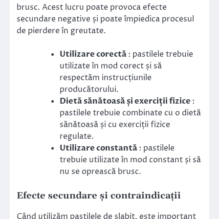
brusc. Acest lucru poate provoca efecte
secundare negative și poate împiedica procesul
de pierdere în greutate.
Utilizare corectă
: pastilele trebuie
utilizate în mod corect și să
respectăm instrucțiunile
producătorului.
Dietă sănătoasă și exerciții fizice
:
pastilele trebuie combinate cu o dietă
sănătoasă și cu exerciții fizice
regulate.
Utilizare constantă
: pastilele
trebuie utilizate în mod constant și să
nu se oprească brusc.
Efecte secundare și contraindicații
Când utilizăm pastilele de slabit, este important