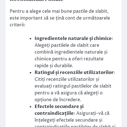
Pentru a alege cele mai bune pastile de slabit,
este important să se țină cont de următoarele
criterii:
Ingredientele naturale și chimice
:
Alegeți pastilele de slabit care
combină ingredientele naturale și
chimice pentru a oferi rezultate
rapide și durabile.
Ratingul și recenziile utilizatorilor
:
Citiți recenziile utilizatorilor și
evaluați ratingul pastilelor de slabit
pentru a vă asigura că alegeți o
opțiune de încredere.
Efectele secundare și
contraindicațiile
: Asigurați-vă că
înțelegeți efectele secundare și