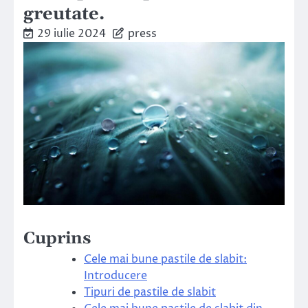
greutate.
29 iulie 2024
press
Cuprins
Cele mai bune pastile de slabit:
Introducere
Tipuri de pastile de slabit