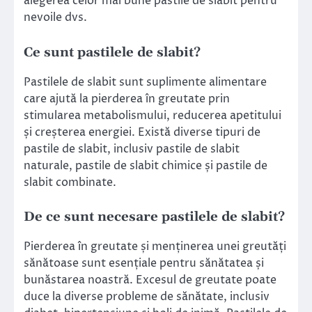
alegerea celor mai bune pastile de slabit pentru
nevoile dvs.
Ce sunt pastilele de slabit?
Pastilele de slabit sunt suplimente alimentare
care ajută la pierderea în greutate prin
stimularea metabolismului, reducerea apetitului
și creșterea energiei. Există diverse tipuri de
pastile de slabit, inclusiv pastile de slabit
naturale, pastile de slabit chimice și pastile de
slabit combinate.
De ce sunt necesare pastilele de slabit?
Pierderea în greutate și menținerea unei greutăți
sănătoase sunt esențiale pentru sănătatea și
bunăstarea noastră. Excesul de greutate poate
duce la diverse probleme de sănătate, inclusiv