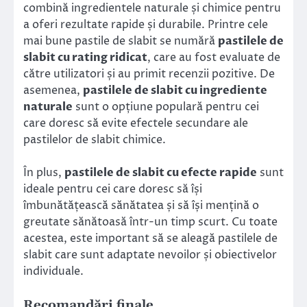
combină ingredientele naturale și chimice pentru
a oferi rezultate rapide și durabile. Printre cele
mai bune pastile de slabit se numără
pastilele de
slabit cu rating ridicat
, care au fost evaluate de
către utilizatori și au primit recenzii pozitive. De
asemenea,
pastilele de slabit cu ingrediente
naturale
sunt o opțiune populară pentru cei
care doresc să evite efectele secundare ale
pastilelor de slabit chimice.
În plus,
pastilele de slabit cu efecte rapide
sunt
ideale pentru cei care doresc să își
îmbunătățească sănătatea și să își mențină o
greutate sănătoasă într-un timp scurt. Cu toate
acestea, este important să se aleagă pastilele de
slabit care sunt adaptate nevoilor și obiectivelor
individuale.
Recomandări finale