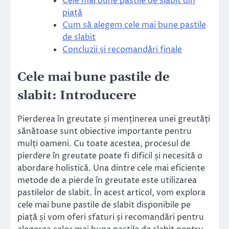
Cele mai bune pastile de slabit din
piață
Cum să alegem cele mai bune pastile
de slabit
Concluzii și recomandări finale
Cele mai bune pastile de
slabit: Introducere
Pierderea în greutate și menținerea unei greutăți
sănătoase sunt obiective importante pentru
mulți oameni. Cu toate acestea, procesul de
pierdere în greutate poate fi dificil și necesită o
abordare holistică. Una dintre cele mai eficiente
metode de a pierde în greutate este utilizarea
pastilelor de slabit. În acest articol, vom explora
cele mai bune pastile de slabit disponibile pe
piață și vom oferi sfaturi și recomandări pentru