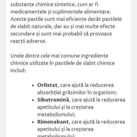
substanțe chimice sintetice, cum ar fi
medicamentele și suplimentele alimentare.
Aceste pastile sunt mai eficiente decât pastilele
de slabit naturale, dar au și mai multe efecte
secundare și sunt mai probabil să provoace
reacții adverse.
Unele dintre cele mai comune ingrediente
chimice utilizate în pastilele de slabit chimice
includ:
Orlistat
, care ajută la reducerea
absorbției grăsimilor în organism;
Sibutramină
, care ajută la reducerea
apetitului și la creșterea
metabolismului;
Rimonabant
, care ajută la reducerea
apetitului și la creșterea
metabolismului;