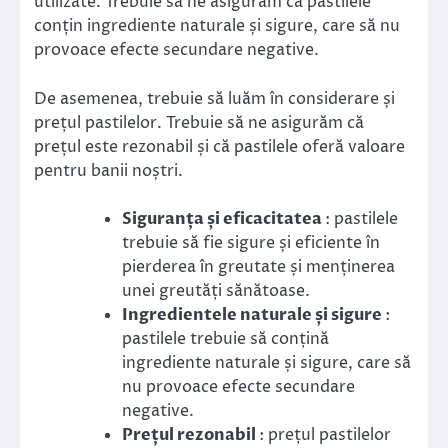
utilizate. Trebuie să ne asigurăm că pastilele
conțin ingrediente naturale și sigure, care să nu
provoace efecte secundare negative.
De asemenea, trebuie să luăm în considerare și
prețul pastilelor. Trebuie să ne asigurăm că
prețul este rezonabil și că pastilele oferă valoare
pentru banii noștri.
Siguranța și eficacitatea
: pastilele
trebuie să fie sigure și eficiente în
pierderea în greutate și menținerea
unei greutăți sănătoase.
Ingredientele naturale și sigure
:
pastilele trebuie să conțină
ingrediente naturale și sigure, care să
nu provoace efecte secundare
negative.
Prețul rezonabil
: prețul pastilelor