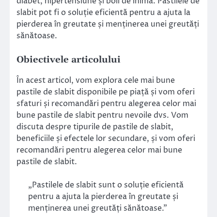
diabet, hipertensiune și boli de inimă. Pastilele de
slabit pot fi o soluție eficientă pentru a ajuta la
pierderea în greutate și menținerea unei greutăți
sănătoase.
Obiectivele articolului
În acest articol, vom explora cele mai bune
pastile de slabit disponibile pe piață și vom oferi
sfaturi și recomandări pentru alegerea celor mai
bune pastile de slabit pentru nevoile dvs. Vom
discuta despre tipurile de pastile de slabit,
beneficiile și efectele lor secundare, și vom oferi
recomandări pentru alegerea celor mai bune
pastile de slabit.
„Pastilele de slabit sunt o soluție eficientă
pentru a ajuta la pierderea în greutate și
menținerea unei greutăți sănătoase.”