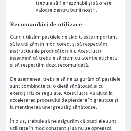
trebuie să fie rezonabil și să ofere
valoare pentru banii noștri.
Recomandări de utilizare
Când utilizăm pastilele de slabit, este important
să le utilizăm în mod corect și să respectăm
instrucțiunile producătorului. Acest lucru
înseamnă că trebuie să citim cu atenție eticheta
și să respectăm doza recomandată.
De asemenea, trebuie să ne asigurăm că pastilele
sunt combinate cu o dietă sănătoasă și cu
exerciții fizice regulate. Acest lucru va ajuta la
accelerarea procesului de pierdere în greutate și
la menținerea unei greutăți sănătoase.
În plus, trebuie să ne asigurăm că pastilele sunt
utilizate în mod constant și să nu se oprească