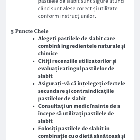
pastilele de slabit sunt sigure atunci
când sunt alese corect și utilizate
conform instrucțiunilor.
5 Puncte Cheie
Alegeți pastilele de slabit care
combină ingredientele naturale și
chimice
Citiți recenziile utilizatorilor și
evaluați ratingul pastilelor de
slabit
Asigurați-vă că înțelegeți efectele
secundare și contraindicațiile
pastilelor de slabit
Consultați un medic înainte de a
începe să utilizați pastilele de
slabit
Folosiți pastilele de slabit în
combinație cu o dietă sănătoasă și