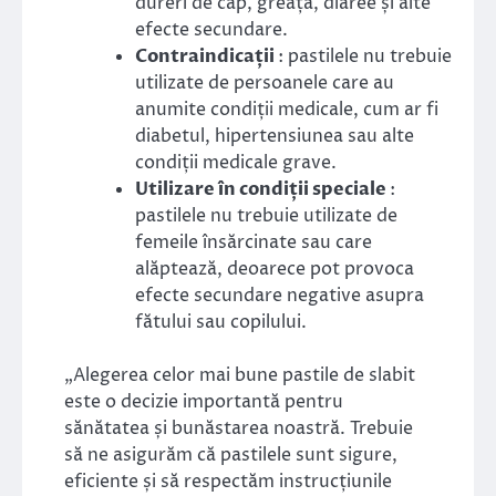
dureri de cap, greață, diaree și alte
efecte secundare.
Contraindicații
: pastilele nu trebuie
utilizate de persoanele care au
anumite condiții medicale, cum ar fi
diabetul, hipertensiunea sau alte
condiții medicale grave.
Utilizare în condiții speciale
:
pastilele nu trebuie utilizate de
femeile însărcinate sau care
alăptează, deoarece pot provoca
efecte secundare negative asupra
fătului sau copilului.
„Alegerea celor mai bune pastile de slabit
este o decizie importantă pentru
sănătatea și bunăstarea noastră. Trebuie
să ne asigurăm că pastilele sunt sigure,
eficiente și să respectăm instrucțiunile