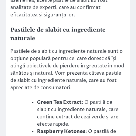
asemenea, aceste pastile de slabit au fost
analizate de experți, care au confirmat
eficacitatea și siguranța lor.
Pastilele de slabit cu ingrediente
naturale
Pastilele de slabit cu ingrediente naturale sunt o
opțiune populară pentru cei care doresc să își
atingă obiectivele de pierdere în greutate în mod
sănătos și natural. Vom prezenta câteva pastile
de slabit cu ingrediente naturale, care au fost
apreciate de consumatori.
Green Tea Extract
: O pastilă de
slabit cu ingrediente naturale, care
conține extract de ceai verde și are
efecte rapide.
Raspberry Ketones
: O pastilă de