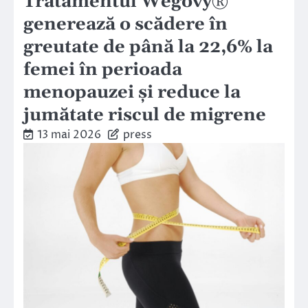
Tratamentul Wegovy®
generează o scădere în
greutate de până la 22,6% la
femei în perioada
menopauzei și reduce la
jumătate riscul de migrene
13 mai 2026
press