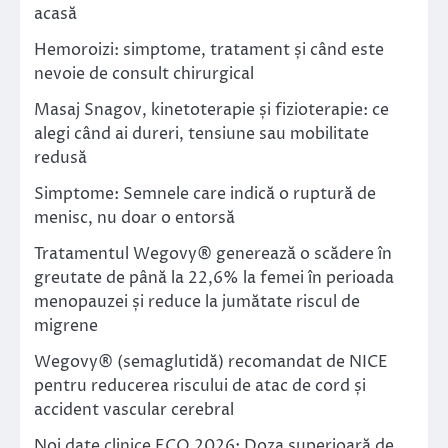
acasă
Hemoroizi: simptome, tratament și când este
nevoie de consult chirurgical
Masaj Snagov, kinetoterapie și fizioterapie: ce
alegi când ai dureri, tensiune sau mobilitate
redusă
Simptome: Semnele care indică o ruptură de
menisc, nu doar o entorsă
Tratamentul Wegovy® generează o scădere în
greutate de până la 22,6% la femei în perioada
menopauzei și reduce la jumătate riscul de
migrene
Wegovy® (semaglutidă) recomandat de NICE
pentru reducerea riscului de atac de cord și
accident vascular cerebral
Noi date clinice ECO 2026: Doza superioară de