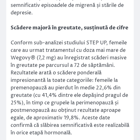
semnificativ episoadele de migrenă și stările de
depresie.
Scădere majoră în greutate, susținută de cifre
Conform sub-analizei studiului STEP UP, femeile
care au urmat tratamentul cu doza mai mare de
Wegovy® (7,2 mg) au înregistrat scăderi masive
în greutate pe parcursul a 72 de săptămâni.
Rezultatele arată o scădere ponderală
impresionantă la toate categoriile: femeile la
premenopauză au pierdut în medie 22,6% din
greutate (cu 41,4% dintre ele depășind pragul de
25%), în timp ce grupele la perimenopauză și
postmenopauză au obținut rezultate aproape
egale, de aproximativ 19,8%. Aceste date
confirmă că slăbirea semnificativă este realizabilă
în orice etapă hormonală.