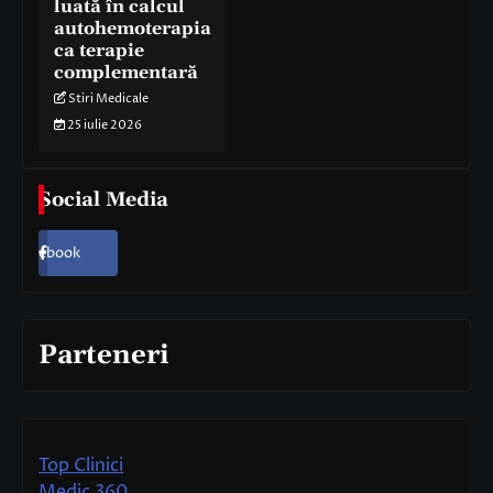
luată în calcul
autohemoterapia
ca terapie
complementară
Stiri Medicale
25 iulie 2026
Social Media
Facebook
Parteneri
Top Clinici
Medic 360