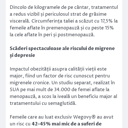
Dincolo de kilogramele de pe cântar, tratamentul
a redus vizibil și periculosul strat de grăsime
viscerală. Circumferința taliei a scăzut cu 17,5% la
femeile aflate în premenopauză și cu peste 15%
la cele aflate în peri și postmenopauză.
Scăderi spectaculoase ale riscului de migrene
și depresie
Impactul obezității asupra calității vieții este
major, fiind un factor de risc cunoscut pentru
migrenele cronice. Un studiu separat, realizat în
SUA pe mai mult de 34.000 de femei aflate la
menopauză, a scos la iveală un beneficiu major al
tratamentului cu semaglutidă.
Femeile care au luat exclusiv Wegovy® au avut
un risc cu
42–45% mai mic de a suferi de