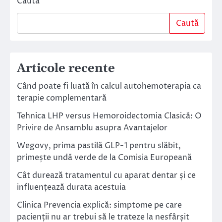
Caută
Caută
Articole recente
Când poate fi luată în calcul autohemoterapia ca
terapie complementară
Tehnica LHP versus Hemoroidectomia Clasică: O
Privire de Ansamblu asupra Avantajelor
Wegovy, prima pastilă GLP-1 pentru slăbit,
primește undă verde de la Comisia Europeană
Cât durează tratamentul cu aparat dentar și ce
influențează durata acestuia
Clinica Prevencia explică: simptome pe care
pacienții nu ar trebui să le trateze la nesfârșit