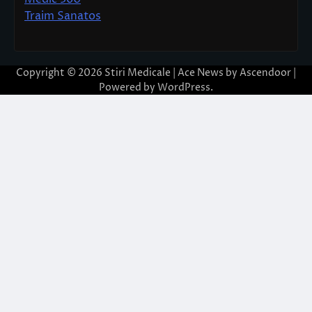
Traim Sanatos
Copyright © 2026
Stiri Medicale
| Ace News by
Ascendoor
|
Powered by
WordPress
.