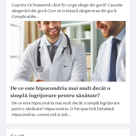
Cuprins Ce înseamnă când îți curge sânge din gură? Cauzele
sângerării din gură Cum se tratează sângerarea din gură
Complicațiile…
De ce este hipocondria mai mult decât o
simplă îngrijorare pentru sănătate?
De ce este hipocondria mai mult decât o simplă îngrijorare
pentru sănătate? Hipocondria: O Perspectivă Detaliată
Hipocondria, cunoscută și sub…