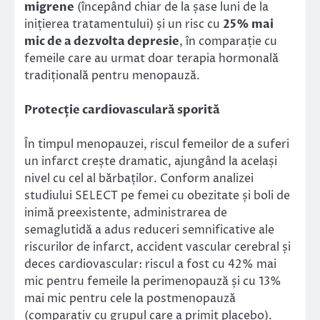
migrene
(începând chiar de la șase luni de la
inițierea tratamentului) și un risc cu
25% mai
mic de a dezvolta depresie
, în comparație cu
femeile care au urmat doar terapia hormonală
tradițională pentru menopauză.
Protecție cardiovasculară sporită
În timpul menopauzei, riscul femeilor de a suferi
un infarct crește dramatic, ajungând la același
nivel cu cel al bărbaților. Conform analizei
studiului SELECT pe femei cu obezitate și boli de
inimă preexistente, administrarea de
semaglutidă a adus reduceri semnificative ale
riscurilor de infarct, accident vascular cerebral și
deces cardiovascular: riscul a fost cu 42% mai
mic pentru femeile la perimenopauză și cu 13%
mai mic pentru cele la postmenopauză
(comparativ cu grupul care a primit placebo).