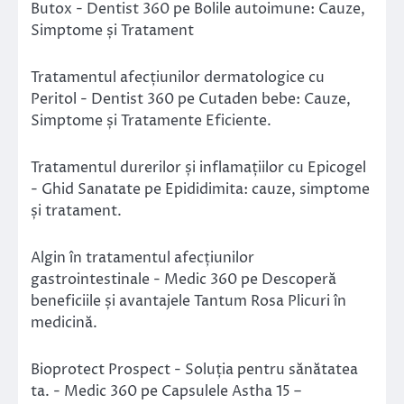
Butox - Dentist 360
pe
Bolile autoimune: Cauze,
Simptome și Tratament
Tratamentul afecțiunilor dermatologice cu
Peritol - Dentist 360
pe
Cutaden bebe: Cauze,
Simptome și Tratamente Eficiente.
Tratamentul durerilor și inflamațiilor cu Epicogel
- Ghid Sanatate
pe
Epididimita: cauze, simptome
și tratament.
Algin în tratamentul afecțiunilor
gastrointestinale - Medic 360
pe
Descoperă
beneficiile și avantajele Tantum Rosa Plicuri în
medicină.
Bioprotect Prospect - Soluția pentru sănătatea
ta. - Medic 360
pe
Capsulele Astha 15 –