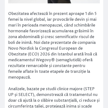
Obezitatea afectează în prezent aproape 1 din 5
femei la nivel global, iar provocările devin și mai
mari în perioada menopauzei, când schimbările
hormonale favorizează acumularea grăsimii în
zona abdominală și cresc semnificativ riscul de
boli de inimă. Noi date prezentate de compania
Novo Nordisk la Congresul European de
Obezitate (ECO) 2026 din Istanbul arată însă că
medicamentul Wegovy® (semaglutidă) oferă
rezultate remarcabile și constante pentru
femeile aflate în toate etapele de tranziție la
menopauză.
Analizele, bazate pe studii clinice majore (STEP
UP și SELECT), demonstrează că tratamentul nu
doar că ajută la o slăbire substanțială, ci reduce și
circumferința taliei, protejează inima și scade