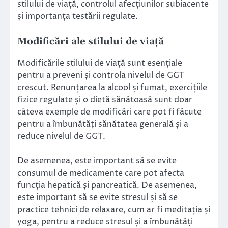
stilului de viață, controlul afecțiunilor subiacente
și importanța testării regulate.
Modificări ale stilului de viață
Modificările stilului de viață sunt esențiale
pentru a preveni și controla nivelul de GGT
crescut. Renunțarea la alcool și fumat, exercițiile
fizice regulate și o dietă sănătoasă sunt doar
câteva exemple de modificări care pot fi făcute
pentru a îmbunătăți sănătatea generală și a
reduce nivelul de GGT.
De asemenea, este important să se evite
consumul de medicamente care pot afecta
funcția hepatică și pancreatică. De asemenea,
este important să se evite stresul și să se
practice tehnici de relaxare, cum ar fi meditația și
yoga, pentru a reduce stresul și a îmbunătăți