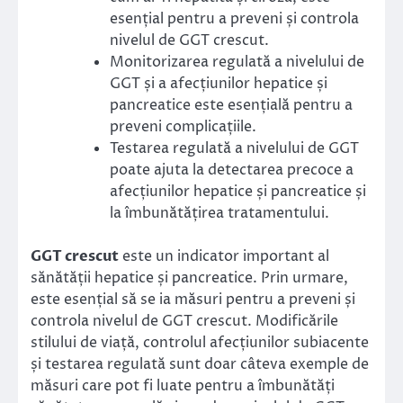
esențial pentru a preveni și controla
nivelul de GGT crescut.
Monitorizarea regulată a nivelului de
GGT și a afecțiunilor hepatice și
pancreatice este esențială pentru a
preveni complicațiile.
Testarea regulată a nivelului de GGT
poate ajuta la detectarea precoce a
afecțiunilor hepatice și pancreatice și
la îmbunătățirea tratamentului.
GGT crescut
este un indicator important al
sănătății hepatice și pancreatice. Prin urmare,
este esențial să se ia măsuri pentru a preveni și
controla nivelul de GGT crescut. Modificările
stilului de viață, controlul afecțiunilor subiacente
și testarea regulată sunt doar câteva exemple de
măsuri care pot fi luate pentru a îmbunătăți