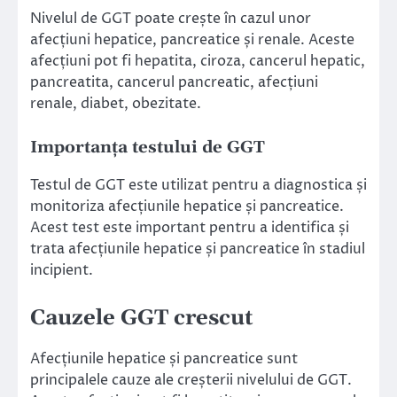
Nivelul de GGT poate crește în cazul unor
afecțiuni hepatice, pancreatice și renale. Aceste
afecțiuni pot fi hepatita, ciroza, cancerul hepatic,
pancreatita, cancerul pancreatic, afecțiuni
renale, diabet, obezitate.
Importanța testului de GGT
Testul de GGT este utilizat pentru a diagnostica și
monitoriza afecțiunile hepatice și pancreatice.
Acest test este important pentru a identifica și
trata afecțiunile hepatice și pancreatice în stadiul
incipient.
Cauzele GGT crescut
Afecțiunile hepatice și pancreatice sunt
principalele cauze ale creșterii nivelului de GGT.