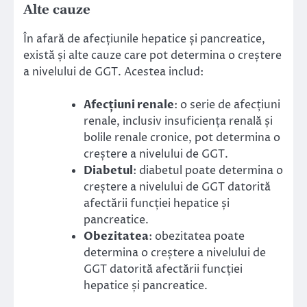
Alte cauze
În afară de afecțiunile hepatice și pancreatice,
există și alte cauze care pot determina o creștere
a nivelului de GGT. Acestea includ:
Afecțiuni renale
: o serie de afecțiuni
renale, inclusiv insuficiența renală și
bolile renale cronice, pot determina o
creștere a nivelului de GGT.
Diabetul
: diabetul poate determina o
creștere a nivelului de GGT datorită
afectării funcției hepatice și
pancreatice.
Obezitatea
: obezitatea poate
determina o creștere a nivelului de
GGT datorită afectării funcției
hepatice și pancreatice.