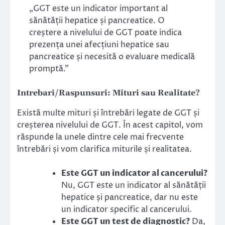
„GGT este un indicator important al
sănătății hepatice și pancreatice. O
creștere a nivelului de GGT poate indica
prezența unei afecțiuni hepatice sau
pancreatice și necesită o evaluare medicală
promptă.”
Intrebari/Raspunsuri: Mituri sau Realitate?
Există multe mituri și întrebări legate de GGT și
creșterea nivelului de GGT. În acest capitol, vom
răspunde la unele dintre cele mai frecvente
întrebări și vom clarifica miturile și realitatea.
Este GGT un indicator al cancerului?
Nu, GGT este un indicator al sănătății
hepatice și pancreatice, dar nu este
un indicator specific al cancerului.
Este GGT un test de diagnostic?
Da,