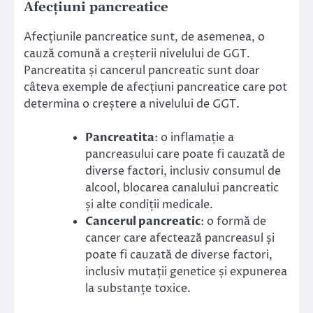
Afecțiuni pancreatice
Afecțiunile pancreatice sunt, de asemenea, o
cauză comună a creșterii nivelului de GGT.
Pancreatita și cancerul pancreatic sunt doar
câteva exemple de afecțiuni pancreatice care pot
determina o creștere a nivelului de GGT.
Pancreatita
: o inflamație a
pancreasului care poate fi cauzată de
diverse factori, inclusiv consumul de
alcool, blocarea canalului pancreatic
și alte condiții medicale.
Cancerul pancreatic
: o formă de
cancer care afectează pancreasul și
poate fi cauzată de diverse factori,
inclusiv mutații genetice și expunerea
la substanțe toxice.