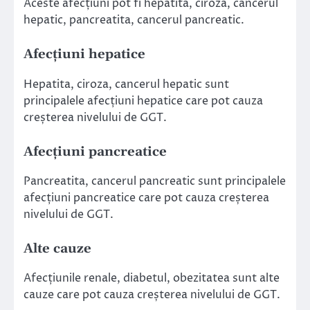
Aceste afecțiuni pot fi hepatita, ciroza, cancerul
hepatic, pancreatita, cancerul pancreatic.
Afecțiuni hepatice
Hepatita, ciroza, cancerul hepatic sunt
principalele afecțiuni hepatice care pot cauza
creșterea nivelului de GGT.
Afecțiuni pancreatice
Pancreatita, cancerul pancreatic sunt principalele
afecțiuni pancreatice care pot cauza creșterea
nivelului de GGT.
Alte cauze
Afecțiunile renale, diabetul, obezitatea sunt alte
cauze care pot cauza creșterea nivelului de GGT.