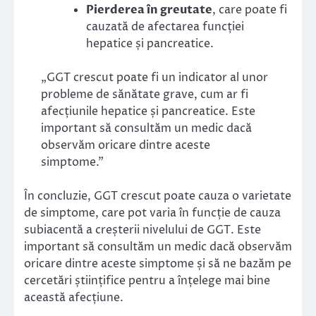
Pierderea în greutate
, care poate fi
cauzată de afectarea funcției
hepatice și pancreatice.
„GGT crescut poate fi un indicator al unor
probleme de sănătate grave, cum ar fi
afecțiunile hepatice și pancreatice. Este
important să consultăm un medic dacă
observăm oricare dintre aceste
simptome.”
În concluzie, GGT crescut poate cauza o varietate
de simptome, care pot varia în funcție de cauza
subiacentă a creșterii nivelului de GGT. Este
important să consultăm un medic dacă observăm
oricare dintre aceste simptome și să ne bazăm pe
cercetări științifice pentru a înțelege mai bine
această afecțiune.