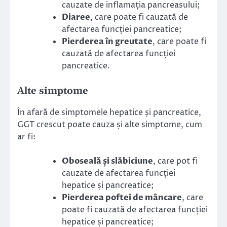
cauzate de inflamația pancreasului;
Diaree
, care poate fi cauzată de
afectarea funcției pancreatice;
Pierderea în greutate
, care poate fi
cauzată de afectarea funcției
pancreatice.
Alte simptome
În afară de simptomele hepatice și pancreatice,
GGT crescut poate cauza și alte simptome, cum
ar fi:
Oboseală și slăbiciune
, care pot fi
cauzate de afectarea funcției
hepatice și pancreatice;
Pierderea poftei de mâncare
, care
poate fi cauzată de afectarea funcției
hepatice și pancreatice;