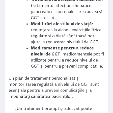
tratamentul afecțiunii hepatice,
pancreatice sau renale care cauzează
GGT crescut.
Modificări ale stilului de viață
:
renunțarea la alcool, exercițiile fizice
regulate și o dietă sănătoasă pot
ajuta la reducerea nivelului de GGT.
Medicamente pentru a reduce
nivelul de GGT
: medicamentele pot fi
utilizate pentru a reduce nivelul de
GGT și pentru a preveni complicațiile.
Un plan de tratament personalizat și
monitorizarea regulată a nivelului de GGT sunt
esențiale pentru a preveni complicațiile și a
îmbunătăți sănătatea pacienților.
„Un tratament prompt și adecvat poate