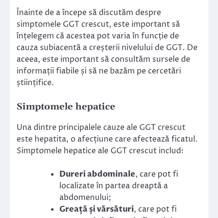
Înainte de a începe să discutăm despre
simptomele GGT crescut, este important să
înțelegem că acestea pot varia în funcție de
cauza subiacentă a creșterii nivelului de GGT. De
aceea, este important să consultăm sursele de
informații fiabile și să ne bazăm pe cercetări
științifice.
Simptomele hepatice
Una dintre principalele cauze ale GGT crescut
este hepatita, o afecțiune care afectează ficatul.
Simptomele hepatice ale GGT crescut includ:
Dureri abdominale
, care pot fi
localizate în partea dreaptă a
abdomenului;
Greață și vărsături
, care pot fi