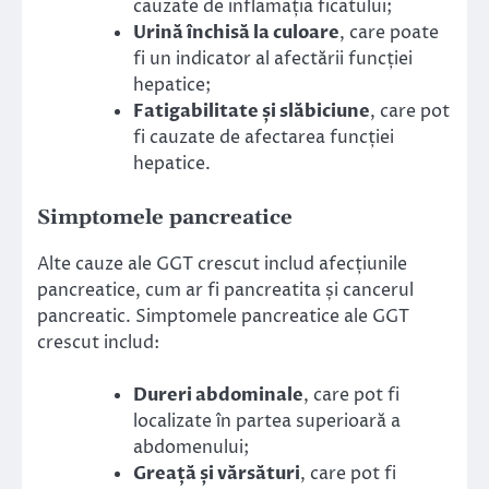
cauzate de inflamația ficatului;
Urină închisă la culoare
, care poate
fi un indicator al afectării funcției
hepatice;
Fatigabilitate și slăbiciune
, care pot
fi cauzate de afectarea funcției
hepatice.
Simptomele pancreatice
Alte cauze ale GGT crescut includ afecțiunile
pancreatice, cum ar fi pancreatita și cancerul
pancreatic. Simptomele pancreatice ale GGT
crescut includ:
Dureri abdominale
, care pot fi
localizate în partea superioară a
abdomenului;
Greață și vărsături
, care pot fi