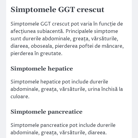
Simptomele GGT crescut
Simptomele GGT crescut pot varia în funcție de
afecțiunea subiacentă. Principalele simptome
sunt durerile abdominale, greața, vărsăturile,
diareea, oboseala, pierderea poftei de mâncare,
pierderea în greutate.
Simptomele hepatice
Simptomele hepatice pot include durerile
abdominale, greața, vărsăturile, urina închisă la
culoare.
Simptomele pancreatice
Simptomele pancreatice pot include durerile
abdominale, greața, vărsăturile, diareea.