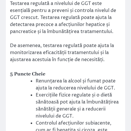
Testarea regulată a nivelului de GGT este
esențială pentru a preveni și controla nivelul de
GGT crescut. Testarea regulată poate ajuta la
detectarea precoce a afecțiunilor hepatice și
pancreatice și la îmbunătățirea tratamentului.
De asemenea, testarea regulată poate ajuta la
monitorizarea eficacității tratamentului și la
ajustarea acestuia în funcție de necesități.
5 Puncte Cheie
Renunțarea la alcool și fumat poate
ajuta la reducerea nivelului de GGT.
Exercițiile fizice regulate și o dietă
sănătoasă pot ajuta la îmbunătățirea
sănătății generale și a reducerii
nivelului de GGT.
Controlul afecțiunilor subiacente,
cum ar fi hepatita și ciroza, este