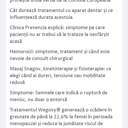
primește undă verde de la Comisia Europeană
Cât durează tratamentul cu aparat dentar și ce
influențează durata acestuia
Clinica Prevencia explică: simptome pe care
pacienții nu ar trebui să le trateze la nesfârșit
acasă
Hemoroizi: simptome, tratament și când este
nevoie de consult chirurgical
Masaj Snagov, kinetoterapie și fizioterapie: ce
alegi când ai dureri, tensiune sau mobilitate
redusă
Simptome: Semnele care indică o ruptură de
menisc, nu doar o entorsă
Tratamentul Wegovy® generează o scădere în
greutate de până la 22,6% la femei în perioada
menopauzei și reduce la jumătate riscul de