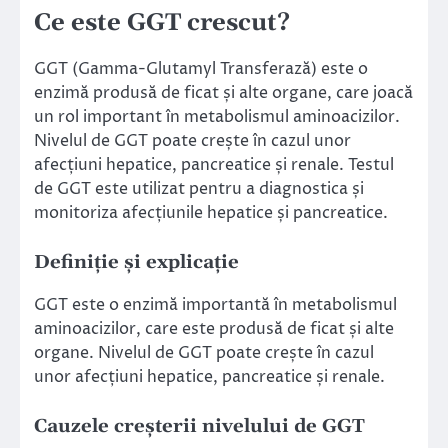
Ce este GGT crescut?
GGT (Gamma-Glutamyl Transferază) este o
enzimă produsă de ficat și alte organe, care joacă
un rol important în metabolismul aminoacizilor.
Nivelul de GGT poate crește în cazul unor
afecțiuni hepatice, pancreatice și renale. Testul
de GGT este utilizat pentru a diagnostica și
monitoriza afecțiunile hepatice și pancreatice.
Definiție și explicație
GGT este o enzimă importantă în metabolismul
aminoacizilor, care este produsă de ficat și alte
organe. Nivelul de GGT poate crește în cazul
unor afecțiuni hepatice, pancreatice și renale.
Cauzele creșterii nivelului de GGT