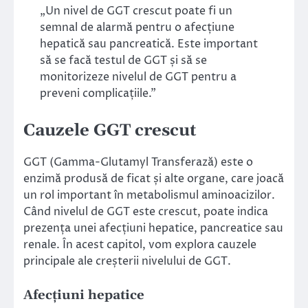
„Un nivel de GGT crescut poate fi un
semnal de alarmă pentru o afecțiune
hepatică sau pancreatică. Este important
să se facă testul de GGT și să se
monitorizeze nivelul de GGT pentru a
preveni complicațiile.”
Cauzele GGT crescut
GGT (Gamma-Glutamyl Transferază) este o
enzimă produsă de ficat și alte organe, care joacă
un rol important în metabolismul aminoacizilor.
Când nivelul de GGT este crescut, poate indica
prezența unei afecțiuni hepatice, pancreatice sau
renale. În acest capitol, vom explora cauzele
principale ale creșterii nivelului de GGT.
Afecțiuni hepatice