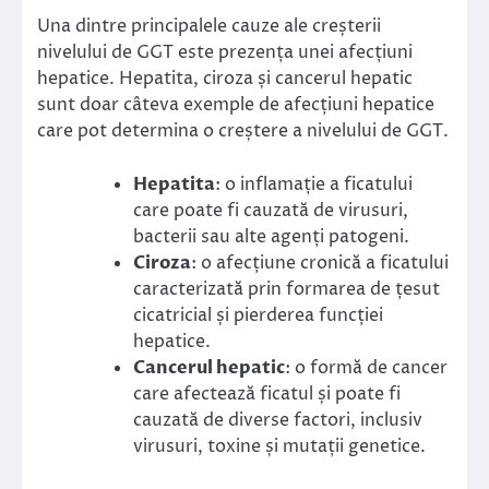
Una dintre principalele cauze ale creșterii
nivelului de GGT este prezența unei afecțiuni
hepatice. Hepatita, ciroza și cancerul hepatic
sunt doar câteva exemple de afecțiuni hepatice
care pot determina o creștere a nivelului de GGT.
Hepatita
: o inflamație a ficatului
care poate fi cauzată de virusuri,
bacterii sau alte agenți patogeni.
Ciroza
: o afecțiune cronică a ficatului
caracterizată prin formarea de țesut
cicatricial și pierderea funcției
hepatice.
Cancerul hepatic
: o formă de cancer
care afectează ficatul și poate fi
cauzată de diverse factori, inclusiv
virusuri, toxine și mutații genetice.