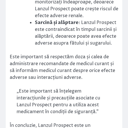
monitorizați îndeaproape, deoarece
Lanzul Prospect poate crește riscul de
efecte adverse renale.
Sarcină și alăptare
: Lanzul Prospect
este contraindicat în timpul sarcinii și
alăptării, deoarece poate avea efecte
adverse asupra fătului și sugarului.
Este important să respectăm doza și calea de
administrare recomandate de medicul curant și
să informăm medicul curant despre orice efecte
adverse sau interacțiuni adverse.
„Este important să înțelegem
interacțiunile și precauțiile asociate cu
Lanzul Prospect pentru a utiliza acest
medicament în condiții de siguranță.”
În concluzie, Lanzul Prospect este un