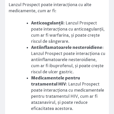
Lanzul Prospect poate interacționa cu alte
medicamente, cum ar fi:
Anticoagulanții
: Lanzul Prospect
poate interacționa cu anticoagulanții,
cum ar fi warfarina, și poate crește
riscul de sângerare.
Antiinflamatoarele nesteroidiene
:
Lanzul Prospect poate interacționa cu
antiinflamatoarele nesteroidiene,
cum ar fi ibuprofenul, și poate crește
riscul de ulcer gastric.
Medicamentele pentru
tratamentul HIV
: Lanzul Prospect
poate interacționa cu medicamentele
pentru tratamentul HIV, cum ar fi
atazanavirul, și poate reduce
eficacitatea acestora.