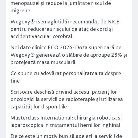
menopauzei și reduce la jumătate riscul de
migrene
Wegovy® (semaglutidă) recomandat de NICE
pentru reducerea riscului de atac de cord și
accident vascular cerebral
Noi date clinice ECO 2026: Doza superioară de
Wegovy® generează o slăbire de aproape 28% și
protejează masa musculară
Ce spune cu adevărat personalitatea ta despre
tine
Scrisoare deschisă privind accesul pacienților
oncologici la servicii de radioterapie și utilizarea
capacităților disponibile
Masterclass International: chirurgia robotica si
laparoscopica in tratamentul herniilor inghinal
De ce este un motiv bun să apelezi la servicii de