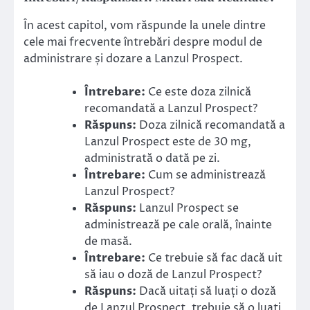
În acest capitol, vom răspunde la unele dintre
cele mai frecvente întrebări despre modul de
administrare și dozare a Lanzul Prospect.
Întrebare:
Ce este doza zilnică
recomandată a Lanzul Prospect?
Răspuns:
Doza zilnică recomandată a
Lanzul Prospect este de 30 mg,
administrată o dată pe zi.
Întrebare:
Cum se administrează
Lanzul Prospect?
Răspuns:
Lanzul Prospect se
administrează pe cale orală, înainte
de masă.
Întrebare:
Ce trebuie să fac dacă uit
să iau o doză de Lanzul Prospect?
Răspuns:
Dacă uitați să luați o doză
de Lanzul Prospect, trebuie să o luați