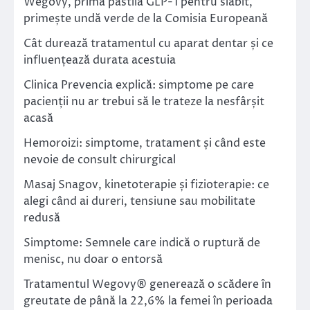
Wegovy, prima pastilă GLP-1 pentru slăbit,
primește undă verde de la Comisia Europeană
Cât durează tratamentul cu aparat dentar și ce
influențează durata acestuia
Clinica Prevencia explică: simptome pe care
pacienții nu ar trebui să le trateze la nesfârșit
acasă
Hemoroizi: simptome, tratament și când este
nevoie de consult chirurgical
Masaj Snagov, kinetoterapie și fizioterapie: ce
alegi când ai dureri, tensiune sau mobilitate
redusă
Simptome: Semnele care indică o ruptură de
menisc, nu doar o entorsă
Tratamentul Wegovy® generează o scădere în
greutate de până la 22,6% la femei în perioada