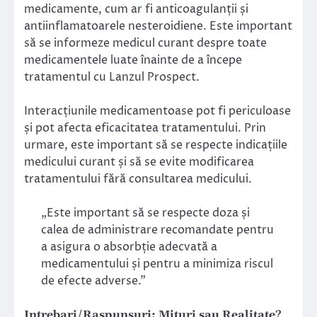
medicamente, cum ar fi anticoagulanții și
antiinflamatoarele nesteroidiene. Este important
să se informeze medicul curant despre toate
medicamentele luate înainte de a începe
tratamentul cu Lanzul Prospect.
Interacțiunile medicamentoase pot fi periculoase
și pot afecta eficacitatea tratamentului. Prin
urmare, este important să se respecte indicațiile
medicului curant și să se evite modificarea
tratamentului fără consultarea medicului.
„Este important să se respecte doza și
calea de administrare recomandate pentru
a asigura o absorbție adecvată a
medicamentului și pentru a minimiza riscul
de efecte adverse.”
Intrebari/Raspunsuri: Mituri sau Realitate?