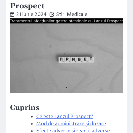
Prospect
21 iunie 2024
Stiri Medicale
Cuprins
Ce este Lanzul Prospect?
Mod de administrare și dozare
Efecte adverse și reacții adverse