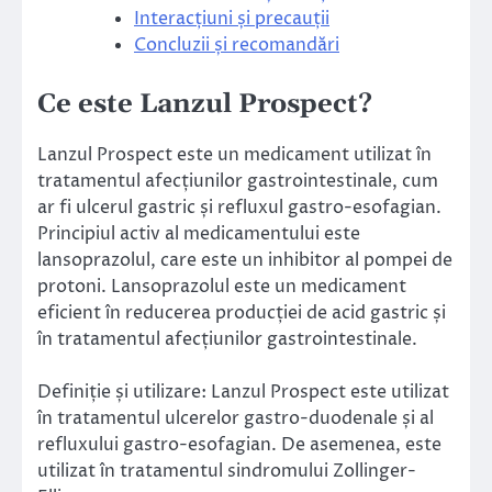
Interacțiuni și precauții
Concluzii și recomandări
Ce este Lanzul Prospect?
Lanzul Prospect este un medicament utilizat în
tratamentul afecțiunilor gastrointestinale, cum
ar fi ulcerul gastric și refluxul gastro-esofagian.
Principiul activ al medicamentului este
lansoprazolul, care este un inhibitor al pompei de
protoni. Lansoprazolul este un medicament
eficient în reducerea producției de acid gastric și
în tratamentul afecțiunilor gastrointestinale.
Definiție și utilizare: Lanzul Prospect este utilizat
în tratamentul ulcerelor gastro-duodenale și al
refluxului gastro-esofagian. De asemenea, este
utilizat în tratamentul sindromului Zollinger-