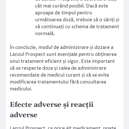
cât mai curând posibil. Dacă este
aproape de timpul pentru
următoarea doză, trebuie să o săriți și
să continuați cu schema de tratament
normală.
În concluzie, modul de administrare și dozare a
Lanzul Prospect sunt esențiale pentru obținerea
unui tratament eficient și sigur. Este important
să se respecte doza și calea de administrare
recomandate de medicul curant și să se evite
modificarea tratamentului fără consultarea
medicului.
Efecte adverse și reacții
adverse
Lanzul Prospect, ca orice alt medicament, poate