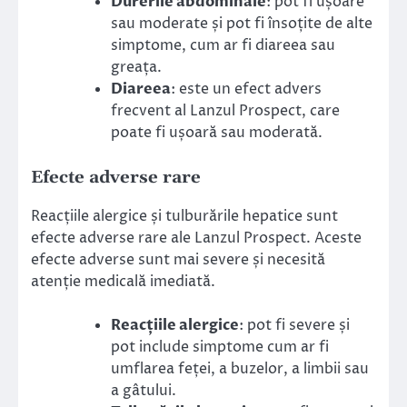
Durerile abdominale
: pot fi ușoare
sau moderate și pot fi însoțite de alte
simptome, cum ar fi diareea sau
greața.
Diareea
: este un efect advers
frecvent al Lanzul Prospect, care
poate fi ușoară sau moderată.
Efecte adverse rare
Reacțiile alergice și tulburările hepatice sunt
efecte adverse rare ale Lanzul Prospect. Aceste
efecte adverse sunt mai severe și necesită
atenție medicală imediată.
Reacțiile alergice
: pot fi severe și
pot include simptome cum ar fi
umflarea feței, a buzelor, a limbii sau
a gâtului.