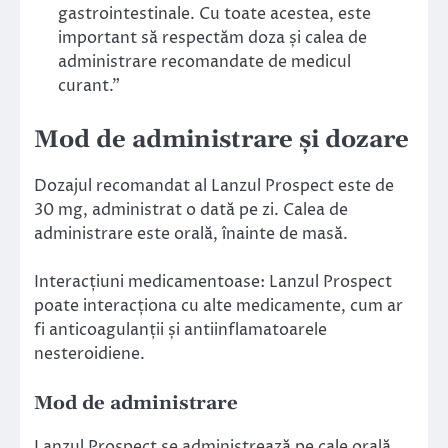
gastrointestinale. Cu toate acestea, este
important să respectăm doza și calea de
administrare recomandate de medicul
curant.”
Mod de administrare și dozare
Dozajul recomandat al Lanzul Prospect este de
30 mg, administrat o dată pe zi. Calea de
administrare este orală, înainte de masă.
Interacțiuni medicamentoase: Lanzul Prospect
poate interacționa cu alte medicamente, cum ar
fi anticoagulanții și antiinflamatoarele
nesteroidiene.
Mod de administrare
Lanzul Prospect se administrează pe cale orală,