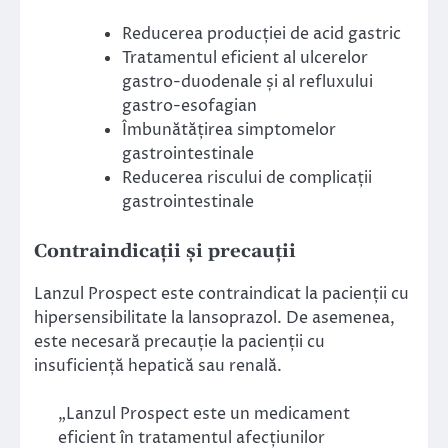
Reducerea producției de acid gastric
Tratamentul eficient al ulcerelor
gastro-duodenale și al refluxului
gastro-esofagian
Îmbunătățirea simptomelor
gastrointestinale
Reducerea riscului de complicații
gastrointestinale
Contraindicații și precauții
Lanzul Prospect este contraindicat la pacienții cu
hipersensibilitate la lansoprazol. De asemenea,
este necesară precauție la pacienții cu
insuficiență hepatică sau renală.
„Lanzul Prospect este un medicament
eficient în tratamentul afecțiunilor