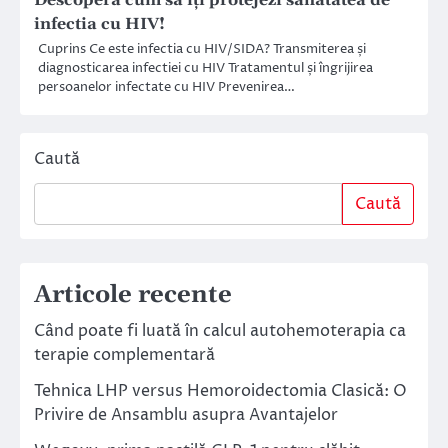
Descoperă cum să îți protejezi sănătatea de
infectia cu HIV!
Cuprins Ce este infectia cu HIV/SIDA? Transmiterea și
diagnosticarea infectiei cu HIV Tratamentul și îngrijirea
persoanelor infectate cu HIV Prevenirea…
Caută
Caută
Articole recente
Când poate fi luată în calcul autohemoterapia ca
terapie complementară
Tehnica LHP versus Hemoroidectomia Clasică: O
Privire de Ansamblu asupra Avantajelor