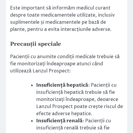
Este important să informăm medicul curant
despre toate medicamentele utilizate, inclusiv
suplimentele și medicamentele pe bază de
plante, pentru a evita interacțiunile adverse.
Precauții speciale
Pacienții cu anumite condiții medicale trebuie să
fie monitorizați îndeaproape atunci când
utilizează Lanzul Prospect:
Insuficiență hepatică
: Pacienții cu
insuficiență hepatică trebuie să fie
monitorizați îndeaproape, deoarece
Lanzul Prospect poate crește riscul de
efecte adverse hepatice.
Insuficiență renală
: Pacienții cu
insuficiență renală trebuie să fie