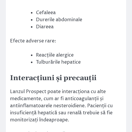
Cefaleea
Durerile abdominale
Diareea
Efecte adverse rare:
Reacțiile alergice
Tulburările hepatice
Interacțiuni și precauții
Lanzul Prospect poate interacționa cu alte
medicamente, cum ar fi anticoagulanții și
antiinflamatoarele nesteroidiene. Pacienții cu
insuficiență hepatică sau renală trebuie să fie
monitorizați îndeaproape.