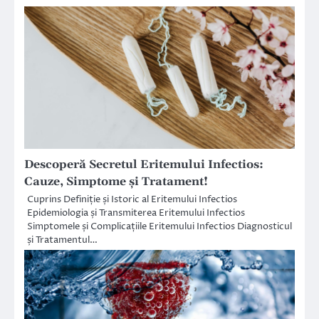
Descoperă Secretul Eritemului Infectios:
Cauze, Simptome și Tratament!
Cuprins Definiție și Istoric al Eritemului Infectios
Epidemiologia și Transmiterea Eritemului Infectios
Simptomele și Complicațiile Eritemului Infectios Diagnosticul
și Tratamentul…