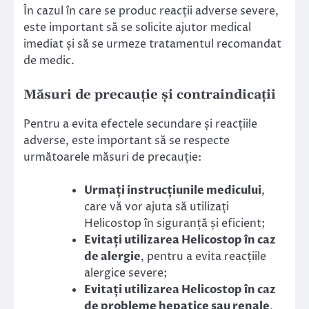
În cazul în care se produc reacții adverse severe,
este important să se solicite ajutor medical
imediat și să se urmeze tratamentul recomandat
de medic.
Măsuri de precauție și contraindicații
Pentru a evita efectele secundare și reacțiile
adverse, este important să se respecte
următoarele măsuri de precauție:
Urmați instrucțiunile medicului
,
care vă vor ajuta să utilizați
Helicostop în siguranță și eficient;
Evitați utilizarea Helicostop în caz
de alergie
, pentru a evita reacțiile
alergice severe;
Evitați utilizarea Helicostop în caz
de probleme hepatice sau renale
,