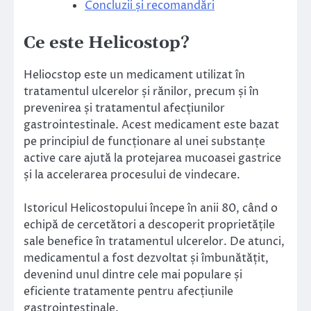
Concluzii și recomandări
Ce este Helicostop?
Heliocstop este un medicament utilizat în
tratamentul ulcerelor și rănilor, precum și în
prevenirea și tratamentul afecțiunilor
gastrointestinale. Acest medicament este bazat
pe principiul de funcționare al unei substanțe
active care ajută la protejarea mucoasei gastrice
și la accelerarea procesului de vindecare.
Istoricul Helicostopului începe în anii 80, când o
echipă de cercetători a descoperit proprietățile
sale benefice în tratamentul ulcerelor. De atunci,
medicamentul a fost dezvoltat și îmbunătățit,
devenind unul dintre cele mai populare și
eficiente tratamente pentru afecțiunile
gastrointestinale.