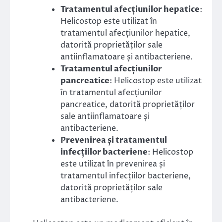
Tratamentul afecțiunilor hepatice
:
Helicostop este utilizat în
tratamentul afecțiunilor hepatice,
datorită proprietăților sale
antiinflamatoare și antibacteriene.
Tratamentul afecțiunilor
pancreatice
: Helicostop este utilizat
în tratamentul afecțiunilor
pancreatice, datorită proprietăților
sale antiinflamatoare și
antibacteriene.
Prevenirea și tratamentul
infecțiilor bacteriene
: Helicostop
este utilizat în prevenirea și
tratamentul infecțiilor bacteriene,
datorită proprietăților sale
antibacteriene.