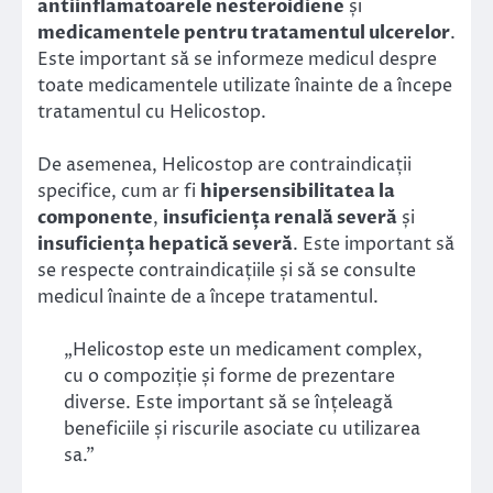
antiinflamatoarele nesteroidiene
și
medicamentele pentru tratamentul ulcerelor
.
Este important să se informeze medicul despre
toate medicamentele utilizate înainte de a începe
tratamentul cu Helicostop.
De asemenea, Helicostop are contraindicații
specifice, cum ar fi
hipersensibilitatea la
componente
,
insuficiența renală severă
și
insuficiența hepatică severă
. Este important să
se respecte contraindicațiile și să se consulte
medicul înainte de a începe tratamentul.
„Helicostop este un medicament complex,
cu o compoziție și forme de prezentare
diverse. Este important să se înțeleagă
beneficiile și riscurile asociate cu utilizarea
sa.”