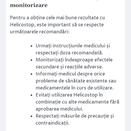
monitorizare
Pentru a obține cele mai bune rezultate cu
Helicostop, este important să se respecte
următoarele recomandări:
Urmați instrucțiunile medicului și
respectați doza recomandată.
Monitorizați îndeaproape efectele
secundare și reacțiile adverse.
Informați medicul despre orice
probleme de sănătate existente sau
medicamentele în curs de utilizare.
Evitați utilizarea Helicostop în
combinație cu alte medicamente fără
aprobarea medicului.
Respectați măsurile de precauție și
contraindicații.