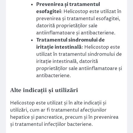
Prevenirea și tratamentul
esofagitei
: Helicostop este utilizat în
prevenirea și tratamentul esofagitei,
datorită proprietăților sale
antiinflamatoare și antibacteriene.
Tratamentul sindromului de
iritație intestinală
: Helicostop este
utilizat în tratamentul sindromului de
iritație intestinală, datorită
proprietăților sale antiinflamatoare și
antibacteriene.
Alte indicații și utilizări
Helicostop este utilizat și în alte indicații și
utilizări, cum ar fi tratamentul afecțiunilor
hepatice și pancreatice, precum și în prevenirea
și tratamentul infecțiilor bacteriene.