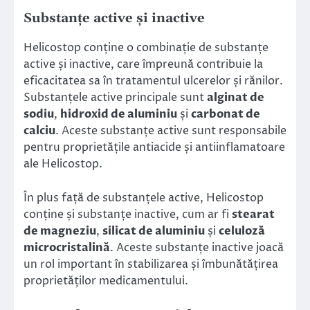
Substanțe active și inactive
Helicostop conține o combinație de substanțe
active și inactive, care împreună contribuie la
eficacitatea sa în tratamentul ulcerelor și rănilor.
Substanțele active principale sunt
alginat de
sodiu
,
hidroxid de aluminiu
și
carbonat de
calciu
. Aceste substanțe active sunt responsabile
pentru proprietățile antiacide și antiinflamatoare
ale Helicostop.
În plus față de substanțele active, Helicostop
conține și substanțe inactive, cum ar fi
stearat
de magneziu
,
silicat de aluminiu
și
celuloză
microcristalină
. Aceste substanțe inactive joacă
un rol important în stabilizarea și îmbunătățirea
proprietăților medicamentului.