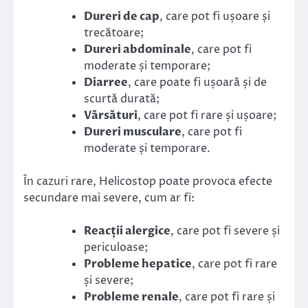
Dureri de cap
, care pot fi ușoare și
trecătoare;
Dureri abdominale
, care pot fi
moderate și temporare;
Diarree
, care poate fi ușoară și de
scurtă durată;
Vărsături
, care pot fi rare și ușoare;
Dureri musculare
, care pot fi
moderate și temporare.
În cazuri rare, Helicostop poate provoca efecte
secundare mai severe, cum ar fi:
Reacții alergice
, care pot fi severe și
periculoase;
Probleme hepatice
, care pot fi rare
și severe;
Probleme renale
, care pot fi rare și