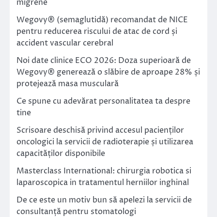
migrene
Wegovy® (semaglutidă) recomandat de NICE
pentru reducerea riscului de atac de cord și
accident vascular cerebral
Noi date clinice ECO 2026: Doza superioară de
Wegovy® generează o slăbire de aproape 28% și
protejează masa musculară
Ce spune cu adevărat personalitatea ta despre
tine
Scrisoare deschisă privind accesul pacienților
oncologici la servicii de radioterapie și utilizarea
capacităților disponibile
Masterclass International: chirurgia robotica si
laparoscopica in tratamentul herniilor inghinal
De ce este un motiv bun să apelezi la servicii de
consultanță pentru stomatologi