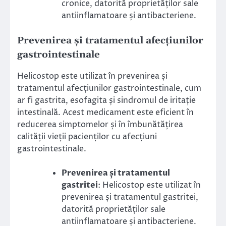
cronice, datorită proprietăților sale
antiinflamatoare și antibacteriene.
Prevenirea și tratamentul afecțiunilor
gastrointestinale
Helicostop este utilizat în prevenirea și
tratamentul afecțiunilor gastrointestinale, cum
ar fi gastrita, esofagita și sindromul de iritație
intestinală. Acest medicament este eficient în
reducerea simptomelor și în îmbunătățirea
calității vieții pacienților cu afecțiuni
gastrointestinale.
Prevenirea și tratamentul
gastritei
: Helicostop este utilizat în
prevenirea și tratamentul gastritei,
datorită proprietăților sale
antiinflamatoare și antibacteriene.