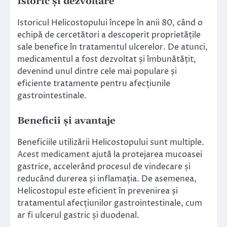
Istoric și dezvoltare
Istoricul Helicostopului începe în anii 80, când o
echipă de cercetători a descoperit proprietățile
sale benefice în tratamentul ulcerelor. De atunci,
medicamentul a fost dezvoltat și îmbunătățit,
devenind unul dintre cele mai populare și
eficiente tratamente pentru afecțiunile
gastrointestinale.
Beneficii și avantaje
Beneficiile utilizării Helicostopului sunt multiple.
Acest medicament ajută la protejarea mucoasei
gastrice, accelerând procesul de vindecare și
reducând durerea și inflamația. De asemenea,
Helicostopul este eficient în prevenirea și
tratamentul afecțiunilor gastrointestinale, cum
ar fi ulcerul gastric și duodenal.