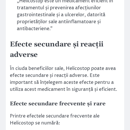
„Helicostop este un medicament eficient în
tratamentul și prevenirea afecțiunilor
gastrointestinale și a ulcerelor, datorită
proprietăților sale antiinflamatoare și
antibacteriene.”
Efecte secundare și reacții
adverse
În ciuda beneficiilor sale, Helicostop poate avea
efecte secundare și reacții adverse. Este
important să înțelegem aceste efecte pentru a
utiliza acest medicament în siguranță și eficient.
Efecte secundare frecvente și rare
Printre efectele secundare frecvente ale
Helicostop se numără: