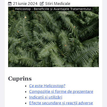
21 iunie 2024
Stiri Medicale
Cuprins
Ce este Helicostop?
Compoziție și forme de prezentare
Indicații și utilizări
Efecte secundare și reacții adverse