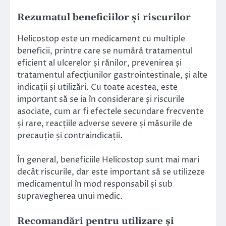
Rezumatul beneficiilor și riscurilor
Helicostop este un medicament cu multiple
beneficii, printre care se numără tratamentul
eficient al ulcerelor și rănilor, prevenirea și
tratamentul afecțiunilor gastrointestinale, și alte
indicații și utilizări. Cu toate acestea, este
important să se ia în considerare și riscurile
asociate, cum ar fi efectele secundare frecvente
și rare, reacțiile adverse severe și măsurile de
precauție și contraindicații.
În general, beneficiile Helicostop sunt mai mari
decât riscurile, dar este important să se utilizeze
medicamentul în mod responsabil și sub
supravegherea unui medic.
Recomandări pentru utilizare și