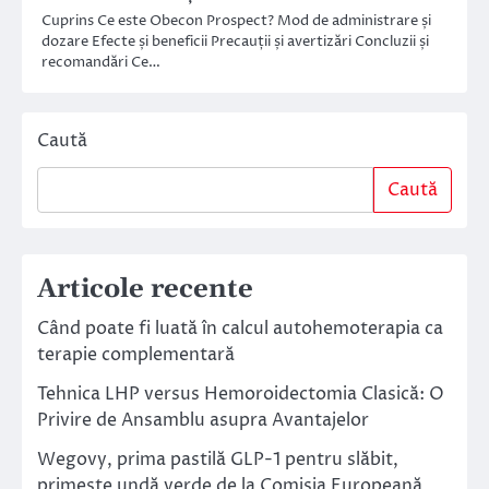
Cuprins Ce este Obecon Prospect? Mod de administrare și
dozare Efecte și beneficii Precauții și avertizări Concluzii și
recomandări Ce…
Caută
Caută
Articole recente
Când poate fi luată în calcul autohemoterapia ca
terapie complementară
Tehnica LHP versus Hemoroidectomia Clasică: O
Privire de Ansamblu asupra Avantajelor
Wegovy, prima pastilă GLP-1 pentru slăbit,
primește undă verde de la Comisia Europeană