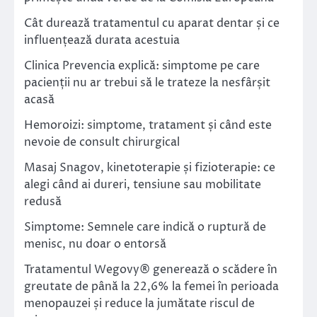
Cât durează tratamentul cu aparat dentar și ce
influențează durata acestuia
Clinica Prevencia explică: simptome pe care
pacienții nu ar trebui să le trateze la nesfârșit
acasă
Hemoroizi: simptome, tratament și când este
nevoie de consult chirurgical
Masaj Snagov, kinetoterapie și fizioterapie: ce
alegi când ai dureri, tensiune sau mobilitate
redusă
Simptome: Semnele care indică o ruptură de
menisc, nu doar o entorsă
Tratamentul Wegovy® generează o scădere în
greutate de până la 22,6% la femei în perioada
menopauzei și reduce la jumătate riscul de