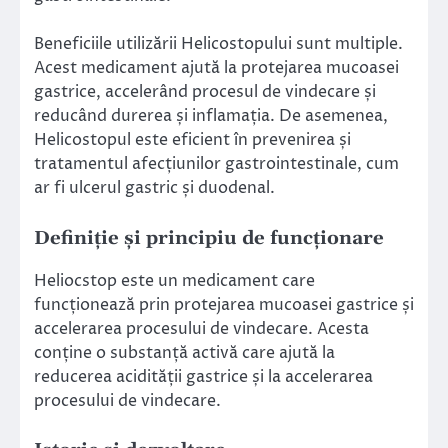
Beneficiile utilizării Helicostopului sunt multiple.
Acest medicament ajută la protejarea mucoasei
gastrice, accelerând procesul de vindecare și
reducând durerea și inflamația. De asemenea,
Helicostopul este eficient în prevenirea și
tratamentul afecțiunilor gastrointestinale, cum
ar fi ulcerul gastric și duodenal.
Definiție și principiu de funcționare
Heliocstop este un medicament care
funcționează prin protejarea mucoasei gastrice și
accelerarea procesului de vindecare. Acesta
conține o substanță activă care ajută la
reducerea acidității gastrice și la accelerarea
procesului de vindecare.