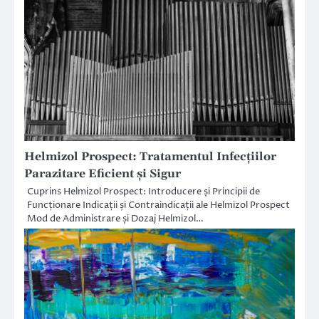
Helmizol Prospect: Tratamentul Infecțiilor
Parazitare Eficient și Sigur
Cuprins Helmizol Prospect: Introducere și Principii de
Funcționare Indicații și Contraindicații ale Helmizol Prospect
Mod de Administrare și Dozaj Helmizol…