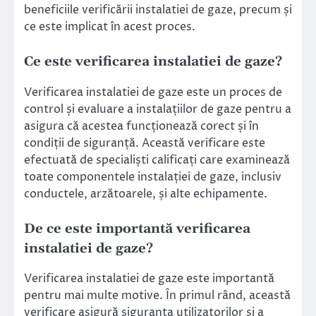
beneficiile verificării instalatiei de gaze, precum și
ce este implicat în acest proces.
Ce este verificarea instalatiei de gaze?
Verificarea instalatiei de gaze este un proces de
control și evaluare a instalațiilor de gaze pentru a
asigura că acestea funcționează corect și în
condiții de siguranță. Această verificare este
efectuată de specialiști calificați care examinează
toate componentele instalației de gaze, inclusiv
conductele, arzătoarele, și alte echipamente.
De ce este importantă verificarea
instalatiei de gaze?
Verificarea instalatiei de gaze este importantă
pentru mai multe motive. În primul rând, această
verificare asigură siguranța utilizatorilor și a