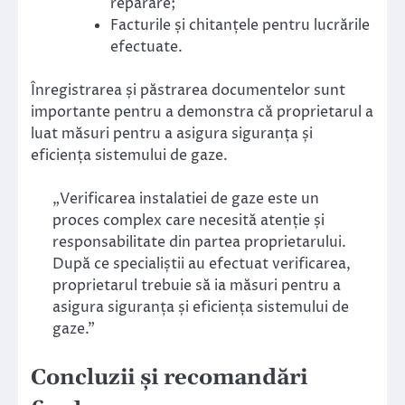
reparare;
Facturile și chitanțele pentru lucrările
efectuate.
Înregistrarea și păstrarea documentelor sunt
importante pentru a demonstra că proprietarul a
luat măsuri pentru a asigura siguranța și
eficiența sistemului de gaze.
„Verificarea instalatiei de gaze este un
proces complex care necesită atenție și
responsabilitate din partea proprietarului.
După ce specialiștii au efectuat verificarea,
proprietarul trebuie să ia măsuri pentru a
asigura siguranța și eficiența sistemului de
gaze.”
Concluzii și recomandări