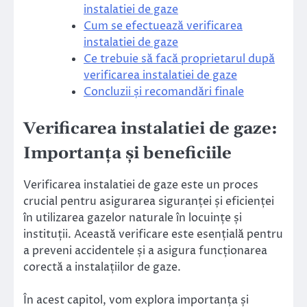
instalatiei de gaze
Cum se efectuează verificarea
instalatiei de gaze
Ce trebuie să facă proprietarul după
verificarea instalatiei de gaze
Concluzii și recomandări finale
Verificarea instalatiei de gaze:
Importanța și beneficiile
Verificarea instalatiei de gaze este un proces
crucial pentru asigurarea siguranței și eficienței
în utilizarea gazelor naturale în locuințe și
instituții. Această verificare este esențială pentru
a preveni accidentele și a asigura funcționarea
corectă a instalațiilor de gaze.
În acest capitol, vom explora importanța și