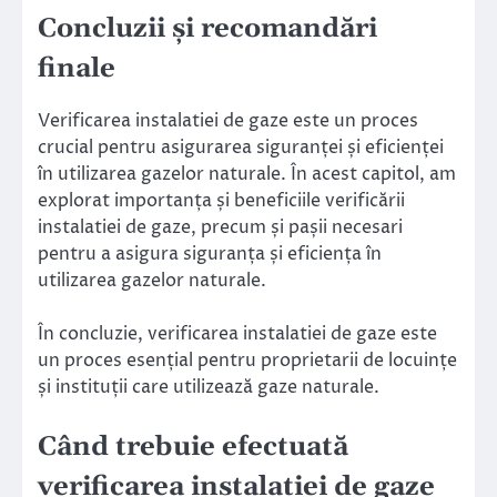
Concluzii și recomandări
finale
Verificarea instalatiei de gaze este un proces
crucial pentru asigurarea siguranței și eficienței
în utilizarea gazelor naturale. În acest capitol, am
explorat importanța și beneficiile verificării
instalatiei de gaze, precum și pașii necesari
pentru a asigura siguranța și eficiența în
utilizarea gazelor naturale.
În concluzie, verificarea instalatiei de gaze este
un proces esențial pentru proprietarii de locuințe
și instituții care utilizează gaze naturale.
Când trebuie efectuată
verificarea instalatiei de gaze