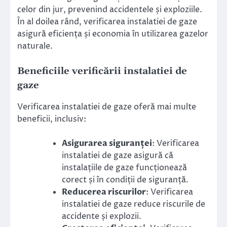
celor din jur, prevenind accidentele și exploziile.
În al doilea rând, verificarea instalatiei de gaze
asigură eficiența și economia în utilizarea gazelor
naturale.
Beneficiile verificării instalatiei de
gaze
Verificarea instalatiei de gaze oferă mai multe
beneficii, inclusiv:
Asigurarea siguranței
: Verificarea
instalatiei de gaze asigură că
instalațiile de gaze funcționează
corect și în condiții de siguranță.
Reducerea riscurilor
: Verificarea
instalatiei de gaze reduce riscurile de
accidente și explozii.