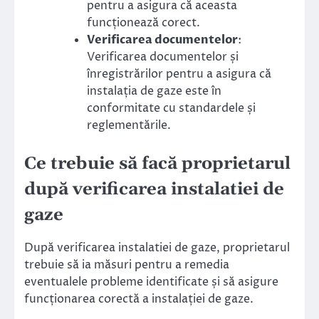
pentru a asigura că aceasta
funcționează corect.
Verificarea documentelor
:
Verificarea documentelor și
înregistrărilor pentru a asigura că
instalația de gaze este în
conformitate cu standardele și
reglementările.
Ce trebuie să facă proprietarul
după verificarea instalatiei de
gaze
După verificarea instalatiei de gaze, proprietarul
trebuie să ia măsuri pentru a remedia
eventualele probleme identificate și să asigure
funcționarea corectă a instalației de gaze.