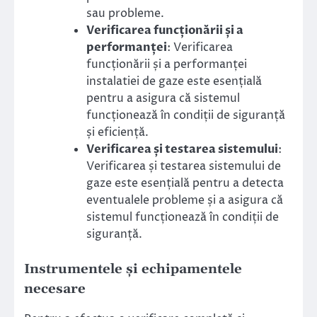
sau probleme.
Verificarea funcționării și a
performanței
: Verificarea
funcționării și a performanței
instalatiei de gaze este esențială
pentru a asigura că sistemul
funcționează în condiții de siguranță
și eficiență.
Verificarea și testarea sistemului
:
Verificarea și testarea sistemului de
gaze este esențială pentru a detecta
eventualele probleme și a asigura că
sistemul funcționează în condiții de
siguranță.
Instrumentele și echipamentele
necesare