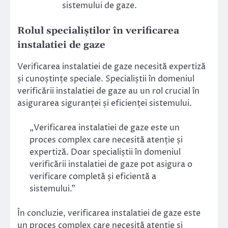
sistemului de gaze.
Rolul specialiștilor în verificarea
instalatiei de gaze
Verificarea instalatiei de gaze necesită expertiză
și cunoștințe speciale. Specialiștii în domeniul
verificării instalatiei de gaze au un rol crucial în
asigurarea siguranței și eficienței sistemului.
„Verificarea instalatiei de gaze este un
proces complex care necesită atenție și
expertiză. Doar specialiștii în domeniul
verificării instalatiei de gaze pot asigura o
verificare completă și eficientă a
sistemului.”
În concluzie, verificarea instalatiei de gaze este
un proces complex care necesită atenție și