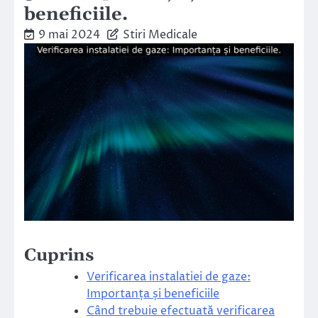
beneficiile.
9 mai 2024
Stiri Medicale
Cuprins
Verificarea instalatiei de gaze:
Importanța și beneficiile
Când trebuie efectuată verificarea