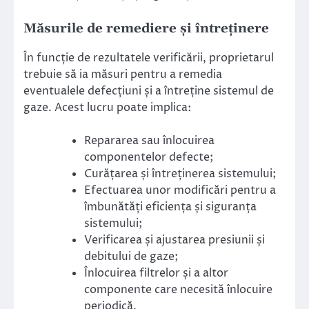
Măsurile de remediere și întreținere
În funcție de rezultatele verificării, proprietarul
trebuie să ia măsuri pentru a remedia
eventualele defecțiuni și a întreține sistemul de
gaze. Acest lucru poate implica:
Repararea sau înlocuirea
componentelor defecte;
Curățarea și întreținerea sistemului;
Efectuarea unor modificări pentru a
îmbunătăți eficiența și siguranța
sistemului;
Verificarea și ajustarea presiunii și
debitului de gaze;
Înlocuirea filtrelor și a altor
componente care necesită înlocuire
periodică.