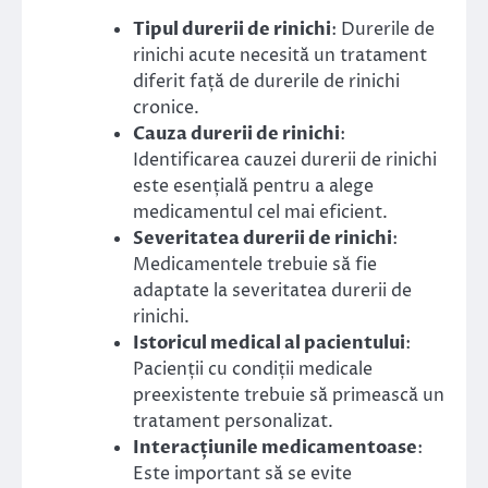
Tipul durerii de rinichi
: Durerile de
rinichi acute necesită un tratament
diferit față de durerile de rinichi
cronice.
Cauza durerii de rinichi
:
Identificarea cauzei durerii de rinichi
este esențială pentru a alege
medicamentul cel mai eficient.
Severitatea durerii de rinichi
:
Medicamentele trebuie să fie
adaptate la severitatea durerii de
rinichi.
Istoricul medical al pacientului
:
Pacienții cu condiții medicale
preexistente trebuie să primească un
tratament personalizat.
Interacțiunile medicamentoase
:
Este important să se evite