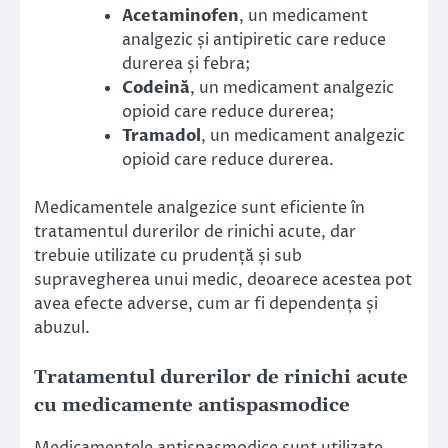
Acetaminofen
, un medicament
analgezic și antipiretic care reduce
durerea și febra;
Codeină
, un medicament analgezic
opioid care reduce durerea;
Tramadol
, un medicament analgezic
opioid care reduce durerea.
Medicamentele analgezice sunt eficiente în
tratamentul durerilor de rinichi acute, dar
trebuie utilizate cu prudență și sub
supravegherea unui medic, deoarece acestea pot
avea efecte adverse, cum ar fi dependența și
abuzul.
Tratamentul durerilor de rinichi acute
cu medicamente antispasmodice