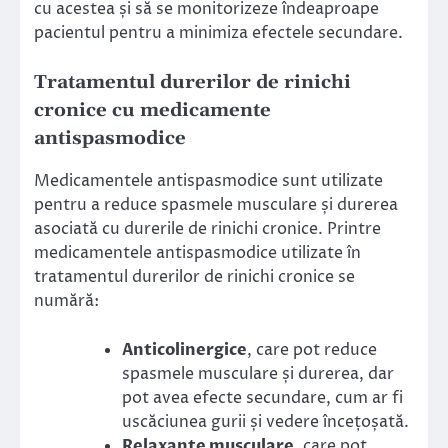
cu acestea și să se monitorizeze îndeaproape
pacientul pentru a minimiza efectele secundare.
Tratamentul durerilor de rinichi
cronice cu medicamente
antispasmodice
Medicamentele antispasmodice sunt utilizate
pentru a reduce spasmele musculare și durerea
asociată cu durerile de rinichi cronice. Printre
medicamentele antispasmodice utilizate în
tratamentul durerilor de rinichi cronice se
numără:
Anticolinergice
, care pot reduce
spasmele musculare și durerea, dar
pot avea efecte secundare, cum ar fi
uscăciunea gurii și vedere încețoșată.
Relaxante musculare
, care pot