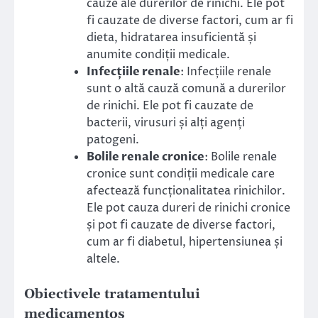
cauze ale durerilor de rinichi. Ele pot
fi cauzate de diverse factori, cum ar fi
dieta, hidratarea insuficientă și
anumite condiții medicale.
Infecțiile renale
: Infecțiile renale
sunt o altă cauză comună a durerilor
de rinichi. Ele pot fi cauzate de
bacterii, virusuri și alți agenți
patogeni.
Bolile renale cronice
: Bolile renale
cronice sunt condiții medicale care
afectează funcționalitatea rinichilor.
Ele pot cauza dureri de rinichi cronice
și pot fi cauzate de diverse factori,
cum ar fi diabetul, hipertensiunea și
altele.
Obiectivele tratamentului
medicamentos