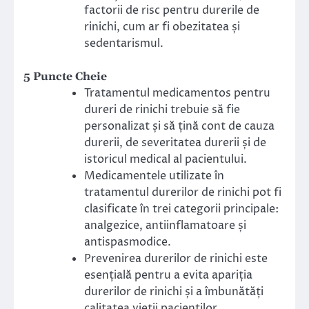
factorii de risc pentru durerile de
rinichi, cum ar fi obezitatea și
sedentarismul.
5 Puncte Cheie
Tratamentul medicamentos pentru
dureri de rinichi trebuie să fie
personalizat și să țină cont de cauza
durerii, de severitatea durerii și de
istoricul medical al pacientului.
Medicamentele utilizate în
tratamentul durerilor de rinichi pot fi
clasificate în trei categorii principale:
analgezice, antiinflamatoare și
antispasmodice.
Prevenirea durerilor de rinichi este
esențială pentru a evita apariția
durerilor de rinichi și a îmbunătăți
calitatea vieții pacienților.