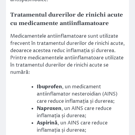
Tratamentul durerilor de rinichi acute
cu medicamente antiinflamatoare
Medicamentele antiinflamatoare sunt utilizate
frecvent în tratamentul durerilor de rinichi acute,
deoarece acestea reduc inflamația și durerea.
Printre medicamentele antiinflamatoare utilizate
în tratamentul durerilor de rinichi acute se
numără:
Ibuprofen
, un medicament
antiinflamator nesteroidian (AINS)
care reduce inflamația și durerea;
Naproxen
, un AINS care reduce
inflamația și durerea;
Aspirină
, un AINS care reduce
inflamația și durerea;