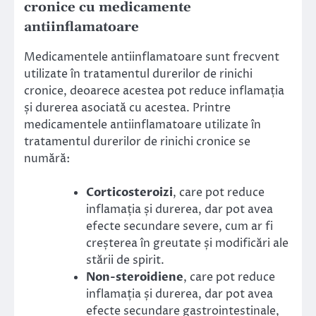
cronice cu medicamente
antiinflamatoare
Medicamentele antiinflamatoare sunt frecvent
utilizate în tratamentul durerilor de rinichi
cronice, deoarece acestea pot reduce inflamația
și durerea asociată cu acestea. Printre
medicamentele antiinflamatoare utilizate în
tratamentul durerilor de rinichi cronice se
numără:
Corticosteroizi
, care pot reduce
inflamația și durerea, dar pot avea
efecte secundare severe, cum ar fi
creșterea în greutate și modificări ale
stării de spirit.
Non-steroidiene
, care pot reduce
inflamația și durerea, dar pot avea
efecte secundare gastrointestinale,