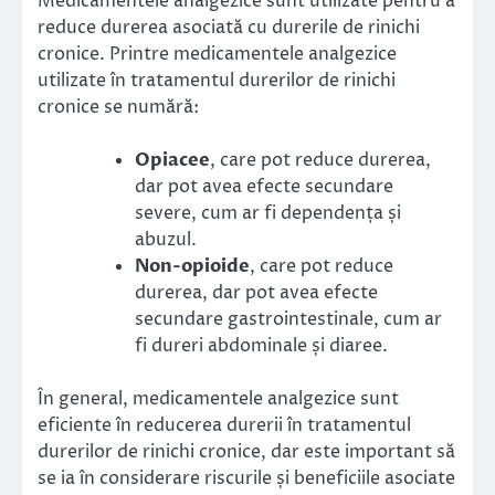
Medicamentele analgezice sunt utilizate pentru a
reduce durerea asociată cu durerile de rinichi
cronice. Printre medicamentele analgezice
utilizate în tratamentul durerilor de rinichi
cronice se numără:
Opiacee
, care pot reduce durerea,
dar pot avea efecte secundare
severe, cum ar fi dependența și
abuzul.
Non-opioide
, care pot reduce
durerea, dar pot avea efecte
secundare gastrointestinale, cum ar
fi dureri abdominale și diaree.
În general, medicamentele analgezice sunt
eficiente în reducerea durerii în tratamentul
durerilor de rinichi cronice, dar este important să
se ia în considerare riscurile și beneficiile asociate