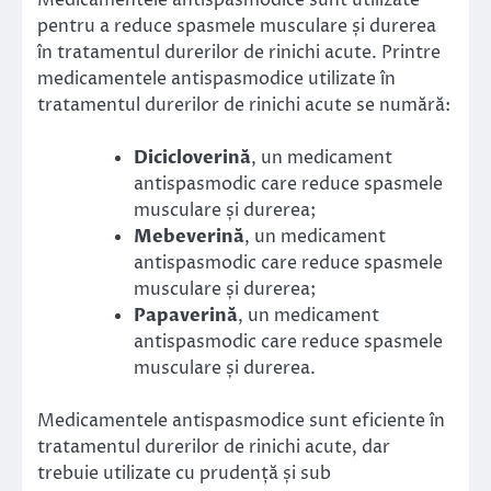
Medicamentele antispasmodice sunt utilizate
pentru a reduce spasmele musculare și durerea
în tratamentul durerilor de rinichi acute. Printre
medicamentele antispasmodice utilizate în
tratamentul durerilor de rinichi acute se numără:
Dicicloverină
, un medicament
antispasmodic care reduce spasmele
musculare și durerea;
Mebeverină
, un medicament
antispasmodic care reduce spasmele
musculare și durerea;
Papaverină
, un medicament
antispasmodic care reduce spasmele
musculare și durerea.
Medicamentele antispasmodice sunt eficiente în
tratamentul durerilor de rinichi acute, dar
trebuie utilizate cu prudență și sub