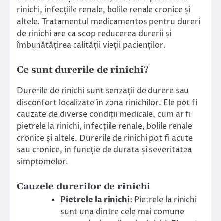
rinichi, infecțiile renale, bolile renale cronice și
altele. Tratamentul medicamentos pentru dureri
de rinichi are ca scop reducerea durerii și
îmbunătățirea calității vieții pacienților.
Ce sunt durerile de rinichi?
Durerile de rinichi sunt senzații de durere sau
disconfort localizate în zona rinichilor. Ele pot fi
cauzate de diverse condiții medicale, cum ar fi
pietrele la rinichi, infecțiile renale, bolile renale
cronice și altele. Durerile de rinichi pot fi acute
sau cronice, în funcție de durata și severitatea
simptomelor.
Cauzele durerilor de rinichi
Pietrele la rinichi
: Pietrele la rinichi
sunt una dintre cele mai comune