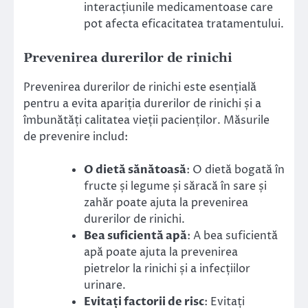
interacțiunile medicamentoase care
pot afecta eficacitatea tratamentului.
Prevenirea durerilor de rinichi
Prevenirea durerilor de rinichi este esențială
pentru a evita apariția durerilor de rinichi și a
îmbunătăți calitatea vieții pacienților. Măsurile
de prevenire includ:
O dietă sănătoasă
: O dietă bogată în
fructe și legume și săracă în sare și
zahăr poate ajuta la prevenirea
durerilor de rinichi.
Bea suficientă apă
: A bea suficientă
apă poate ajuta la prevenirea
pietrelor la rinichi și a infecțiilor
urinare.
Evitați factorii de risc
: Evitați