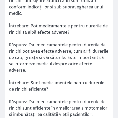
rinichi sunt sigure atunci când sunt utilizate
conform indicațiilor și sub supravegherea unui
medic.
Întrebare: Pot medicamentele pentru durerile de
rinichi să aibă efecte adverse?
Răspuns: Da, medicamentele pentru durerile de
rinichi pot avea efecte adverse, cum ar fi durerile
de cap, greața și vărsăturile. Este important să
se informeze medicul despre orice efecte
adverse.
Întrebare: Sunt medicamentele pentru durerile
de rinichi eficiente?
Răspuns: Da, medicamentele pentru durerile de
rinichi sunt eficiente în ameliorarea simptomelor
și îmbunătățirea calității vieții pacienților.