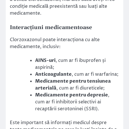
condiție medicală preexistentă sau luați alte
medicamente.
Interacțiuni medicamentoase
Clorzoxazonul poate interacționa cu alte
medicamente, inclusiv:
AINS-uri
, cum ar fi ibuprofen și
aspirină;
Anticoagulante
, cum ar fi warfarina;
Medicamente pentru tensiunea
arterială
, cum ar fi diureticele;
Medicamente pentru depresie
,
cum ar fi inhibitorii selectivi ai
recaptării serotoninei (SSRI).
Este important să informați medicul despre