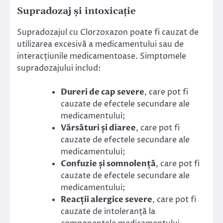
Supradozaj și intoxicație
Supradozajul cu Clorzoxazon poate fi cauzat de
utilizarea excesivă a medicamentului sau de
interacțiunile medicamentoase. Simptomele
supradozajului includ:
Dureri de cap severe
, care pot fi
cauzate de efectele secundare ale
medicamentului;
Vărsături și diaree
, care pot fi
cauzate de efectele secundare ale
medicamentului;
Confuzie și somnolență
, care pot fi
cauzate de efectele secundare ale
medicamentului;
Reacții alergice severe
, care pot fi
cauzate de intoleranță la