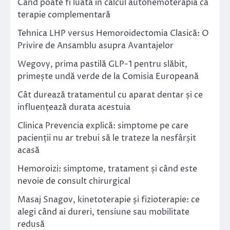
Când poate fi luată în calcul autohemoterapia ca
terapie complementară
Tehnica LHP versus Hemoroidectomia Clasică: O
Privire de Ansamblu asupra Avantajelor
Wegovy, prima pastilă GLP-1 pentru slăbit,
primește undă verde de la Comisia Europeană
Cât durează tratamentul cu aparat dentar și ce
influențează durata acestuia
Clinica Prevencia explică: simptome pe care
pacienții nu ar trebui să le trateze la nesfârșit
acasă
Hemoroizi: simptome, tratament și când este
nevoie de consult chirurgical
Masaj Snagov, kinetoterapie și fizioterapie: ce
alegi când ai dureri, tensiune sau mobilitate
redusă