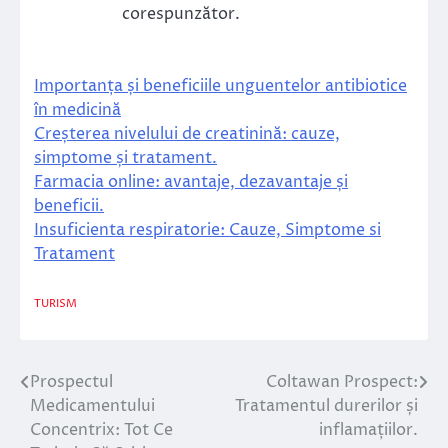
corespunzător.
Importanța și beneficiile unguentelor antibiotice
în medicină
Creșterea nivelului de creatinină: cauze,
simptome și tratament.
Farmacia online: avantaje, dezavantaje și
beneficii.
Insuficienta respiratorie: Cauze, Simptome si
Tratament
TURISM
Prospectul
Coltawan Prospect:
Navigare
Medicamentului
Tratamentul durerilor și
în
Concentrix: Tot Ce
inflamațiilor.