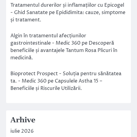
Tratamentul durerilor și inflamațiilor cu Epicogel
- Ghid Sanatate
pe
Epididimita: cauze, simptome
și tratament.
Algin în tratamentul afecțiunilor
gastrointestinale - Medic 360
pe
Descoperă
beneficiile și avantajele Tantum Rosa Plicuri în
medicină.
Bioprotect Prospect - Soluția pentru sănătatea
ta. - Medic 360
pe
Capsulele Astha 15 –
Beneficiile și Riscurile Utilizării.
Arhive
iulie 2026