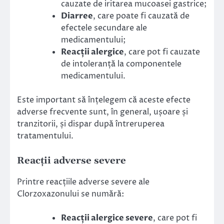
cauzate de iritarea mucoasei gastrice;
Diarree
, care poate fi cauzată de
efectele secundare ale
medicamentului;
Reacții alergice
, care pot fi cauzate
de intoleranță la componentele
medicamentului.
Este important să înțelegem că aceste efecte
adverse frecvente sunt, în general, ușoare și
tranzitorii, și dispar după întreruperea
tratamentului.
Reacții adverse severe
Printre reacțiile adverse severe ale
Clorzoxazonului se numără:
Reacții alergice severe
, care pot fi