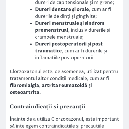
dureri de cap tensionale și migrene;
Dureri dentare și orale
, cum ar fi
durerile de dinți și gingivite;
Dureri menstruale și sindrom
premenstrual
, inclusiv durerile și
crampele menstruale;
Dureri postoperatorii și post-
traumatice
, cum ar fi durerile și
inflamațiile postoperatorii.
Clorzoxazonul este, de asemenea, utilizat pentru
tratamentul altor condiții medicale, cum ar fi
fibromialgia
,
artrita reumatoidă
și
osteoartrita
.
Contraindicații și precauții
Înainte de a utiliza Clorzoxazonul, este important
să înțelegem contraindicațiile și precauțiile