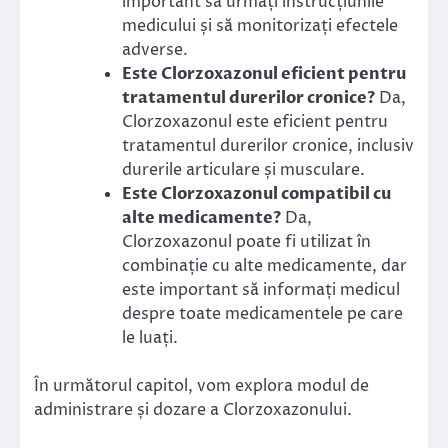
important să urmați instrucțiunile
medicului și să monitorizați efectele
adverse.
Este Clorzoxazonul eficient pentru
tratamentul durerilor cronice?
Da,
Clorzoxazonul este eficient pentru
tratamentul durerilor cronice, inclusiv
durerile articulare și musculare.
Este Clorzoxazonul compatibil cu
alte medicamente?
Da,
Clorzoxazonul poate fi utilizat în
combinație cu alte medicamente, dar
este important să informați medicul
despre toate medicamentele pe care
le luați.
În următorul capitol, vom explora modul de
administrare și dozare a Clorzoxazonului.