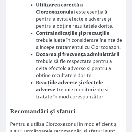
Utilizarea corectă a
Clorzoxazonului
este esențială
pentru a evita efectele adverse și
pentru a obține rezultatele dorite.
Contraindicațiile și precauțiile
trebuie luate în considerare înainte de
a începe tratamentul cu Clorzoxazon.
Dozarea și frecvența administrării
trebuie să fie respectate pentru a
evita efectele adverse și pentru a
obține rezultatele dorite.
Reacțiile adverse și efectele
adverse
trebuie monitorizate și
tratate în mod corespunzător.
Recomandări și sfaturi
Pentru a utiliza Clorzoxazonul în mod eficient și
sigur, următoarele recomandări și sfaturi sunt