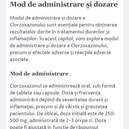
Mod de administrare și dozare
Modul de administrare și dozare a
Clorzoxazonului sunt esențiale pentru obținerea
rezultatelor dorite în tratamentul durerilor și
inflamațiilor. În acest capitol, vom explora modul
de administrare și dozare a Clorzoxazonului,
precum și efectele adverse și reacțiile adverse
asociate.
Mod de administrare
Clorzoxazonul se administrează oral, sub formă
de tablete sau capsule. Doza și frecvența
administrării depind de severitatea durerii și
inflamației, precum și de vârsta și greutatea
pacientului. De obicei, doza inițială este de 250-
500 mg, administrată de 2-3 ori pe zi. Doza
poate fi ajustată în funcție de răspunsul