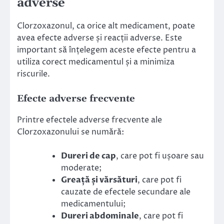
adverse
Clorzoxazonul, ca orice alt medicament, poate
avea efecte adverse și reacții adverse. Este
important să înțelegem aceste efecte pentru a
utiliza corect medicamentul și a minimiza
riscurile.
Efecte adverse frecvente
Printre efectele adverse frecvente ale
Clorzoxazonului se numără:
Dureri de cap
, care pot fi ușoare sau
moderate;
Greață și vărsături
, care pot fi
cauzate de efectele secundare ale
medicamentului;
Dureri abdominale
, care pot fi