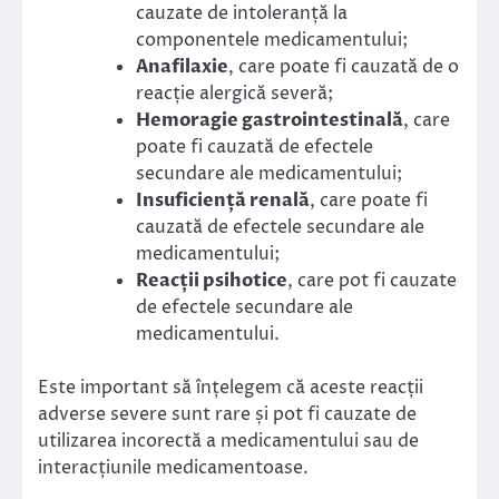
cauzate de intoleranță la
componentele medicamentului;
Anafilaxie
, care poate fi cauzată de o
reacție alergică severă;
Hemoragie gastrointestinală
, care
poate fi cauzată de efectele
secundare ale medicamentului;
Insuficiență renală
, care poate fi
cauzată de efectele secundare ale
medicamentului;
Reacții psihotice
, care pot fi cauzate
de efectele secundare ale
medicamentului.
Este important să înțelegem că aceste reacții
adverse severe sunt rare și pot fi cauzate de
utilizarea incorectă a medicamentului sau de
interacțiunile medicamentoase.