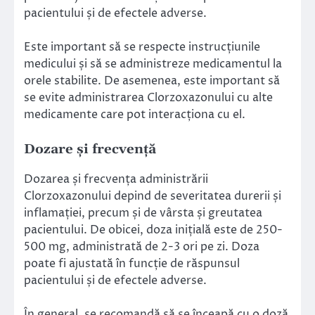
pacientului și de efectele adverse.
Este important să se respecte instrucțiunile
medicului și să se administreze medicamentul la
orele stabilite. De asemenea, este important să
se evite administrarea Clorzoxazonului cu alte
medicamente care pot interacționa cu el.
Dozare și frecvență
Dozarea și frecvența administrării
Clorzoxazonului depind de severitatea durerii și
inflamației, precum și de vârsta și greutatea
pacientului. De obicei, doza inițială este de 250-
500 mg, administrată de 2-3 ori pe zi. Doza
poate fi ajustată în funcție de răspunsul
pacientului și de efectele adverse.
În general, se recomandă să se înceapă cu o doză