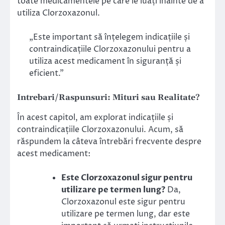
toate medicamentele pe care le luați înainte de a
utiliza Clorzoxazonul.
„Este important să înțelegem indicațiile și
contraindicațiile Clorzoxazonului pentru a
utiliza acest medicament în siguranță și
eficient.”
Intrebari/Raspunsuri: Mituri sau Realitate?
În acest capitol, am explorat indicațiile și
contraindicațiile Clorzoxazonului. Acum, să
răspundem la câteva întrebări frecvente despre
acest medicament:
Este Clorzoxazonul sigur pentru
utilizare pe termen lung?
Da,
Clorzoxazonul este sigur pentru
utilizare pe termen lung, dar este