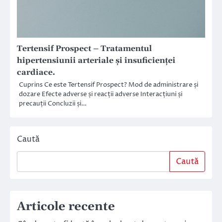
Tertensif Prospect – Tratamentul
hipertensiunii arteriale și insuficienței
cardiace.
Cuprins Ce este Tertensif Prospect? Mod de administrare și
dozare Efecte adverse și reacții adverse Interacțiuni și
precauții Concluzii și…
Caută
Caută
Articole recente