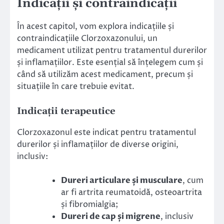
Indicații și contraindicații
În acest capitol, vom explora indicațiile și
contraindicațiile Clorzoxazonului, un
medicament utilizat pentru tratamentul durerilor
și inflamațiilor. Este esențial să înțelegem cum și
când să utilizăm acest medicament, precum și
situațiile în care trebuie evitat.
Indicații terapeutice
Clorzoxazonul este indicat pentru tratamentul
durerilor și inflamațiilor de diverse origini,
inclusiv:
Dureri articulare și musculare
, cum
ar fi artrita reumatoidă, osteoartrita
și fibromialgia;
Dureri de cap și migrene
, inclusiv