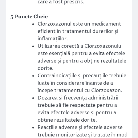
care a fost prescris.
5 Puncte Cheie
Clorzoxazonul este un medicament
eficient în tratamentul durerilor și
inflamațiilor.
Utilizarea corectă a Clorzoxazonului
este esențială pentru a evita efectele
adverse și pentru a obține rezultatele
dorite.
Contraindicațiile și precauțiile trebuie
luate în considerare înainte de a
începe tratamentul cu Clorzoxazon.
Dozarea și frecvența administrării
trebuie să fie respectate pentru a
evita efectele adverse și pentru a
obține rezultatele dorite.
Reacțiile adverse și efectele adverse
trebuie monitorizate și tratate în mod