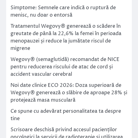
Simptome: Semnele care indică o ruptură de
menisc, nu doar o entorsă
Tratamentul Wegovy® generează o scădere în
greutate de până la 22,6% la femei în perioada
menopauzei și reduce la jumătate riscul de
migrene
Wegovy® (semaglutidă) recomandat de NICE
pentru reducerea riscului de atac de cord și
accident vascular cerebral
Noi date clinice ECO 2026: Doza superioară de
Wegovy® generează o slăbire de aproape 28% și
protejează masa musculară
Ce spune cu adevărat personalitatea ta despre
tine
Scrisoare deschisă privind accesul pacienților
oncologici la servicii de radioterapie și utilizarea