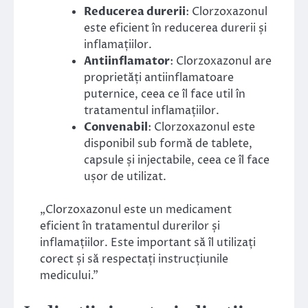
Reducerea durerii
: Clorzoxazonul
este eficient în reducerea durerii și
inflamațiilor.
Antiinflamator
: Clorzoxazonul are
proprietăți antiinflamatoare
puternice, ceea ce îl face util în
tratamentul inflamațiilor.
Convenabil
: Clorzoxazonul este
disponibil sub formă de tablete,
capsule și injectabile, ceea ce îl face
ușor de utilizat.
„Clorzoxazonul este un medicament
eficient în tratamentul durerilor și
inflamațiilor. Este important să îl utilizați
corect și să respectați instrucțiunile
medicului.”