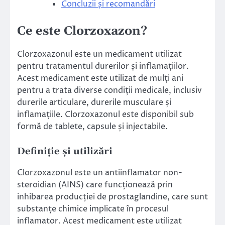
Concluzii și recomandări
Ce este Clorzoxazon?
Clorzoxazonul este un medicament utilizat
pentru tratamentul durerilor și inflamațiilor.
Acest medicament este utilizat de mulți ani
pentru a trata diverse condiții medicale, inclusiv
durerile articulare, durerile musculare și
inflamațiile. Clorzoxazonul este disponibil sub
formă de tablete, capsule și injectabile.
Definiție și utilizări
Clorzoxazonul este un antiinflamator non-
steroidian (AINS) care funcționează prin
inhibarea producției de prostaglandine, care sunt
substanțe chimice implicate în procesul
inflamator. Acest medicament este utilizat