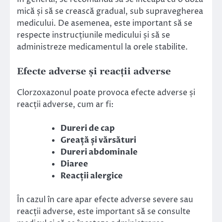
mică și să se crească gradual, sub supravegherea
medicului. De asemenea, este important să se
respecte instrucțiunile medicului și să se
administreze medicamentul la orele stabilite.
Efecte adverse și reacții adverse
Clorzoxazonul poate provoca efecte adverse și
reacții adverse, cum ar fi:
Dureri de cap
Greață și vărsături
Dureri abdominale
Diaree
Reacții alergice
În cazul în care apar efecte adverse severe sau
reacții adverse, este important să se consulte