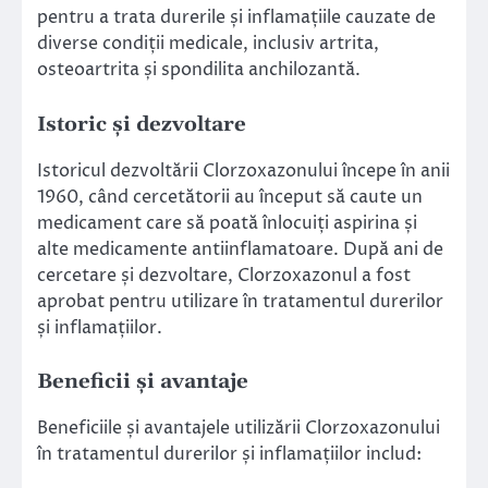
pentru a trata durerile și inflamațiile cauzate de
diverse condiții medicale, inclusiv artrita,
osteoartrita și spondilita anchilozantă.
Istoric și dezvoltare
Istoricul dezvoltării Clorzoxazonului începe în anii
1960, când cercetătorii au început să caute un
medicament care să poată înlocuiți aspirina și
alte medicamente antiinflamatoare. După ani de
cercetare și dezvoltare, Clorzoxazonul a fost
aprobat pentru utilizare în tratamentul durerilor
și inflamațiilor.
Beneficii și avantaje
Beneficiile și avantajele utilizării Clorzoxazonului
în tratamentul durerilor și inflamațiilor includ: