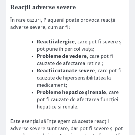
Reacții adverse severe
În rare cazuri, Plaquenil poate provoca reacții
adverse severe, cum ar fi:
Reacții alergice
, care pot fi severe și
pot pune în pericol viața;
Probleme de vedere
, care pot fi
cauzate de afectarea retinei;
Reacții cutanate severe
, care pot fi
cauzate de hipersensibilitatea la
medicament;
Probleme hepatice și renale
, care
pot fi cauzate de afectarea funcției
hepatice și renale.
Este esențial să înțelegem că aceste reacții
adverse severe sunt rare, dar pot fi severe și pot