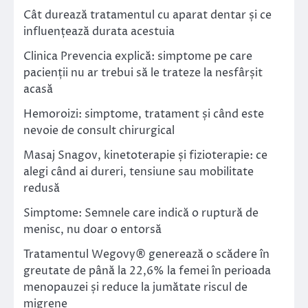
Cât durează tratamentul cu aparat dentar și ce
influențează durata acestuia
Clinica Prevencia explică: simptome pe care
pacienții nu ar trebui să le trateze la nesfârșit
acasă
Hemoroizi: simptome, tratament și când este
nevoie de consult chirurgical
Masaj Snagov, kinetoterapie și fizioterapie: ce
alegi când ai dureri, tensiune sau mobilitate
redusă
Simptome: Semnele care indică o ruptură de
menisc, nu doar o entorsă
Tratamentul Wegovy® generează o scădere în
greutate de până la 22,6% la femei în perioada
menopauzei și reduce la jumătate riscul de
migrene