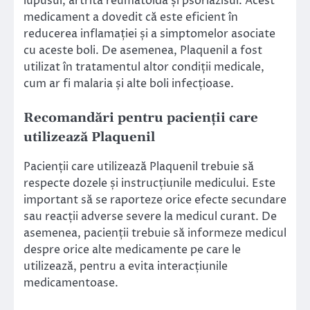
lupusul, artrita reumatoidă și psoriazisul. Acest
medicament a dovedit că este eficient în
reducerea inflamației și a simptomelor asociate
cu aceste boli. De asemenea, Plaquenil a fost
utilizat în tratamentul altor condiții medicale,
cum ar fi malaria și alte boli infecțioase.
Recomandări pentru pacienții care
utilizează Plaquenil
Pacienții care utilizează Plaquenil trebuie să
respecte dozele și instrucțiunile medicului. Este
important să se raporteze orice efecte secundare
sau reacții adverse severe la medicul curant. De
asemenea, pacienții trebuie să informeze medicul
despre orice alte medicamente pe care le
utilizează, pentru a evita interacțiunile
medicamentoase.