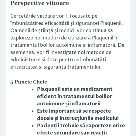
Perspective viitoare
Cercetările viitoare vor fi focusate pe
îmbunătățirea eficacității și siguranței Plaquenil.
Oamenii de știință și medicii vor continua să
exploreze noi moduri de utilizare a Plaquenil în
tratamentul bolilor autoimune și inflamatorii. De
asemenea, vor fi investigate noi metode de
administrare și doze pentru a îmbunătăți
eficacitatea și siguranța tratamentului.
5 Puncte Cheie
Plaquenil este un medicament
eficient în tratamentul bolilor
autoimune și inflamatorii
Este important să se respecte
dozele și instrucțiunile medicului
Pacienții trebuie să raporteze orice
efecte secundare sau reacții