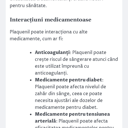
pentru sănătate.
Interacțiuni medicamentoase
Plaquenil poate interacționa cu alte
medicamente, cum ar fi:
Anticoagulanți
: Plaquenil poate
crește riscul de sângerare atunci când
este utilizat împreună cu
anticoagulanți.
Medicamente pentru diabet
:
Plaquenil poate afecta nivelul de
zahăr din sânge, ceea ce poate
necesita ajustări ale dozelor de
medicamente pentru diabet.
Medicamente pentru tensiunea
arterială
: Plaquenil poate afecta