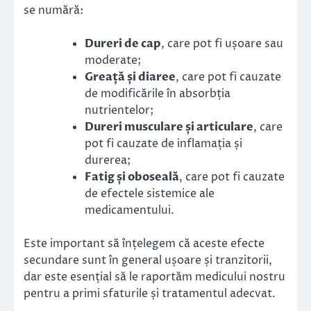
se numără:
Dureri de cap
, care pot fi ușoare sau
moderate;
Greață și diaree
, care pot fi cauzate
de modificările în absorbția
nutrientelor;
Dureri musculare și articulare
, care
pot fi cauzate de inflamația și
durerea;
Fatig și oboseală
, care pot fi cauzate
de efectele sistemice ale
medicamentului.
Este important să înțelegem că aceste efecte
secundare sunt în general ușoare și tranzitorii,
dar este esențial să le raportăm medicului nostru
pentru a primi sfaturile și tratamentul adecvat.