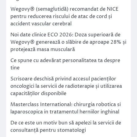
Wegovy® (semaglutidă) recomandat de NICE
pentru reducerea riscului de atac de cord și
accident vascular cerebral
Noi date clinice ECO 2026: Doza superioară de
Wegovy® generează o slăbire de aproape 28% și
protejează masa musculară
Ce spune cu adevărat personalitatea ta despre
tine
Scrisoare deschisă privind accesul pacienților
oncologici la servicii de radioterapie și utilizarea
capacităților disponibile
Masterclass International: chirurgia robotica si
laparoscopica in tratamentul herniilor inghinal
De ce este un motiv bun să apelezi la servicii de
consultanță pentru stomatologi