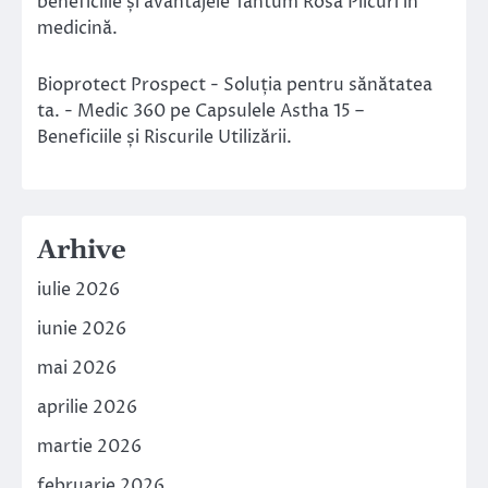
beneficiile și avantajele Tantum Rosa Plicuri în
medicină.
Bioprotect Prospect - Soluția pentru sănătatea
ta. - Medic 360
pe
Capsulele Astha 15 –
Beneficiile și Riscurile Utilizării.
Arhive
iulie 2026
iunie 2026
mai 2026
aprilie 2026
martie 2026
februarie 2026