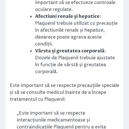
important să se efectueze controale
oculare regulate.
Afectiuni renale și hepatice
:
Plaquenil trebuie utilizat cu precauție
în afectiunile renale și hepatice,
deoarece poate agrava aceste
condiții.
Vârsta și greutatea corporală
:
Dozele de Plaquenil trebuie ajustate
în funcție de vârstă și greutatea
corporală.
Este important să se respecte precauțiile speciale
și să se consulte medicul înainte de a începe
tratamentul cu Plaquenil.
„Este important să se respecte
interacțiunile medicamentoase și
contraindicațiile Plaquenil pentru a evita