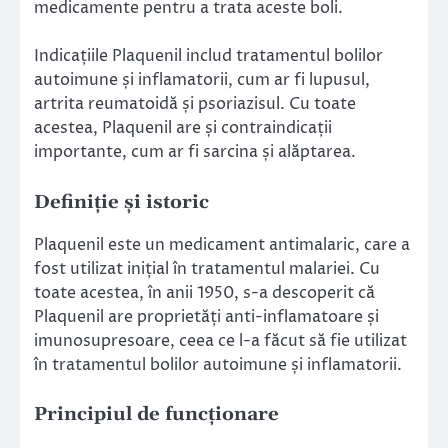
medicamente pentru a trata aceste boli.
Indicațiile Plaquenil includ tratamentul bolilor
autoimune și inflamatorii, cum ar fi lupusul,
artrita reumatoidă și psoriazisul. Cu toate
acestea, Plaquenil are și contraindicații
importante, cum ar fi sarcina și alăptarea.
Definiție și istoric
Plaquenil este un medicament antimalaric, care a
fost utilizat inițial în tratamentul malariei. Cu
toate acestea, în anii 1950, s-a descoperit că
Plaquenil are proprietăți anti-inflamatoare și
imunosupresoare, ceea ce l-a făcut să fie utilizat
în tratamentul bolilor autoimune și inflamatorii.
Principiul de funcționare