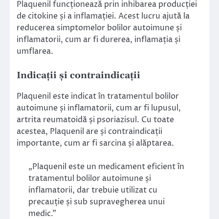
Plaquenil funcționează prin inhibarea producției
de citokine și a inflamației. Acest lucru ajută la
reducerea simptomelor bolilor autoimune și
inflamatorii, cum ar fi durerea, inflamația și
umflarea.
Indicații și contraindicații
Plaquenil este indicat în tratamentul bolilor
autoimune și inflamatorii, cum ar fi lupusul,
artrita reumatoidă și psoriazisul. Cu toate
acestea, Plaquenil are și contraindicații
importante, cum ar fi sarcina și alăptarea.
„Plaquenil este un medicament eficient în
tratamentul bolilor autoimune și
inflamatorii, dar trebuie utilizat cu
precauție și sub supravegherea unui
medic.”