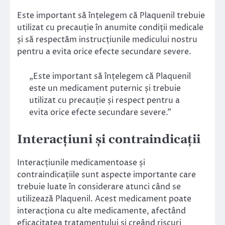
Este important să înțelegem că Plaquenil trebuie
utilizat cu precauție în anumite condiții medicale
și să respectăm instrucțiunile medicului nostru
pentru a evita orice efecte secundare severe.
„Este important să înțelegem că Plaquenil
este un medicament puternic și trebuie
utilizat cu precauție și respect pentru a
evita orice efecte secundare severe.”
Interacțiuni și contraindicații
Interacțiunile medicamentoase și
contraindicațiile sunt aspecte importante care
trebuie luate în considerare atunci când se
utilizează Plaquenil. Acest medicament poate
interacționa cu alte medicamente, afectând
eficacitatea tratamentului și creând riscuri