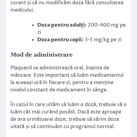
curant și să nu modificăm doza fără consultarea
medicului.
Doza pentru adulți:
200-400 mg pe
zi
Doza pentru copii:
3-5 mg/kg pe zi
Mod de administrare
Plaquenil se administrează oral, înainte de
mâncare. Este important să luăm medicamentul
la aceeași oră în fiecare zi, pentru a menține
nivelul constant de medicament în sânge.
În cazul în care uităm să luăm o doză, trebuie să o
luăm cât mai curând posibil. Dacă este aproape
de ora următoarei doze, trebuie să sărim doza
uitată și să continuăm cu programul normal.