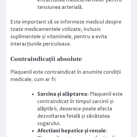
eficacitatea medicamentelor pentru
tensiunea arterială.
Este important să se informeze medicul despre
toate medicamentele utilizate, inclusiv
suplimentele și vitaminele, pentru a evita
interacțiunile periculoase.
Contraindicații absolute
Plaquenil este contraindicat în anumite condiții
medicale, cum ar fi:
Sarcina și alăptarea
: Plaquenil este
contraindicat în timpul sarcinii și
alăptării, deoarece poate afecta
dezvoltarea fetală și sănătatea
sugarului.
Afectiuni hepatice și renale
: