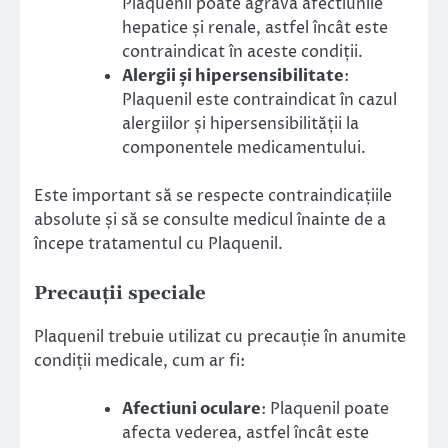
Plaquenil poate agrava afectiunile
hepatice și renale, astfel încât este
contraindicat în aceste condiții.
Alergii și hipersensibilitate
:
Plaquenil este contraindicat în cazul
alergiilor și hipersensibilității la
componentele medicamentului.
Este important să se respecte contraindicațiile
absolute și să se consulte medicul înainte de a
începe tratamentul cu Plaquenil.
Precauții speciale
Plaquenil trebuie utilizat cu precauție în anumite
condiții medicale, cum ar fi:
Afectiuni oculare
: Plaquenil poate
afecta vederea, astfel încât este