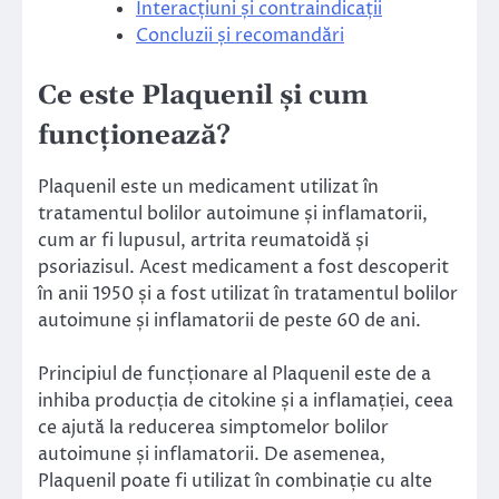
Interacțiuni și contraindicații
Concluzii și recomandări
Ce este Plaquenil și cum
funcționează?
Plaquenil este un medicament utilizat în
tratamentul bolilor autoimune și inflamatorii,
cum ar fi lupusul, artrita reumatoidă și
psoriazisul. Acest medicament a fost descoperit
în anii 1950 și a fost utilizat în tratamentul bolilor
autoimune și inflamatorii de peste 60 de ani.
Principiul de funcționare al Plaquenil este de a
inhiba producția de citokine și a inflamației, ceea
ce ajută la reducerea simptomelor bolilor
autoimune și inflamatorii. De asemenea,
Plaquenil poate fi utilizat în combinație cu alte