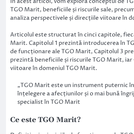
În acest articol, vom explora conceptul de TGO
TGO Marit, beneficiile și riscurile sale, prec
analiza perspectivele și direcțiile viitoare î
Articolul este structurat în cinci capitole, fi
Marit. Capitolul 1 prezintă introducerea în TGO
de funcționare ale TGO Marit, Capitolul 3 pre
prezintă beneficiile și riscurile TGO Marit, iar
viitoare în domeniul TGO Marit.
„TGO Marit este un instrument puternic în
înțelegere a afecțiunilor și o mai bună îngri
specialist în TGO Marit
Ce este TGO Marit?