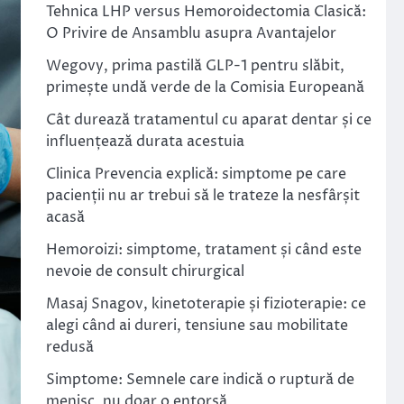
Tehnica LHP versus Hemoroidectomia Clasică:
O Privire de Ansamblu asupra Avantajelor
Wegovy, prima pastilă GLP-1 pentru slăbit,
primește undă verde de la Comisia Europeană
Cât durează tratamentul cu aparat dentar și ce
influențează durata acestuia
Clinica Prevencia explică: simptome pe care
pacienții nu ar trebui să le trateze la nesfârșit
acasă
Hemoroizi: simptome, tratament și când este
nevoie de consult chirurgical
Masaj Snagov, kinetoterapie și fizioterapie: ce
alegi când ai dureri, tensiune sau mobilitate
redusă
Simptome: Semnele care indică o ruptură de
menisc, nu doar o entorsă