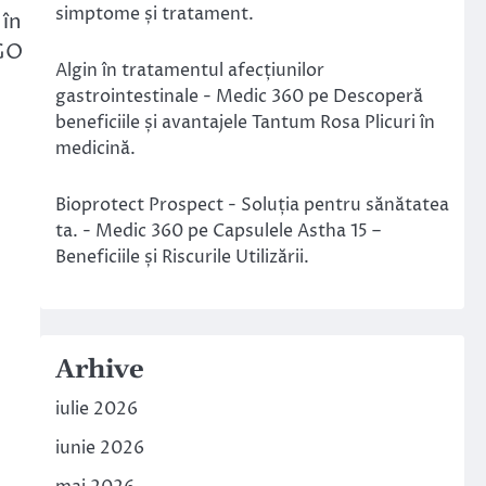
simptome și tratament.
 în
TGO
Algin în tratamentul afecțiunilor
gastrointestinale - Medic 360
pe
Descoperă
beneficiile și avantajele Tantum Rosa Plicuri în
medicină.
Bioprotect Prospect - Soluția pentru sănătatea
ta. - Medic 360
pe
Capsulele Astha 15 –
Beneficiile și Riscurile Utilizării.
Arhive
iulie 2026
iunie 2026