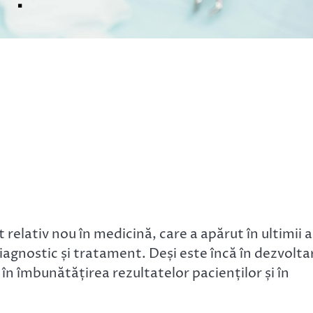
 relativ nou în medicină, care a apărut în ultimii a
iagnostic și tratament. Deși este încă în dezvolta
n îmbunătățirea rezultatelor pacienților și în