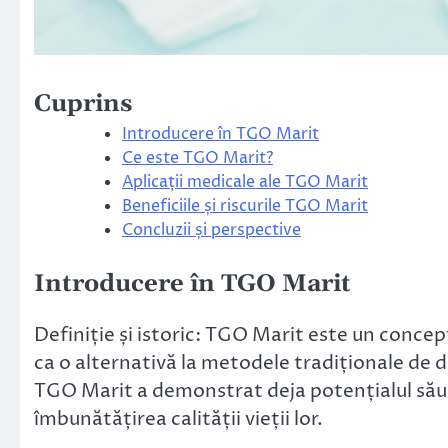
Cuprins
Introducere în TGO Marit
Ce este TGO Marit?
Aplicații medicale ale TGO Marit
Beneficiile și riscurile TGO Marit
Concluzii și perspective
Introducere în TGO Marit
Definiție și istoric: TGO Marit este un concept
ca o alternativă la metodele tradiționale de d
TGO Marit a demonstrat deja potențialul său î
îmbunătățirea calității vieții lor.