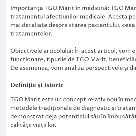
Importanța TGO Marit în medicină: TGO Marit j
tratamentul afecțiunilor medicale. Acesta per
mai detaliate despre starea pacientului, ceea 
tratamentelor.
Obiectivele articolului: În acest articol, vom 
funcționare, tipurile de TGO Marit, beneficiile 
De asemenea, vom analiza perspectivele și dir
Definiție și istoric
TGO Marit este un concept relativ nou în medic
metodele tradiționale de diagnostic și tratam
demonstrat deja potențialul său în îmbunătăți
calității vieții lor.