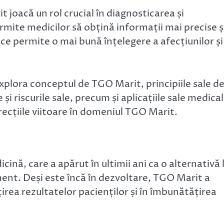
oacă un rol crucial în diagnosticarea și
mite medicilor să obțină informații mai precise ș
ce permite o mai bună înțelegere a afecțiunilor și
explora conceptul de TGO Marit, principiile sale d
și riscurile sale, precum și aplicațiile sale medical
ecțiile viitoare în domeniul TGO Marit.
ină, care a apărut în ultimii ani ca o alternativă 
ent. Deși este încă în dezvoltare, TGO Marit a
rea rezultatelor pacienților și în îmbunătățirea