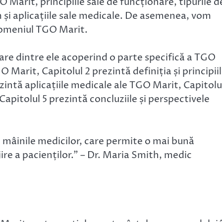
 Marit, principiile sale de funcționare, tipurile d
um și aplicațiile sale medicale. De asemenea, vom
n domeniul TGO Marit.
ecare dintre ele acoperind o parte specifică a TGO
 Marit, Capitolul 2 prezintă definiția și principii
zintă aplicațiile medicale ale TGO Marit, Capitolu
 Capitolul 5 prezintă concluziile și perspectivele
 mâinile medicilor, care permite o mai bună
jire a pacienților.” – Dr. Maria Smith, medic