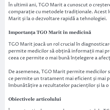
În ultimii ani, TGO Marit a cunoscut o creșter
comparație cu metodele tradiționale. Acest lu
Marit și la o dezvoltare rapidă a tehnologiei.
Importanța TGO Marit în medicină
TGO Marit joacă un rol crucial în diagnostica
permite medicilor să obțină informații mai pre
ceea ce permite o mai bună înțelegere a afecț
De asemenea, TGO Marit permite medicilor să i
ce permite un tratament mai eficient și mai 
îmbunătățire a rezultatelor pacienților și la o cr
Obiectivele articolului