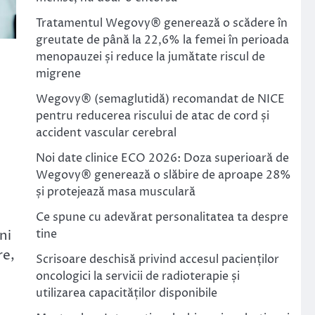
Tratamentul Wegovy® generează o scădere în
greutate de până la 22,6% la femei în perioada
menopauzei și reduce la jumătate riscul de
migrene
Wegovy® (semaglutidă) recomandat de NICE
pentru reducerea riscului de atac de cord și
accident vascular cerebral
Noi date clinice ECO 2026: Doza superioară de
Wegovy® generează o slăbire de aproape 28%
și protejează masa musculară
Ce spune cu adevărat personalitatea ta despre
ni
tine
re,
Scrisoare deschisă privind accesul pacienților
oncologici la servicii de radioterapie și
utilizarea capacităților disponibile