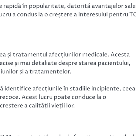
e rapidă în popularitate, datorită avantajelor sale
cru a condus la o creștere a interesului pentru 
rea și tratamentul afecțiunilor medicale. Acesta
cise și mai detaliate despre starea pacientului,
iunilor și a tratamentelor.
dentifice afecțiunile în stadiile incipiente, ceea
precoce. Acest lucru poate conduce la o
eștere a calității vieții lor.