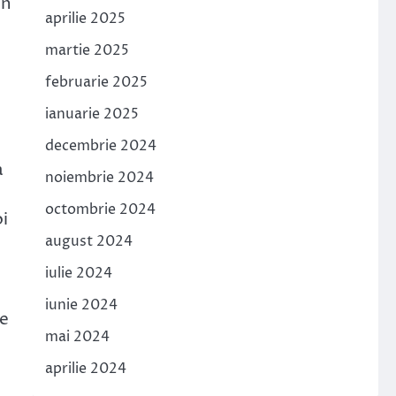
în
aprilie 2025
martie 2025
februarie 2025
ianuarie 2025
decembrie 2024
a
noiembrie 2024
octombrie 2024
oi
august 2024
iulie 2024
iunie 2024
re
mai 2024
aprilie 2024