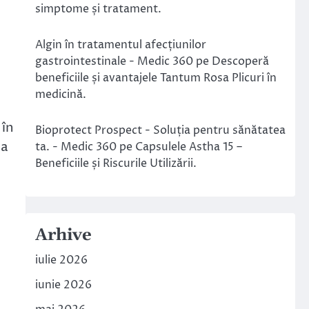
simptome și tratament.
Algin în tratamentul afecțiunilor
gastrointestinale - Medic 360
pe
Descoperă
beneficiile și avantajele Tantum Rosa Plicuri în
medicină.
 în
Bioprotect Prospect - Soluția pentru sănătatea
la
ta. - Medic 360
pe
Capsulele Astha 15 –
Beneficiile și Riscurile Utilizării.
Arhive
iulie 2026
iunie 2026