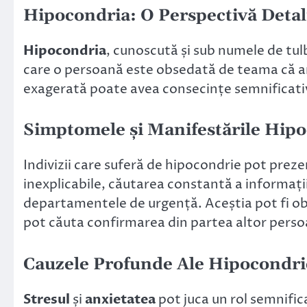
Hipocondria: O Perspectivă Detal
Hipocondria
, cunoscută și sub numele de tul
care o persoană este obsedată de teama că are
exagerată poate avea consecințe semnificative 
Simptomele și Manifestările Hipo
Indivizii care suferă de hipocondrie pot preze
inexplicabile, căutarea constantă a informațiil
departamentele de urgență. Aceștia pot fi ob
pot căuta confirmarea din partea altor persoa
Cauzele Profunde Ale Hipocondri
Stresul
și
anxietatea
pot juca un rol semnific