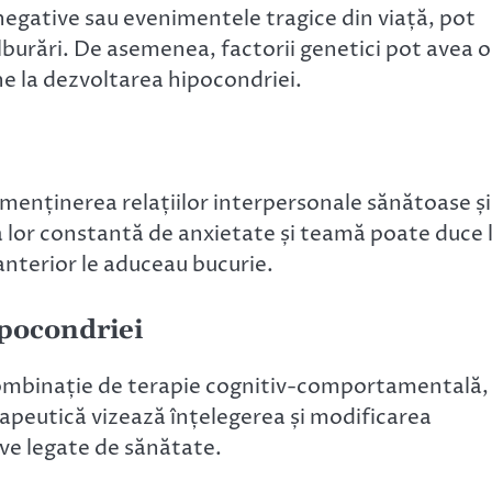
negative sau evenimentele tragice din viață, pot
lburări. De asemenea, factorii genetici pot avea o
ne la dezvoltarea hipocondriei.
n menținerea relațiilor interpersonale sănătoase și
ea lor constantă de anxietate și teamă poate duce 
e anterior le aduceau bucurie.
pocondriei
combinație de terapie cognitiv-comportamentală,
apeutică vizează înțelegerea și modificarea
e legate de sănătate.