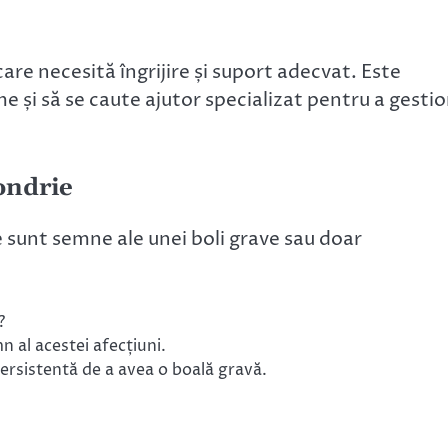
are necesită îngrijire și suport adecvat. Este
e și să se caute ajutor specializat pentru a gesti
ondrie
 sunt semne ale unei boli grave sau doar
?
n al acestei afecțiuni.
rsistentă de a avea o boală gravă.