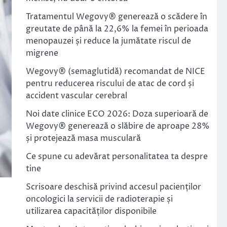
Tratamentul Wegovy® generează o scădere în
greutate de până la 22,6% la femei în perioada
menopauzei și reduce la jumătate riscul de
migrene
Wegovy® (semaglutidă) recomandat de NICE
pentru reducerea riscului de atac de cord și
accident vascular cerebral
Noi date clinice ECO 2026: Doza superioară de
Wegovy® generează o slăbire de aproape 28%
și protejează masa musculară
Ce spune cu adevărat personalitatea ta despre
tine
Scrisoare deschisă privind accesul pacienților
oncologici la servicii de radioterapie și
utilizarea capacităților disponibile