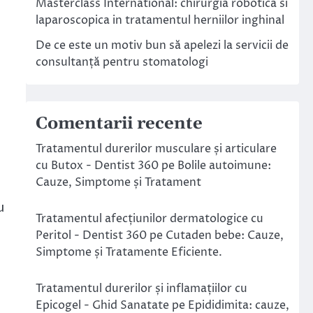
Masterclass International: chirurgia robotica si
laparoscopica in tratamentul herniilor inghinal
De ce este un motiv bun să apelezi la servicii de
consultanță pentru stomatologi
Comentarii recente
Tratamentul durerilor musculare și articulare
cu Butox - Dentist 360
pe
Bolile autoimune:
Cauze, Simptome și Tratament
u
Tratamentul afecțiunilor dermatologice cu
Peritol - Dentist 360
pe
Cutaden bebe: Cauze,
Simptome și Tratamente Eficiente.
Tratamentul durerilor și inflamațiilor cu
Epicogel - Ghid Sanatate
pe
Epididimita: cauze,