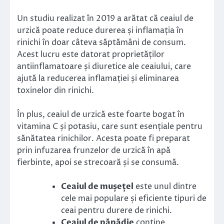
Un studiu realizat în 2019 a arătat că ceaiul de
urzică poate reduce durerea și inflamația în
rinichi în doar câteva săptămâni de consum.
Acest lucru este datorat proprietăților
antiinflamatoare și diuretice ale ceaiului, care
ajută la reducerea inflamației și eliminarea
toxinelor din rinichi.
În plus, ceaiul de urzică este foarte bogat în
vitamina C și potasiu, care sunt esențiale pentru
sănătatea rinichilor. Acesta poate fi preparat
prin infuzarea frunzelor de urzică în apă
fierbinte, apoi se strecoară și se consumă.
Ceaiul de mușețel
este unul dintre
cele mai populare și eficiente tipuri de
ceai pentru durere de rinichi.
Ceaiul de păpădie
conține