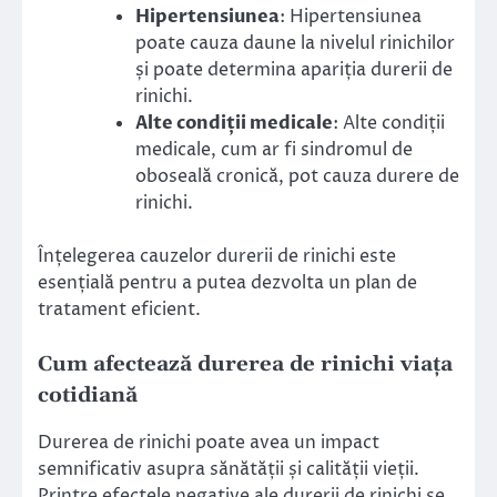
Hipertensiunea
: Hipertensiunea
poate cauza daune la nivelul rinichilor
și poate determina apariția durerii de
rinichi.
Alte condiții medicale
: Alte condiții
medicale, cum ar fi sindromul de
oboseală cronică, pot cauza durere de
rinichi.
Înțelegerea cauzelor durerii de rinichi este
esențială pentru a putea dezvolta un plan de
tratament eficient.
Cum afectează durerea de rinichi viața
cotidiană
Durerea de rinichi poate avea un impact
semnificativ asupra sănătății și calității vieții.
Printre efectele negative ale durerii de rinichi se