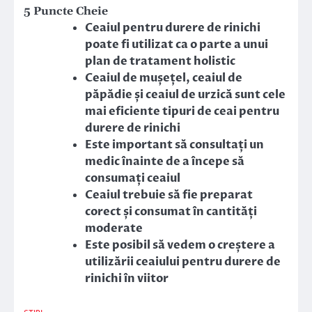
5 Puncte Cheie
Ceaiul pentru durere de rinichi
poate fi utilizat ca o parte a unui
plan de tratament holistic
Ceaiul de mușețel, ceaiul de
păpădie și ceaiul de urzică sunt cele
mai eficiente tipuri de ceai pentru
durere de rinichi
Este important să consultați un
medic înainte de a începe să
consumați ceaiul
Ceaiul trebuie să fie preparat
corect și consumat în cantități
moderate
Este posibil să vedem o creștere a
utilizării ceaiului pentru durere de
rinichi în viitor