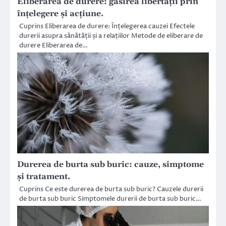
Eliberarea de durere: găsirea libertății prin
înțelegere și acțiune.
Cuprins Eliberarea de durere: Înțelegerea cauzei Efectele
durerii asupra sănătății și a relațiilor Metode de eliberare de
durere Eliberarea de…
Durerea de burta sub buric: cauze, simptome
și tratament.
Cuprins Ce este durerea de burta sub buric? Cauzele durerii
de burta sub buric Simptomele durerii de burta sub buric…