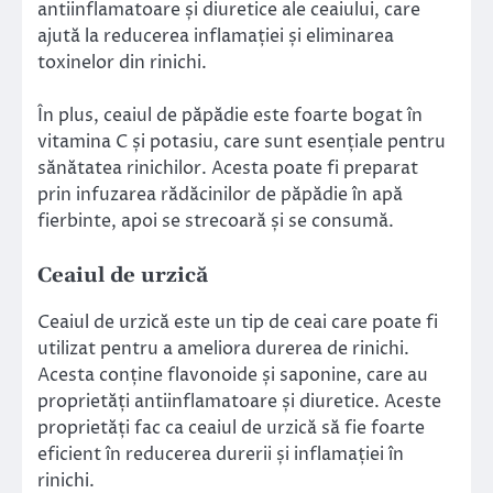
antiinflamatoare și diuretice ale ceaiului, care
ajută la reducerea inflamației și eliminarea
toxinelor din rinichi.
În plus, ceaiul de păpădie este foarte bogat în
vitamina C și potasiu, care sunt esențiale pentru
sănătatea rinichilor. Acesta poate fi preparat
prin infuzarea rădăcinilor de păpădie în apă
fierbinte, apoi se strecoară și se consumă.
Ceaiul de urzică
Ceaiul de urzică este un tip de ceai care poate fi
utilizat pentru a ameliora durerea de rinichi.
Acesta conține flavonoide și saponine, care au
proprietăți antiinflamatoare și diuretice. Aceste
proprietăți fac ca ceaiul de urzică să fie foarte
eficient în reducerea durerii și inflamației în
rinichi.