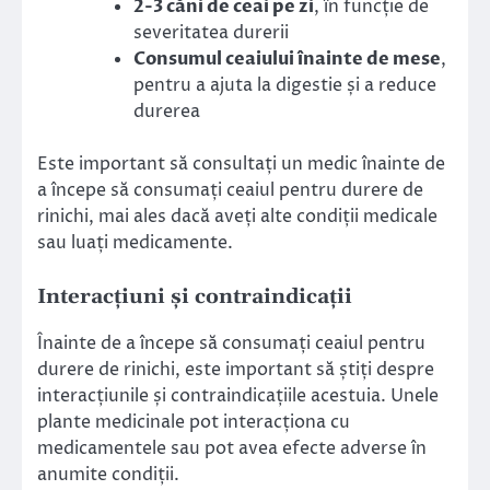
2-3 căni de ceai pe zi
, în funcție de
severitatea durerii
Consumul ceaiului înainte de mese
,
pentru a ajuta la digestie și a reduce
durerea
Este important să consultați un medic înainte de
a începe să consumați ceaiul pentru durere de
rinichi, mai ales dacă aveți alte condiții medicale
sau luați medicamente.
Interacțiuni și contraindicații
Înainte de a începe să consumați ceaiul pentru
durere de rinichi, este important să știți despre
interacțiunile și contraindicațiile acestuia. Unele
plante medicinale pot interacționa cu
medicamentele sau pot avea efecte adverse în
anumite condiții.