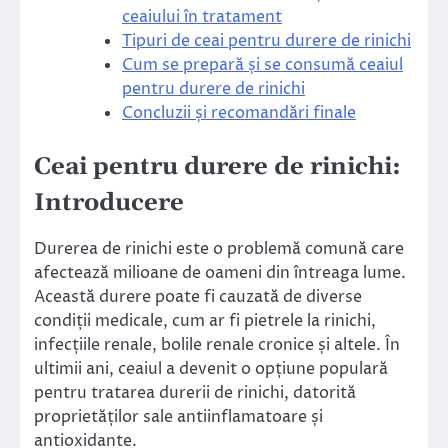
ceaiului în tratament
Tipuri de ceai pentru durere de rinichi
Cum se prepară și se consumă ceaiul
pentru durere de rinichi
Concluzii și recomandări finale
Ceai pentru durere de rinichi:
Introducere
Durerea de rinichi este o problemă comună care
afectează milioane de oameni din întreaga lume.
Această durere poate fi cauzată de diverse
condiții medicale, cum ar fi pietrele la rinichi,
infecțiile renale, bolile renale cronice și altele. În
ultimii ani, ceaiul a devenit o opțiune populară
pentru tratarea durerii de rinichi, datorită
proprietăților sale antiinflamatoare și
antioxidante.