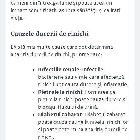
oameni din întreaga lume și poate avea un
impact semnificativ asupra sănătății și calității
vieții.
Cauzele durerii de rinichi
Există mai multe cauze care pot determina
apariția durerii de rinichi, printre care:
Infectiile renale
: Infecțiile
bacteriene sau virale care afectează
rinichii pot cauza durere și inflamație.
Pietrele la rinichi
: Formarea de
pietre la rinichi poate cauza durere și
blocajul fluxului de urină.
Diabetul zaharat
: Diabetul zaharat
poate cauza daune la nivelul rinichilor
și poate determina apariția durerii de
rinichi.