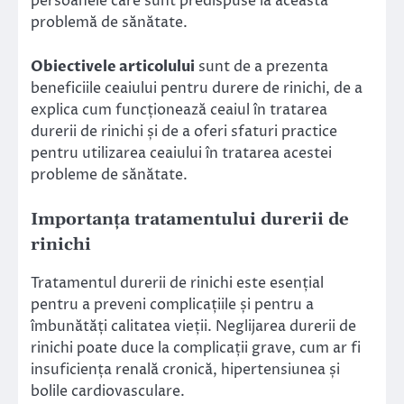
persoanele care sunt predispuse la această
problemă de sănătate.
Obiectivele articolului
sunt de a prezenta
beneficiile ceaiului pentru durere de rinichi, de a
explica cum funcționează ceaiul în tratarea
durerii de rinichi și de a oferi sfaturi practice
pentru utilizarea ceaiului în tratarea acestei
probleme de sănătate.
Importanța tratamentului durerii de
rinichi
Tratamentul durerii de rinichi este esențial
pentru a preveni complicațiile și pentru a
îmbunătăți calitatea vieții. Neglijarea durerii de
rinichi poate duce la complicații grave, cum ar fi
insuficiența renală cronică, hipertensiunea și
bolile cardiovasculare.