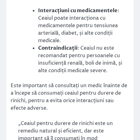
Interacțiuni cu medicamentele
:
Ceaiul poate interacționa cu
medicamentele pentru tensiunea
arterială, diabet, și alte condiții
medicale.
Contraindicații
: Ceaiul nu este
recomandat pentru persoanele cu
insuficiență renală, boli de inimă, și
alte condiții medicale severe.
Este important să consultați un medic înainte de
a începe să consumați ceaiul pentru durere de
rinichi, pentru a evita orice interacțiuni sau
efecte adverse.
„Ceaiul pentru durere de rinichi este un
remediu natural și eficient, dar este
important să îl consumați în mod