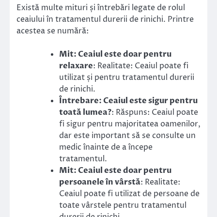
Există multe mituri și întrebări legate de rolul
ceaiului în tratamentul durerii de rinichi. Printre
acestea se numără:
Mit: Ceaiul este doar pentru
relaxare
: Realitate: Ceaiul poate fi
utilizat și pentru tratamentul durerii
de rinichi.
Întrebare: Ceaiul este sigur pentru
toată lumea?
: Răspuns: Ceaiul poate
fi sigur pentru majoritatea oamenilor,
dar este important să se consulte un
medic înainte de a începe
tratamentul.
Mit: Ceaiul este doar pentru
persoanele în vârstă
: Realitate:
Ceaiul poate fi utilizat de persoane de
toate vârstele pentru tratamentul
durerii de rinichi.