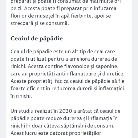
preparat și poate fi consumat de mai multe ori
pe zi. Acesta poate fi preparat prin infuzarea
florilor de mușețel în apă fierbinte, apoi se
strecoară și se consumă.
Ceaiul de păpădie
Ceaiul de păpădie este un alt tip de ceai care
poate fi utilizat pentru a ameliora durerea de
rinichi. Acesta conține flavonoide și saponine,
care au proprietăți antiinflamatoare și diuretice.
Aceste proprietăți fac ca ceaiul de păpădie să fie
foarte eficient în reducerea durerii și inflamației
în rinichi.
Un studiu realizat în 2020 a arătat că ceaiul de
păpădie poate reduce durerea și inflamația în
rinichi în doar câteva săptămâni de consum.
Acest lucru este datorat proprietăților