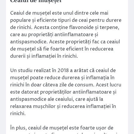
Ceaiul de mușețel
Ceaiul de mușețel este unul dintre cele mai
populare și eficiente tipuri de ceai pentru durere
de rinichi. Acesta conține flavonoide și terpene,
care au proprietăți antiinflamatoare și
antispasmodice. Aceste proprietăți fac ca ceaiul
de mușețel să fie foarte eficient în reducerea
durerii și inflamației în rinichi.
Un studiu realizat în 2018 a arătat că ceaiul de
mușețel poate reduce durerea și inflamația în
rinichi în doar câteva zile de consum. Acest lucru
este datorat proprietăților antiinflamatoare și
antispasmodice ale ceaiului, care ajută la
relaxarea mușchilor și reducerea inflamației în
rinichi.
În plus, ceaiul de mușețel este foarte ușor de