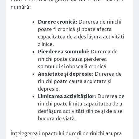
numără:
Durere cronică
: Durerea de rinichi
poate fi cronică și poate afecta
capacitatea de a desfășura activități
zilnice.
Pierderea somnului
: Durerea de
rinichi poate cauza pierderea
somnului și oboseală cronică.
Anxietate și depresie
: Durerea de
rinichi poate cauza anxietate și
depresie.
Limitarea activităților
: Durerea de
rinichi poate limita capacitatea de a
desfășura activități zilnice și de a se
bucura de viață.
Înțelegerea impactului durerii de rinichi asupra