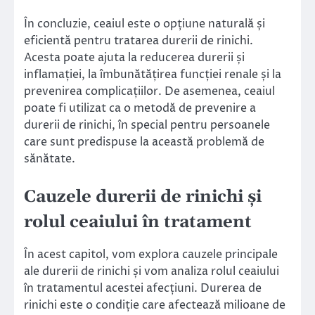
În concluzie, ceaiul este o opțiune naturală și
eficientă pentru tratarea durerii de rinichi.
Acesta poate ajuta la reducerea durerii și
inflamației, la îmbunătățirea funcției renale și la
prevenirea complicațiilor. De asemenea, ceaiul
poate fi utilizat ca o metodă de prevenire a
durerii de rinichi, în special pentru persoanele
care sunt predispuse la această problemă de
sănătate.
Cauzele durerii de rinichi și
rolul ceaiului în tratament
În acest capitol, vom explora cauzele principale
ale durerii de rinichi și vom analiza rolul ceaiului
în tratamentul acestei afecțiuni. Durerea de
rinichi este o condiție care afectează milioane de