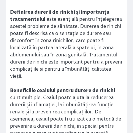
Definirea durerii de rinichi și importanța
tratamentului
este esențială pentru înțelegerea
acestei probleme de sănătate. Durerea de rinichi
poate fi descrisă ca o senzație de durere sau
disconfort în zona rinichilor, care poate fi
localizată în partea laterală a spatelui, în zona
abdomenului sau în zona genitală. Tratamentul
durerii de rinichi este important pentru a preveni
complicațiile și pentru a îmbunătăți calitatea
vieții.
Beneficiile ceaiului pentru durere de rinichi
sunt multiple. Ceaiul poate ajuta la reducerea
durerii și inflamației, la îmbunătățirea funcției
renale și la prevenirea complicațiilor. De
asemenea, ceaiul poate fi utilizat ca o metodă de
prevenire a durerii de rinichi, în special pentru