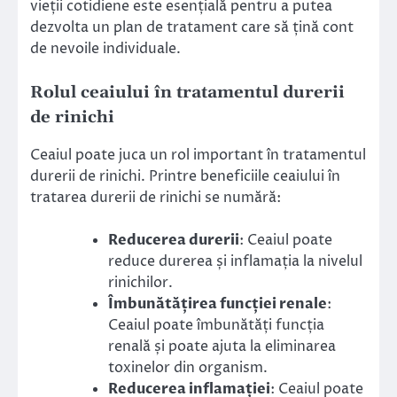
vieții cotidiene este esențială pentru a putea
dezvolta un plan de tratament care să țină cont
de nevoile individuale.
Rolul ceaiului în tratamentul durerii
de rinichi
Ceaiul poate juca un rol important în tratamentul
durerii de rinichi. Printre beneficiile ceaiului în
tratarea durerii de rinichi se numără:
Reducerea durerii
: Ceaiul poate
reduce durerea și inflamația la nivelul
rinichilor.
Îmbunătățirea funcției renale
:
Ceaiul poate îmbunătăți funcția
renală și poate ajuta la eliminarea
toxinelor din organism.
Reducerea inflamației
: Ceaiul poate