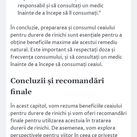
responsabil și să consultați un medic
înainte de a începe să îl consumați.”
În concluzie, prepararea și consumul ceaiului
pentru durere de rinichi sunt esențiale pentru a
obține beneficiile maxime ale acestui remediu
natural. Este important să respectați doza și
frecvența consumului, și să consultați un medic
înainte de a începe să consumați ceaiul.
Concluzii și recomandări
finale
În acest capitol, vom rezuma beneficiile ceaiului
pentru durere de rinichi și vom oferi recomandări
finale pentru utilizarea acestuia în tratarea
durerii de rinichi. De asemenea, vom explora
perspectivele pentru viitor în ceea ce privește