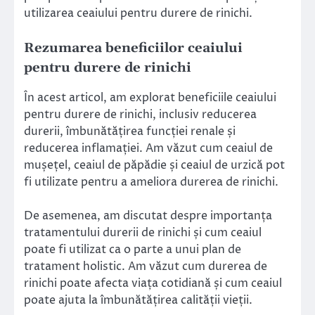
utilizarea ceaiului pentru durere de rinichi.
Rezumarea beneficiilor ceaiului
pentru durere de rinichi
În acest articol, am explorat beneficiile ceaiului
pentru durere de rinichi, inclusiv reducerea
durerii, îmbunătățirea funcției renale și
reducerea inflamației. Am văzut cum ceaiul de
mușețel, ceaiul de păpădie și ceaiul de urzică pot
fi utilizate pentru a ameliora durerea de rinichi.
De asemenea, am discutat despre importanța
tratamentului durerii de rinichi și cum ceaiul
poate fi utilizat ca o parte a unui plan de
tratament holistic. Am văzut cum durerea de
rinichi poate afecta viața cotidiană și cum ceaiul
poate ajuta la îmbunătățirea calității vieții.