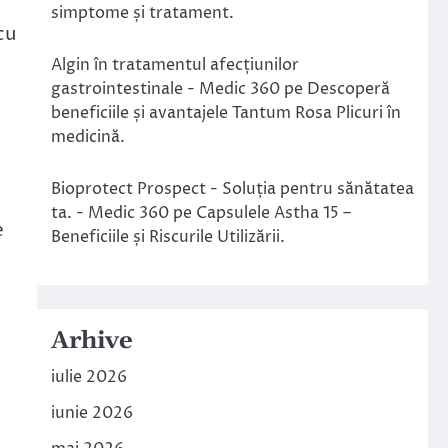
simptome și tratament.
cu
Algin în tratamentul afecțiunilor
gastrointestinale - Medic 360
pe
Descoperă
beneficiile și avantajele Tantum Rosa Plicuri în
medicină.
Bioprotect Prospect - Soluția pentru sănătatea
ta. - Medic 360
pe
Capsulele Astha 15 –
e
Beneficiile și Riscurile Utilizării.
Arhive
iulie 2026
iunie 2026