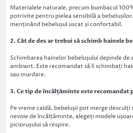
Materialele naturale, precum bumbacul 100% 
potrivite pentru pielea sensibilă a bebelușilor
menținând bebelușul uscat și confortabil.
2. Cât de des ar trebui să schimb hainele b
Schimbarea hainelor bebelușului depinde de a
ambiant. Este recomandat să îi schimbați hai
sau murdare.
3. Ce tip de încălțăminte este recomandat 
Pe vreme caldă, bebelușii pot merge desculți
nevoie de încălțăminte, alegeți modele ușoare,
piciorușului să respire.