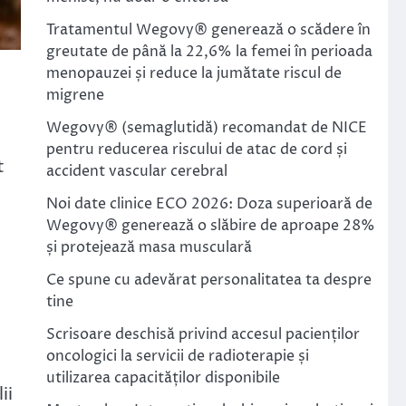
Tratamentul Wegovy® generează o scădere în
greutate de până la 22,6% la femei în perioada
menopauzei și reduce la jumătate riscul de
migrene
Wegovy® (semaglutidă) recomandat de NICE
pentru reducerea riscului de atac de cord și
t
accident vascular cerebral
Noi date clinice ECO 2026: Doza superioară de
Wegovy® generează o slăbire de aproape 28%
și protejează masa musculară
Ce spune cu adevărat personalitatea ta despre
tine
Scrisoare deschisă privind accesul pacienților
oncologici la servicii de radioterapie și
t
utilizarea capacităților disponibile
ii