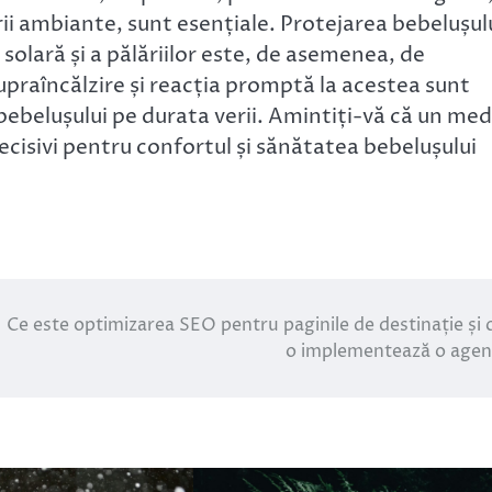
rii ambiante, sunt esențiale. Protejarea bebelușul
solară și a pălăriilor este, de asemenea, de
praîncălzire și reacția promptă la acestea sunt
ebelușului pe durata verii. Amintiți-vă că un med
ecisivi pentru confortul și sănătatea bebelușului
Ce este optimizarea SEO pentru paginile de destinație și
o implementează o agen