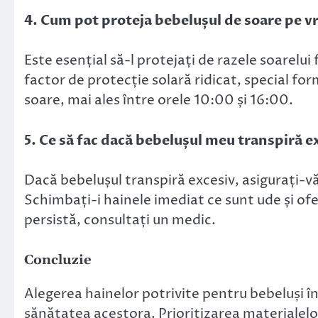
4. Cum pot proteja bebelușul de soare pe v
Este esențial să-l protejați de razele soarelui 
factor de protecție solară ridicat, special fo
soare, mai ales între orele 10:00 și 16:00.
5. Ce să fac dacă bebelușul meu transpiră e
Dacă bebelușul transpiră excesiv, asigurați-vă 
Schimbați-i hainele imediat ce sunt ude și ofer
persistă, consultați un medic.
Concluzie
Alegerea hainelor potrivite pentru bebeluși în
sănătatea acestora. Prioritizarea materialelo