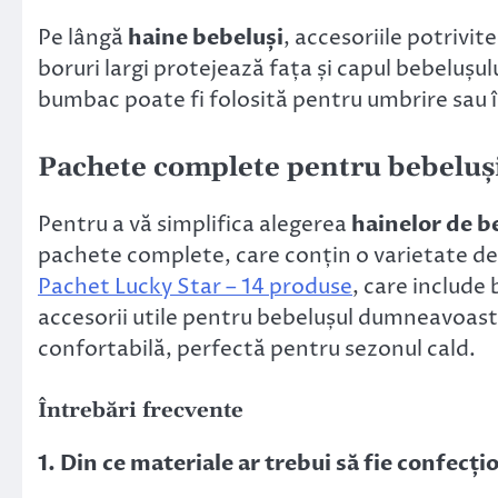
Pe lângă
haine bebeluși
, accesoriile potrivi
boruri largi protejează fața și capul bebelușulu
bumbac poate fi folosită pentru umbrire sau î
Pachete complete pentru bebeluși
Pentru a vă simplifica alegerea
hainelor de b
pachete complete, care conțin o varietate d
Pachet Lucky Star – 14 produse
, care include 
accesorii utile pentru bebelușul dumneavoast
confortabilă, perfectă pentru sezonul cald.
Întrebări frecvente
1. Din ce materiale ar trebui să fie confecț