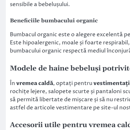
sensibile a bebelușului.
Beneficiile bumbacului organic
Bumbacul organic este o alegere excelentă p
Este hipoalergenic, moale și foarte respirabil,
bumbacului organic respectă mediul înconjur
Modele de haine bebeluși potrivi
În
vremea caldă
, optați pentru
vestimentați
rochițe lejere, salopete scurte și pantaloni sc
să permită libertate de mișcare și să nu restr
astfel de articole vestimentare pe site-ul nos
Accesorii utile pentru vremea cal