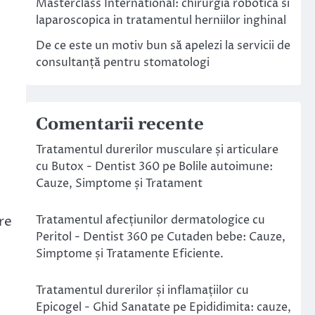
Masterclass International: chirurgia robotica si
laparoscopica in tratamentul herniilor inghinal
De ce este un motiv bun să apelezi la servicii de
consultanță pentru stomatologi
Comentarii recente
Tratamentul durerilor musculare și articulare
cu Butox - Dentist 360
pe
Bolile autoimune:
Cauze, Simptome și Tratament
re
Tratamentul afecțiunilor dermatologice cu
Peritol - Dentist 360
pe
Cutaden bebe: Cauze,
Simptome și Tratamente Eficiente.
Tratamentul durerilor și inflamațiilor cu
Epicogel - Ghid Sanatate
pe
Epididimita: cauze,