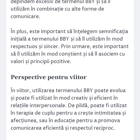
depindem excesiv de termenul BBY și să îl
utilizăm în combinație cu alte forme de
comunicare.
În plus, este important să înțelegem semnificația
inițială a termenului BBY și să îl utilizăm în mod
respectuos și sincer. Prin urmare, este important
să îl utilizăm în mod conștient și să îl asociem cu
valori și principii pozitive.
Perspective pentru viitor
În viitor, utilizarea termenului BBY poate evolua
și poate fi utilizat în mod creativ și eficient în
relațiile interpersonale. De pildă, poate fi utilizat
în terapia de cuplu pentru a crește intimitatea și
afecțiunea, sau în educație pentru a promova
comunicarea eficientă și respectul reciproc.