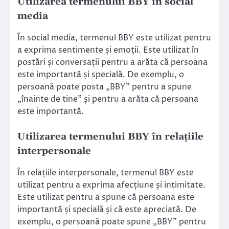
Utilizarea termenului BBY în social
media
În social media, termenul BBY este utilizat pentru
a exprima sentimente și emoții. Este utilizat în
postări și conversații pentru a arăta că persoana
este importantă și specială. De exemplu, o
persoană poate posta „BBY” pentru a spune
„înainte de tine” și pentru a arăta că persoana
este importantă.
Utilizarea termenului BBY în relațiile
interpersonale
În relațiile interpersonale, termenul BBY este
utilizat pentru a exprima afecțiune și intimitate.
Este utilizat pentru a spune că persoana este
importantă și specială și că este apreciată. De
exemplu, o persoană poate spune „BBY” pentru