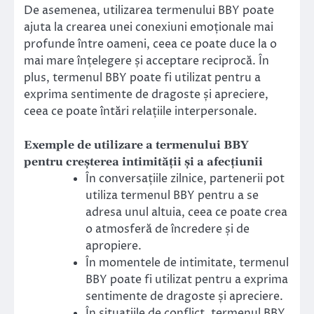
De asemenea, utilizarea termenului BBY poate
ajuta la crearea unei conexiuni emoționale mai
profunde între oameni, ceea ce poate duce la o
mai mare înțelegere și acceptare reciprocă. În
plus, termenul BBY poate fi utilizat pentru a
exprima sentimente de dragoste și apreciere,
ceea ce poate întări relațiile interpersonale.
Exemple de utilizare a termenului BBY
pentru creșterea intimității și a afecțiunii
În conversațiile zilnice, partenerii pot
utiliza termenul BBY pentru a se
adresa unul altuia, ceea ce poate crea
o atmosferă de încredere și de
apropiere.
În momentele de intimitate, termenul
BBY poate fi utilizat pentru a exprima
sentimente de dragoste și apreciere.
În situațiile de conflict, termenul BBY