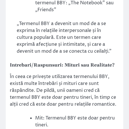
termenul BBY: „The Notebook” sau
„Friends”
„Termenul BBY a devenit un mod de a se
exprima în relațiile interpersonale și în
cultura populară. Este un termen care
exprimă afecțiune și intimitate, și care a
devenit un mod de a se conecta cu ceilalți.”
Intrebari/Raspunsuri: Mituri sau Realitate?
În ceea ce privește utilizarea termenului BBY,
există multe întrebări și mituri care sunt
răspândite. De pildă, unii oameni cred că
termenul BBY este doar pentru tineri, în timp ce
alții cred că este doar pentru relațiile romantice.
Mit: Termenul BBY este doar pentru
tineri.