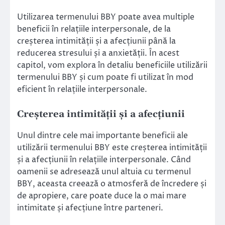
Utilizarea termenului BBY poate avea multiple
beneficii în relațiile interpersonale, de la
creșterea intimității și a afecțiunii până la
reducerea stresului și a anxietății. În acest
capitol, vom explora în detaliu beneficiile utilizării
termenului BBY și cum poate fi utilizat în mod
eficient în relațiile interpersonale.
Creșterea intimității și a afecțiunii
Unul dintre cele mai importante beneficii ale
utilizării termenului BBY este creșterea intimității
și a afecțiunii în relațiile interpersonale. Când
oamenii se adresează unul altuia cu termenul
BBY, aceasta creează o atmosferă de încredere și
de apropiere, care poate duce la o mai mare
intimitate și afecțiune între parteneri.