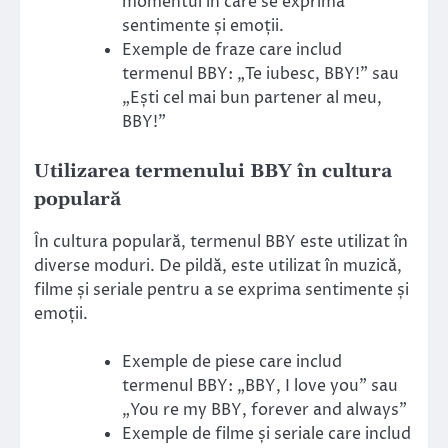
momentul în care se exprimă
sentimente și emoții.
Exemple de fraze care includ
termenul BBY: „Te iubesc, BBY!” sau
„Ești cel mai bun partener al meu,
BBY!”
Utilizarea termenului BBY în cultura
populară
În cultura populară, termenul BBY este utilizat în
diverse moduri. De pildă, este utilizat în muzică,
filme și seriale pentru a se exprima sentimente și
emoții.
Exemple de piese care includ
termenul BBY: „BBY, I love you” sau
„You re my BBY, forever and always”
Exemple de filme și seriale care includ