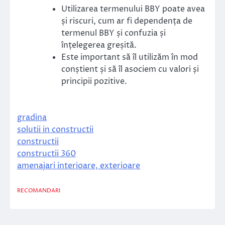
Utilizarea termenului BBY poate avea
și riscuri, cum ar fi dependența de
termenul BBY și confuzia și
înțelegerea greșită.
Este important să îl utilizăm în mod
conștient și să îl asociem cu valori și
principii pozitive.
gradina
solutii in constructii
constructii
constructii 360
amenajari interioare, exterioare
RECOMANDARI