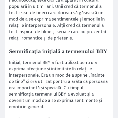
necunoscută, este clar că a apărut în cultura
populară în ultimii ani. Unii cred că termenul a
fost creat de tineri care doreau să găsească un
mod de a se exprima sentimentele și emoțiile în
relațiile interpersonale. Alții cred că termenul a
fost inspirat de filme și seriale care au prezentat
relații romantice și de prietenie.
Semnificația inițială a termenului BBY
Inițial, termenul BBY a fost utilizat pentru a
exprima afecțiune și intimitate în relațiile
interpersonale. Era un mod de a spune „înainte
de tine” și era utilizat pentru a arăta că persoana
era importantă și specială. Cu timpul,
semnificația termenului BBY a evoluat și a
devenit un mod de a se exprima sentimente și
emoții în general.