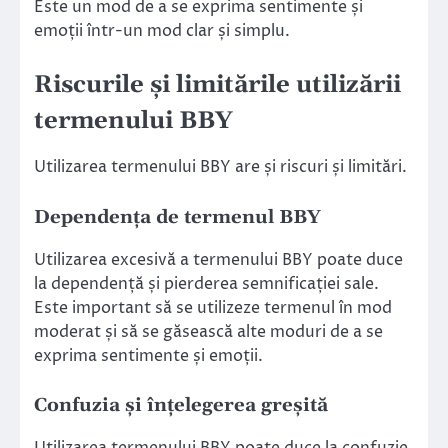
Este un mod de a se exprima sentimente și
emoții într-un mod clar și simplu.
Riscurile și limitările utilizării
termenului BBY
Utilizarea termenului BBY are și riscuri și limitări.
Dependența de termenul BBY
Utilizarea excesivă a termenului BBY poate duce
la dependență și pierderea semnificației sale.
Este important să se utilizeze termenul în mod
moderat și să se găsească alte moduri de a se
exprima sentimente și emoții.
Confuzia și înțelegerea greșită
Utilizarea termenului BBY poate duce la confuzie