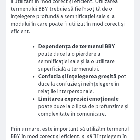
îl utilizăm în mod corect și eficient. Utilizarea
termenului BBY trebuie să fie însoțită de o
înțelegere profundă a semnificației sale și a
modului în care poate fi utilizat în mod corect și
eficient.
Dependența de termenul BBY
poate duce la o pierdere a
semnificației sale și la o utilizare
superficială a termenului.
Confuzia și înțelegerea greșită
pot
duce la confuzie și neînțelegere în
relațiile interpersonale.
Limitarea expresiei emoționale
poate duce la o lipsă de profunzime și
complexitate în comunicare.
Prin urmare, este important să utilizăm termenul
BBY în mod corect și eficient, și să îl înțelegem în