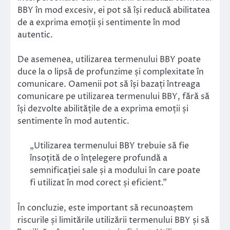
BBY în mod excesiv, ei pot să își reducă abilitatea
de a exprima emoții și sentimente în mod
autentic.
De asemenea, utilizarea termenului BBY poate
duce la o lipsă de profunzime și complexitate în
comunicare. Oamenii pot să își bazați întreaga
comunicare pe utilizarea termenului BBY, fără să
își dezvolte abilitățile de a exprima emoții și
sentimente în mod autentic.
„Utilizarea termenului BBY trebuie să fie
însoțită de o înțelegere profundă a
semnificației sale și a modului în care poate
fi utilizat în mod corect și eficient.”
În concluzie, este important să recunoaștem
riscurile și limitările utilizării termenului BBY și să