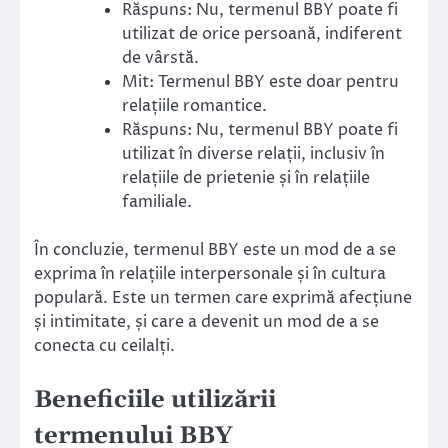
Răspuns: Nu, termenul BBY poate fi
utilizat de orice persoană, indiferent
de vârstă.
Mit: Termenul BBY este doar pentru
relațiile romantice.
Răspuns: Nu, termenul BBY poate fi
utilizat în diverse relații, inclusiv în
relațiile de prietenie și în relațiile
familiale.
În concluzie, termenul BBY este un mod de a se
exprima în relațiile interpersonale și în cultura
populară. Este un termen care exprimă afecțiune
și intimitate, și care a devenit un mod de a se
conecta cu ceilalți.
Beneficiile utilizării
termenului BBY