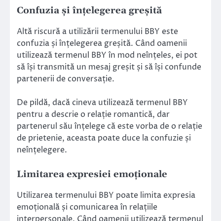
Confuzia și înțelegerea greșită
Altă riscură a utilizării termenului BBY este
confuzia și înțelegerea greșită. Când oamenii
utilizează termenul BBY în mod neînțeles, ei pot
să își transmită un mesaj greșit și să își confunde
partenerii de conversație.
De pildă, dacă cineva utilizează termenul BBY
pentru a descrie o relație romantică, dar
partenerul său înțelege că este vorba de o relație
de prietenie, aceasta poate duce la confuzie și
neînțelegere.
Limitarea expresiei emoționale
Utilizarea termenului BBY poate limita expresia
emoțională și comunicarea în relațiile
interpersonale. Când oamenii utilizează termenul