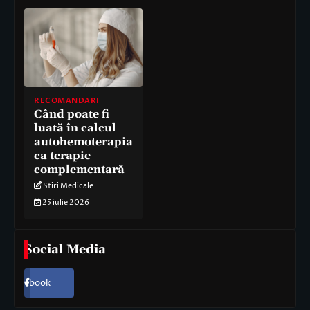
RECOMANDARI
Când poate fi
luată în calcul
autohemoterapia
ca terapie
complementară
Stiri Medicale
25 iulie 2026
Social Media
Facebook