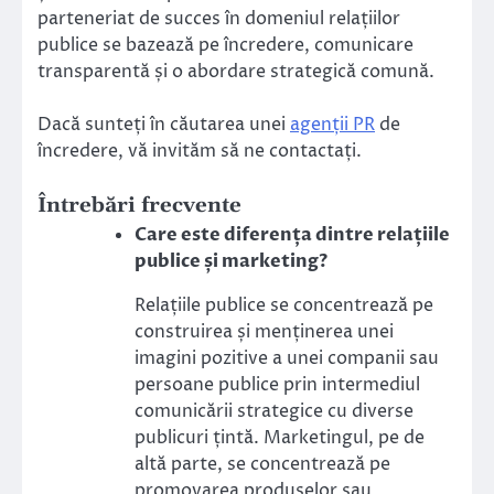
parteneriat de succes în domeniul relațiilor
publice se bazează pe încredere, comunicare
transparentă și o abordare strategică comună.
Dacă sunteți în căutarea unei
agenții PR
de
încredere, vă invităm să ne contactați.
Întrebări frecvente
Care este diferența dintre relațiile
publice și marketing?
Relațiile publice se concentrează pe
construirea și menținerea unei
imagini pozitive a unei companii sau
persoane publice prin intermediul
comunicării strategice cu diverse
publicuri țintă. Marketingul, pe de
altă parte, se concentrează pe
promovarea produselor sau