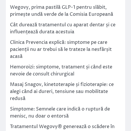
Wegovy, prima pastilă GLP-1 pentru slăbit,
primește undă verde de la Comisia Europeană
Cât durează tratamentul cu aparat dentar și ce
influențează durata acestuia
Clinica Prevencia explică: simptome pe care
pacienții nu ar trebui să le trateze la nesfârșit
acasă
Hemoroizi: simptome, tratament și când este
nevoie de consult chirurgical
Masaj Snagov, kinetoterapie și fizioterapie: ce
alegi când ai dureri, tensiune sau mobilitate
redusă
Simptome: Semnele care indică o ruptură de
menisc, nu doar o entorsă
Tratamentul Wegovy® generează o scădere în