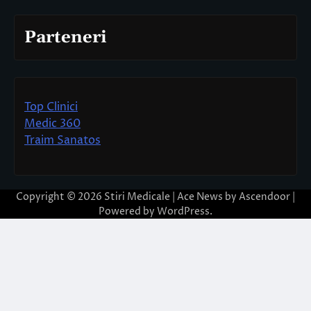
Parteneri
Top Clinici
Medic 360
Traim Sanatos
Copyright © 2026
Stiri Medicale
| Ace News by
Ascendoor
|
Powered by
WordPress
.