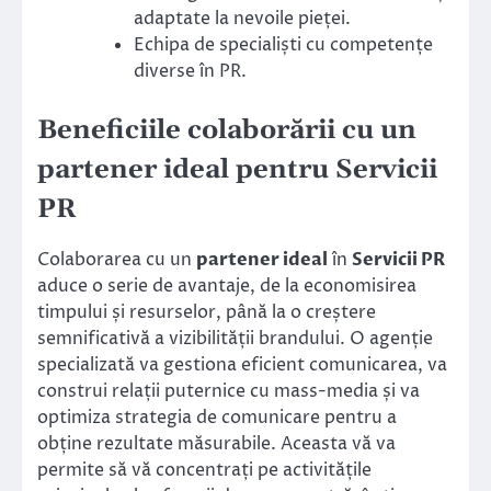
adaptate la nevoile pieței.
Echipa de specialiști cu competențe
diverse în PR.
Beneficiile colaborării cu un
partener ideal pentru Servicii
PR
Colaborarea cu un
partener ideal
în
Servicii PR
aduce o serie de avantaje, de la economisirea
timpului și resurselor, până la o creștere
semnificativă a vizibilității brandului. O agenție
specializată va gestiona eficient comunicarea, va
construi relații puternice cu mass-media și va
optimiza strategia de comunicare pentru a
obține rezultate măsurabile. Aceasta vă va
permite să vă concentrați pe activitățile