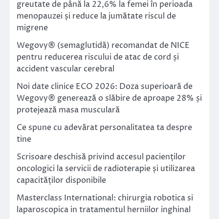
greutate de până la 22,6% la femei în perioada
menopauzei și reduce la jumătate riscul de
migrene
Wegovy® (semaglutidă) recomandat de NICE
pentru reducerea riscului de atac de cord și
accident vascular cerebral
Noi date clinice ECO 2026: Doza superioară de
Wegovy® generează o slăbire de aproape 28% și
protejează masa musculară
Ce spune cu adevărat personalitatea ta despre
tine
Scrisoare deschisă privind accesul pacienților
oncologici la servicii de radioterapie și utilizarea
capacităților disponibile
Masterclass International: chirurgia robotica si
laparoscopica in tratamentul herniilor inghinal