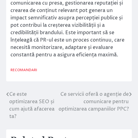
comunicarea cu presa, gestionarea reputației și
crearea de conținut relevant pot genera un
impact semnificativ asupra percepției publice și
pot contribui la creșterea vizibilității și a
credibilității brandului. Este important să se
înțeleagă că PR-ul este un proces continuu, care
necesită monitorizare, adaptare și evaluare
constantă pentru a asigura eficiența maximă.
RECOMANDARI
Ce este
Ce servicii oferă o agenție de
Navigare
optimizarea SEO și
comunicare pentru
în
cum ajută afacerea
optimizarea campaniilor PPC?
ta?
articole