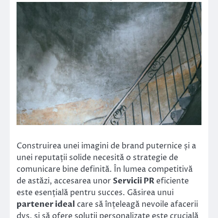
Construirea unei imagini de brand puternice și a
unei reputații solide necesită o strategie de
comunicare bine definită. În lumea competitivă
de astăzi, accesarea unor
Servicii PR
eficiente
este esențială pentru succes. Găsirea unui
partener ideal
care să înțeleagă nevoile afacerii
dvs. și să ofere soluții personalizate este crucială