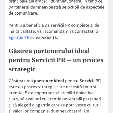
principale ale afacerii dumneavoastră, în timp ce
partenerul dumneavoastră se ocupă de aspectele
de comunicare.
Pentru a beneficia de servicii PR complete și de
înaltă calitate, vă recomandăm să contactați o
agenție PR
cu experiență.
Găsirea partenerului ideal
pentru Servicii PR – un proces
strategic
Găsirea unui
partener ideal
pentru
Servicii PR
este un proces strategic care necesită timp și
atenție. Este important să stabiliți obiective
clare, să evaluați cu atenție potențialii parteneri
și să alegeți o agenție care se potrivește culturii
și valorilor companiei dumneavoastră. Un