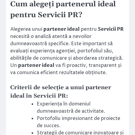
Cum alegeți partenerul ideal
pentru Servicii PR?
Alegerea unui
partener ideal
pentru
Servicii PR
necesită o analiză atentă a nevoilor
dumneavoastră specifice. Este important să
evaluați experiența agenției, portofoliul său,
abilitățile de comunicare și abordarea strategică.
Un
partener ideal
va fi proactiv, transparent și
va comunica eficient rezultatele obținute.
Criterii de selecție a unui partener
ideal în Servicii PR:
Experiența în domeniul
dumneavoastră de activitate.
Portofoliu impresionant de proiecte
de succes.
Strategii de comunicare inovatoare și