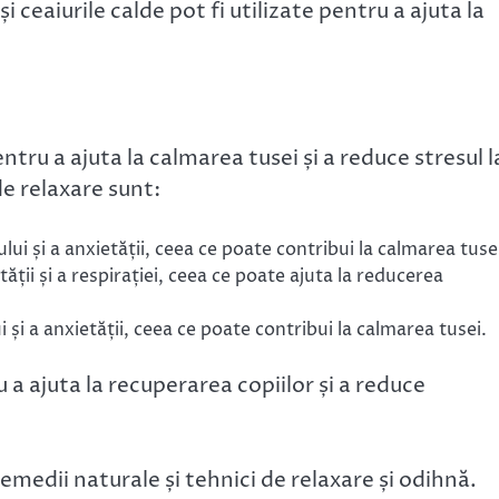
i ceaiurile calde pot fi utilizate pentru a ajuta la
entru a ajuta la calmarea tusei și a reduce stresul l
de relaxare sunt:
lui și a anxietății, ceea ce poate contribui la calmarea tuse
tății și a respirației, ceea ce poate ajuta la reducerea
i și a anxietății, ceea ce poate contribui la calmarea tusei.
 a ajuta la recuperarea copiilor și a reduce
remedii naturale și tehnici de relaxare și odihnă.