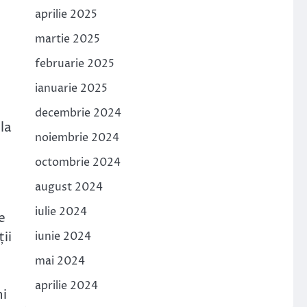
aprilie 2025
martie 2025
februarie 2025
ianuarie 2025
decembrie 2024
la
noiembrie 2024
octombrie 2024
august 2024
iulie 2024
e
ii
iunie 2024
mai 2024
aprilie 2024
ni