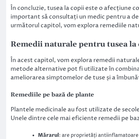
În concluzie, tusea la copii este o afecțiune 
important să consultați un medic pentru a det
următorul capitol, vom explora remediile natu
Remedii naturale pentru tusea la 
În acest capitol, vom explora remedii naturale
metode alternative pot fi utilizate în combin
ameliorarea simptomelor de tuse și a îmbunăt
Remediile pe bază de plante
Plantele medicinale au fost utilizate de secole
Unele dintre cele mai eficiente remedii pe baz
Mărarul
: are proprietăți antiinflamatoare 