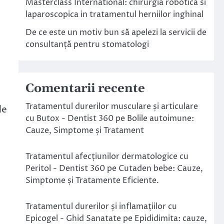
Masterclass International: chirurgia robotica si
laparoscopica in tratamentul herniilor inghinal
De ce este un motiv bun să apelezi la servicii de
consultanță pentru stomatologi
Comentarii recente
Tratamentul durerilor musculare și articulare
de
cu Butox - Dentist 360
pe
Bolile autoimune:
Cauze, Simptome și Tratament
Tratamentul afecțiunilor dermatologice cu
Peritol - Dentist 360
pe
Cutaden bebe: Cauze,
Simptome și Tratamente Eficiente.
Tratamentul durerilor și inflamațiilor cu
Epicogel - Ghid Sanatate
pe
Epididimita: cauze,