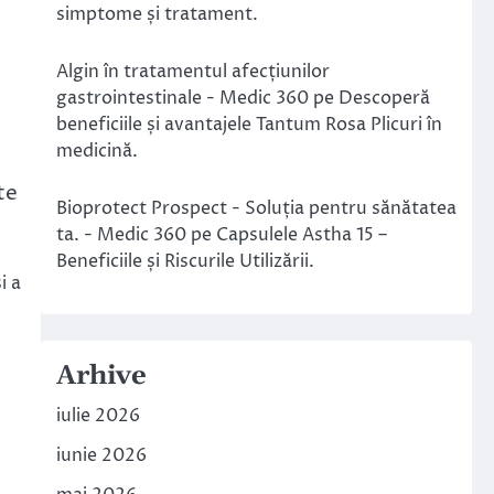
simptome și tratament.
Algin în tratamentul afecțiunilor
gastrointestinale - Medic 360
pe
Descoperă
beneficiile și avantajele Tantum Rosa Plicuri în
medicină.
te
Bioprotect Prospect - Soluția pentru sănătatea
ta. - Medic 360
pe
Capsulele Astha 15 –
Beneficiile și Riscurile Utilizării.
i a
Arhive
iulie 2026
iunie 2026