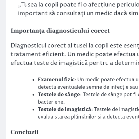
„Tusea la copii poate fi o afecțiune pericu
important să consultați un medic dacă simp
Importanța diagnosticului corect
Diagnosticul corect al tusei la copii este esen
tratament eficient. Un medic poate efectua u
efectua teste de imagistică pentru a determi
Examenul fizic
: Un medic poate efectua un
detecta eventualele semne de infecție sau 
Testele de sânge
: Testele de sânge pot fi
bacteriene.
Testele de imagistică
: Testele de imagisti
evalua starea plămânilor și a detecta even
Concluzii