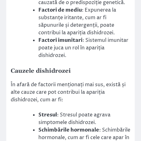
cauzată de o predispoziție genetică.
Factori de mediu
: Expunerea la
substanțe iritante, cum ar fi
săpunurile și detergenții, poate
contribui la apariția dishidrozei.
Factori imunitari
: Sistemul imunitar
poate juca un rol în apariția
dishidrozei.
Cauzele dishidrozei
În afară de factorii menționați mai sus, există și
alte cauze care pot contribui la apariția
dishidrozei, cum ar fi:
Stresul
: Stresul poate agrava
simptomele dishidrozei.
Schimbările hormonale
: Schimbările
hormonale, cum ar fi cele care apar în