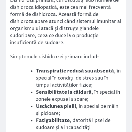
Dishidroza primară, cunoscută și sub numele de
dishidroza idiopatică, este cea mai frecventă
formă de dishidroza. Această formă de
dishidroza apare atunci când sistemul imunitar al
organismului atacă și distruge glandele
sudoripare, ceea ce duce la o producție
insuficientă de sudoare.
Simptomele dishidrozei primare includ:
Transpirație redusă sau absentă
, în
special în condiții de stres sau în
timpul activităților fizice;
Sensibilitate la căldură
, în special în
zonele expuse la soare;
Uscăciunea pielii
, în special pe mâini
și picioare;
Fatigabilitate
, datorită lipsei de
sudoare și a incapacității