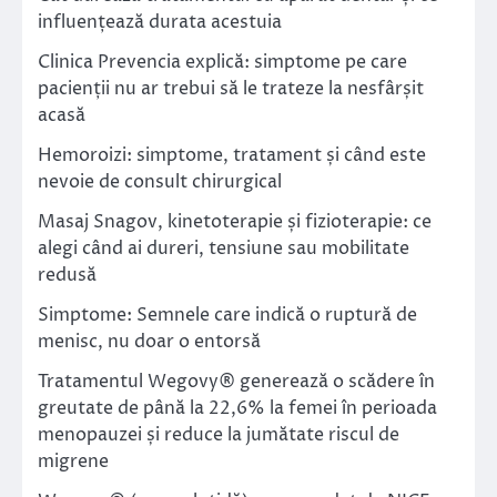
influențează durata acestuia
Clinica Prevencia explică: simptome pe care
pacienții nu ar trebui să le trateze la nesfârșit
acasă
Hemoroizi: simptome, tratament și când este
nevoie de consult chirurgical
Masaj Snagov, kinetoterapie și fizioterapie: ce
alegi când ai dureri, tensiune sau mobilitate
redusă
Simptome: Semnele care indică o ruptură de
menisc, nu doar o entorsă
Tratamentul Wegovy® generează o scădere în
greutate de până la 22,6% la femei în perioada
menopauzei și reduce la jumătate riscul de
migrene