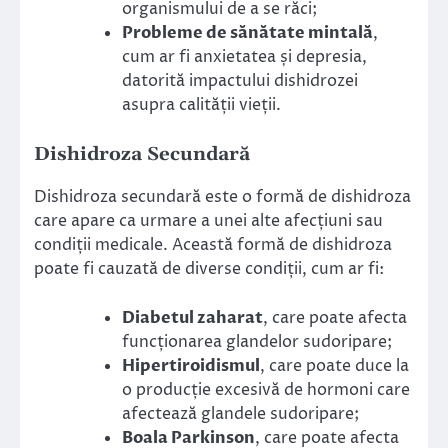
organismului de a se răci;
Probleme de sănătate mintală
,
cum ar fi anxietatea și depresia,
datorită impactului dishidrozei
asupra calității vieții.
Dishidroza Secundară
Dishidroza secundară este o formă de dishidroza
care apare ca urmare a unei alte afecțiuni sau
condiții medicale. Această formă de dishidroza
poate fi cauzată de diverse condiții, cum ar fi:
Diabetul zaharat
, care poate afecta
funcționarea glandelor sudoripare;
Hipertiroidismul
, care poate duce la
o producție excesivă de hormoni care
afectează glandele sudoripare;
Boala Parkinson
, care poate afecta