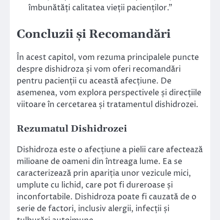
îmbunătăți calitatea vieții pacienților.”
Concluzii și Recomandări
În acest capitol, vom rezuma principalele puncte
despre dishidroza și vom oferi recomandări
pentru pacienții cu această afecțiune. De
asemenea, vom explora perspectivele și direcțiile
viitoare în cercetarea și tratamentul dishidrozei.
Rezumatul Dishidrozei
Dishidroza este o afecțiune a pielii care afectează
milioane de oameni din întreaga lume. Ea se
caracterizează prin apariția unor vezicule mici,
umplute cu lichid, care pot fi dureroase și
inconfortabile. Dishidroza poate fi cauzată de o
serie de factori, inclusiv alergii, infecții și