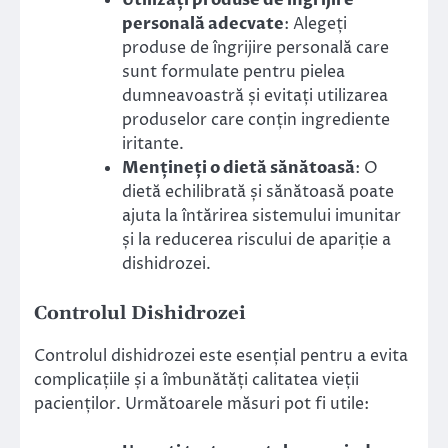
personală adecvate
: Alegeți
produse de îngrijire personală care
sunt formulate pentru pielea
dumneavoastră și evitați utilizarea
produselor care conțin ingrediente
iritante.
Mențineți o dietă sănătoasă
: O
dietă echilibrată și sănătoasă poate
ajuta la întărirea sistemului imunitar
și la reducerea riscului de apariție a
dishidrozei.
Controlul Dishidrozei
Controlul dishidrozei este esențial pentru a evita
complicațiile și a îmbunătăți calitatea vieții
pacienților. Următoarele măsuri pot fi utile: