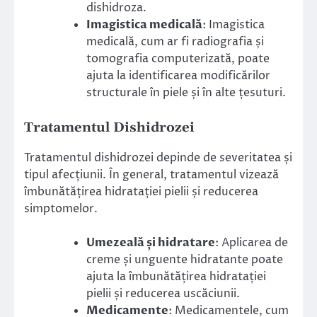
dishidroza.
Imagistica medicală
: Imagistica
medicală, cum ar fi radiografia și
tomografia computerizată, poate
ajuta la identificarea modificărilor
structurale în piele și în alte țesuturi.
Tratamentul Dishidrozei
Tratamentul dishidrozei depinde de severitatea și
tipul afecțiunii. În general, tratamentul vizează
îmbunătățirea hidratației pielii și reducerea
simptomelor.
Umezeală și hidratare
: Aplicarea de
creme și unguente hidratante poate
ajuta la îmbunătățirea hidratației
pielii și reducerea uscăciunii.
Medicamente
: Medicamentele, cum