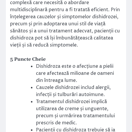
complexă care necesită o abordare
multidisciplinară pentru a fi tratată eficient. Prin
înțelegerea cauzelor și simptomelor dishidrozei,
precum și prin adoptarea unui stil de viață
sănătos și a unui tratament adecvat, pacienții cu
dishidroza pot să își îmbunătățească calitatea
vieții și să reducă simptomele.
5 Puncte Cheie
Dishidroza este o afecțiune a pielii
care afectează milioane de oameni
din întreaga lume.
Cauzele dishidrozei includ alergii,
infecții și tulburări autoimune.
Tratamentul dishidrozei implică
utilizarea de creme și unguente,
precum și urmărirea tratamentului
prescris de medic.
Pacienții cu dishidroza trebuie să ia