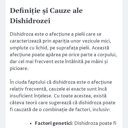
Definiție și Cauze ale
Dishidrozei
Dishidroza este o afecțiune a pielii care se
caracterizează prin apariția unor vezicule mici,
umplute cu lichid, pe suprafața pielii. Această
afecțiune poate apărea pe orice parte a corpului,
dar cel mai frecvent este întâlnită pe mâini și
picioare.
În ciuda faptului că dishidroza este o afecțiune
relativ frecventă, cauzele ei exacte sunt încă
insuficient înțelese. Cu toate acestea, există
câteva teorii care sugerează că dishidroza poate
fi cauzată de o combinație de factori, inclusiv:
Factori genetici
: Dishidroza poate fi