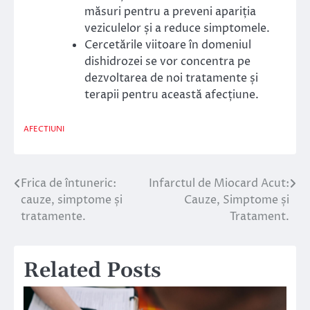
măsuri pentru a preveni apariția
veziculelor și a reduce simptomele.
Cercetările viitoare în domeniul
dishidrozei se vor concentra pe
dezvoltarea de noi tratamente și
terapii pentru această afecțiune.
AFECTIUNI
Frica de întuneric:
Infarctul de Miocard Acut:
Navigare
cauze, simptome și
Cauze, Simptome și
în
tratamente.
Tratament.
articole
Related Posts