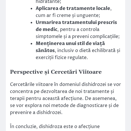
hidratante;
Aplicarea de tratamente locale
,
cum ar fi creme și unguente;
Urmarirea tratamentului prescris
de medic
, pentru a controla
simptomele și a preveni complicațiile;
Menținerea unui stil de viață
sănătos
, inclusiv o dietă echilibrată și
exerciții fizice regulate.
Perspective și Cercetări Viitoare
Cercetările viitoare în domeniul dishidrozei se vor
concentra pe dezvoltarea de noi tratamente și
terapii pentru această afecțiune. De asemenea,
se vor explora noi metode de diagnosticare și de
prevenire a dishidrozei.
În concluzie, dishidroza este o afecțiune