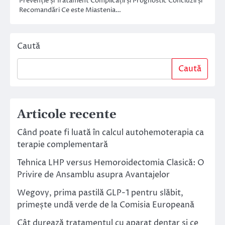
Prevenție și Tratament Complicații și Prognostic Concluzii și
Recomandări Ce este Miastenia…
Caută
Caută
Articole recente
Când poate fi luată în calcul autohemoterapia ca
terapie complementară
Tehnica LHP versus Hemoroidectomia Clasică: O
Privire de Ansamblu asupra Avantajelor
Wegovy, prima pastilă GLP-1 pentru slăbit,
primește undă verde de la Comisia Europeană
Cât durează tratamentul cu aparat dentar și ce