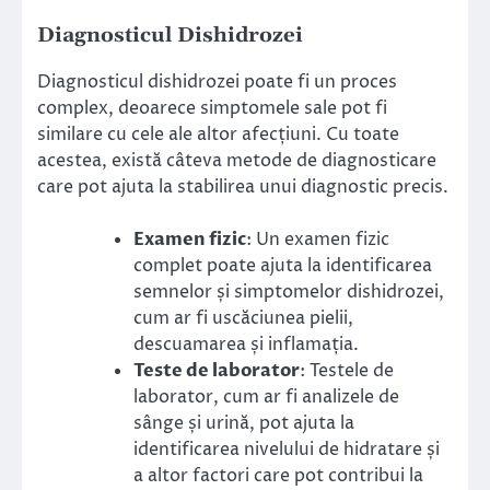
Diagnosticul Dishidrozei
Diagnosticul dishidrozei poate fi un proces
complex, deoarece simptomele sale pot fi
similare cu cele ale altor afecțiuni. Cu toate
acestea, există câteva metode de diagnosticare
care pot ajuta la stabilirea unui diagnostic precis.
Examen fizic
: Un examen fizic
complet poate ajuta la identificarea
semnelor și simptomelor dishidrozei,
cum ar fi uscăciunea pielii,
descuamarea și inflamația.
Teste de laborator
: Testele de
laborator, cum ar fi analizele de
sânge și urină, pot ajuta la
identificarea nivelului de hidratare și
a altor factori care pot contribui la