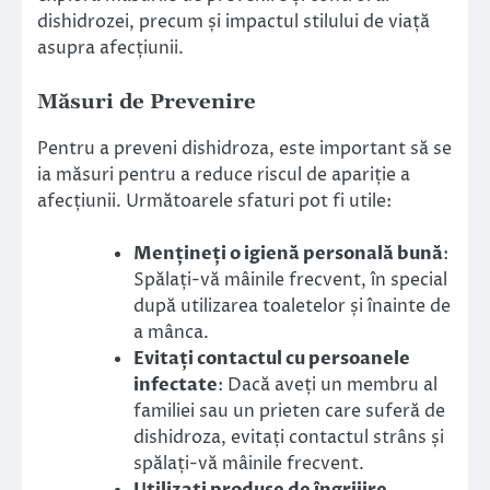
dishidrozei, precum și impactul stilului de viață
asupra afecțiunii.
Măsuri de Prevenire
Pentru a preveni dishidroza, este important să se
ia măsuri pentru a reduce riscul de apariție a
afecțiunii. Următoarele sfaturi pot fi utile:
Mențineți o igienă personală bună
:
Spălați-vă mâinile frecvent, în special
după utilizarea toaletelor și înainte de
a mânca.
Evitați contactul cu persoanele
infectate
: Dacă aveți un membru al
familiei sau un prieten care suferă de
dishidroza, evitați contactul strâns și
spălați-vă mâinile frecvent.
Utilizați produse de îngrijire