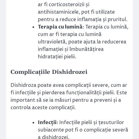
ar fi corticosteroizii și
antihistaminicele, pot fi utilizate
pentru a reduce inflamația și pruritul.
Terapia cu lumină
: Terapia cu lumină,
cum ar fi terapia cu lumină
ultravioletă, poate ajuta la reducerea
inflamației și îmbunătățirea
hidratației pielii.
Complicațiile Dishidrozei
Dishidroza poate avea complicații severe, cum ar
fi infecțiile și pierderea funcționalității pielii. Este
important să se ia măsuri pentru a preveni și a
controla aceste complicații.
Infecții
: Infecțiile pielii și țesuturilor
subiacente pot fi o complicație severă
a dishidrozei.