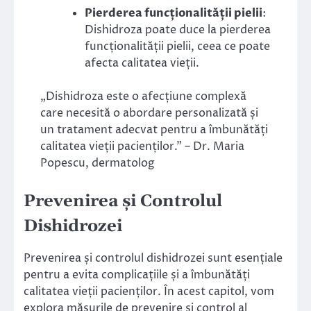
Pierderea funcționalității pielii
:
Dishidroza poate duce la pierderea
funcționalității pielii, ceea ce poate
afecta calitatea vieții.
„Dishidroza este o afecțiune complexă
care necesită o abordare personalizată și
un tratament adecvat pentru a îmbunătăți
calitatea vieții pacienților.” – Dr. Maria
Popescu, dermatolog
Prevenirea și Controlul
Dishidrozei
Prevenirea și controlul dishidrozei sunt esențiale
pentru a evita complicațiile și a îmbunătăți
calitatea vieții pacienților. În acest capitol, vom
explora măsurile de prevenire și control al