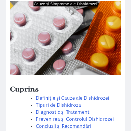
Cuprins
Definiție și Cauze ale Dishidrozei
Tipuri de Dishidroza
Diagnostic și Tratament
Prevenirea și Controlul Dishidrozei
Concluzii și Recomandări