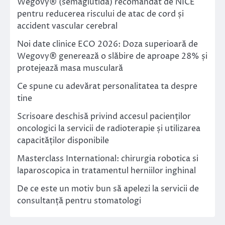
Wegovy® (semaglutidă) recomandat de NICE
pentru reducerea riscului de atac de cord și
accident vascular cerebral
Noi date clinice ECO 2026: Doza superioară de
Wegovy® generează o slăbire de aproape 28% și
protejează masa musculară
Ce spune cu adevărat personalitatea ta despre
tine
Scrisoare deschisă privind accesul pacienților
oncologici la servicii de radioterapie și utilizarea
capacităților disponibile
Masterclass International: chirurgia robotica si
laparoscopica in tratamentul herniilor inghinal
De ce este un motiv bun să apelezi la servicii de
consultanță pentru stomatologi