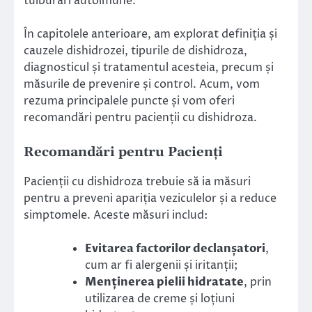
tulburări autoimune.
În capitolele anterioare, am explorat definiția și
cauzele dishidrozei, tipurile de dishidroza,
diagnosticul și tratamentul acesteia, precum și
măsurile de prevenire și control. Acum, vom
rezuma principalele puncte și vom oferi
recomandări pentru pacienții cu dishidroza.
Recomandări pentru Pacienți
Pacienții cu dishidroza trebuie să ia măsuri
pentru a preveni apariția veziculelor și a reduce
simptomele. Aceste măsuri includ:
Evitarea factorilor declanșatori
,
cum ar fi alergenii și iritanții;
Menținerea pielii hidratate
, prin
utilizarea de creme și loțiuni