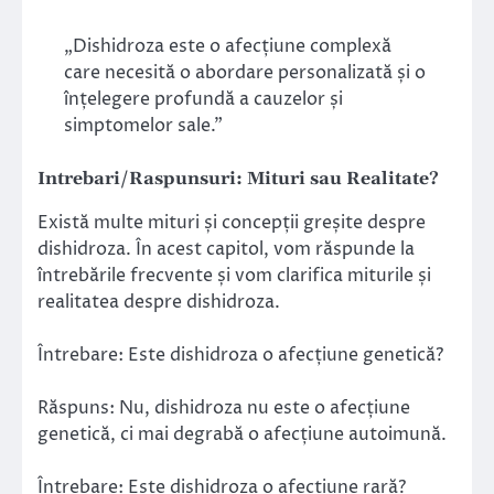
„Dishidroza este o afecțiune complexă
care necesită o abordare personalizată și o
înțelegere profundă a cauzelor și
simptomelor sale.”
Intrebari/Raspunsuri: Mituri sau Realitate?
Există multe mituri și concepții greșite despre
dishidroza. În acest capitol, vom răspunde la
întrebările frecvente și vom clarifica miturile și
realitatea despre dishidroza.
Întrebare: Este dishidroza o afecțiune genetică?
Răspuns: Nu, dishidroza nu este o afecțiune
genetică, ci mai degrabă o afecțiune autoimună.
Întrebare: Este dishidroza o afecțiune rară?