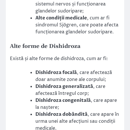
sistemul nervos și funcționarea
glandelor sudoripare;
Alte condiții medicale
, cum ar fi
sindromul Sjögren, care poate afecta
funcționarea glandelor sudoripare.
Alte forme de Dishidroza
Există și alte forme de dishidroza, cum ar fi:
Dishidroza focală
, care afectează
doar anumite zone ale corpului;
Dishidroza generalizată
, care
afectează întregul corp;
Dishidroza congenitală
, care apare
la naștere;
Dishidroza dobândită
, care apare în
urma unei alte afecțiuni sau condiții
medicale.