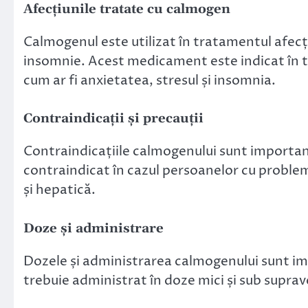
Afecțiunile tratate cu calmogen
Calmogenul este utilizat în tratamentul afecți
insomnie. Acest medicament este indicat în tr
cum ar fi anxietatea, stresul și insomnia.
Contraindicații și precauții
Contraindicațiile calmogenului sunt importa
contraindicat în cazul persoanelor cu problem
și hepatică.
Doze și administrare
Dozele și administrarea calmogenului sunt i
trebuie administrat în doze mici și sub supra