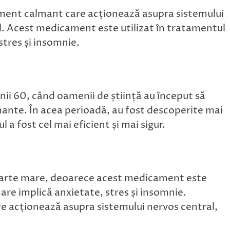
ment calmant care acționează asupra sistemului
l. Acest medicament este utilizat în tratamentul
stres și insomnie.
anii 60, când oamenii de știință au început să
ante. În acea perioadă, au fost descoperite mai
fost cel mai eficient și mai sigur.
oarte mare, deoarece acest medicament este
care implică anxietate, stres și insomnie.
 acționează asupra sistemului nervos central,