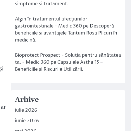
simptome și tratament.
Algin în tratamentul afecțiunilor
gastrointestinale - Medic 360
pe
Descoperă
beneficiile și avantajele Tantum Rosa Plicuri în
medicină.
Bioprotect Prospect - Soluția pentru sănătatea
ta. - Medic 360
pe
Capsulele Astha 15 –
și
Beneficiile și Riscurile Utilizării.
Arhive
 ar
iulie 2026
iunie 2026