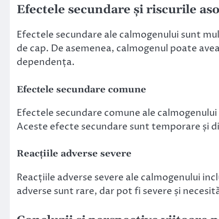
Efectele secundare și riscurile a
Efectele secundare ale calmogenului sunt mult
de cap. De asemenea, calmogenul poate avea ef
dependența.
Efectele secundare comune
Efectele secundare comune ale calmogenului i
Aceste efecte secundare sunt temporare și di
Reacțiile adverse severe
Reacțiile adverse severe ale calmogenului incl
adverse sunt rare, dar pot fi severe și necesi