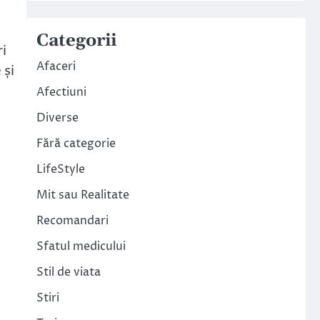
Categorii
i
Afaceri
 și
Afectiuni
Diverse
Fără categorie
LifeStyle
Mit sau Realitate
Recomandari
Sfatul medicului
Stil de viata
Stiri