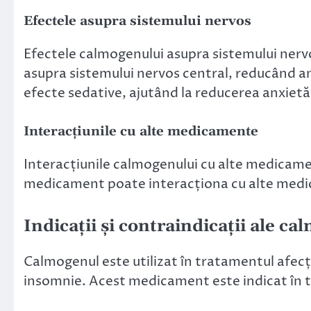
Efectele asupra sistemului nervos
Efectele calmogenului asupra sistemului ner
asupra sistemului nervos central, reducând a
efecte sedative, ajutând la reducerea anxietăți
Interacțiunile cu alte medicamente
Interacțiunile calmogenului cu alte medicame
medicament poate interacționa cu alte medica
Indicații și contraindicații ale c
Calmogenul este utilizat în tratamentul afecți
insomnie. Acest medicament este indicat în tr