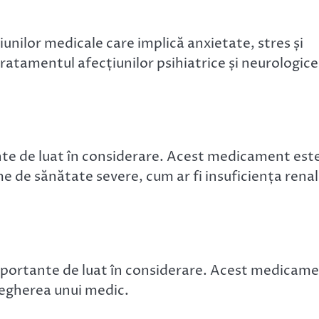
unilor medicale care implică anxietate, stres și
atamentul afecțiunilor psihiatrice și neurologice
nte de luat în considerare. Acest medicament est
e de sănătate severe, cum ar fi insuficiența rena
mportante de luat în considerare. Acest medicam
vegherea unui medic.