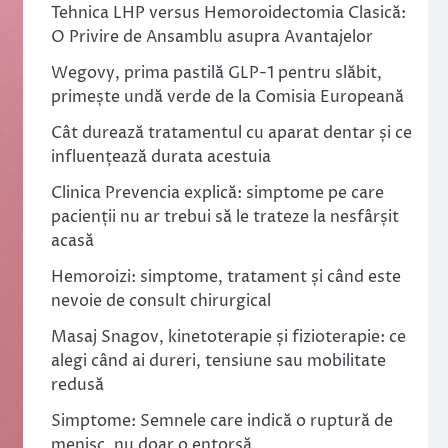
Tehnica LHP versus Hemoroidectomia Clasică:
O Privire de Ansamblu asupra Avantajelor
Wegovy, prima pastilă GLP-1 pentru slăbit,
primește undă verde de la Comisia Europeană
Cât durează tratamentul cu aparat dentar și ce
influențează durata acestuia
Clinica Prevencia explică: simptome pe care
pacienții nu ar trebui să le trateze la nesfârșit
acasă
Hemoroizi: simptome, tratament și când este
nevoie de consult chirurgical
Masaj Snagov, kinetoterapie și fizioterapie: ce
alegi când ai dureri, tensiune sau mobilitate
redusă
Simptome: Semnele care indică o ruptură de
menisc, nu doar o entorsă