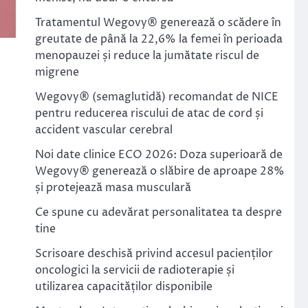
Tratamentul Wegovy® generează o scădere în
greutate de până la 22,6% la femei în perioada
menopauzei și reduce la jumătate riscul de
migrene
Wegovy® (semaglutidă) recomandat de NICE
pentru reducerea riscului de atac de cord și
accident vascular cerebral
Noi date clinice ECO 2026: Doza superioară de
Wegovy® generează o slăbire de aproape 28%
și protejează masa musculară
Ce spune cu adevărat personalitatea ta despre
tine
Scrisoare deschisă privind accesul pacienților
oncologici la servicii de radioterapie și
utilizarea capacităților disponibile