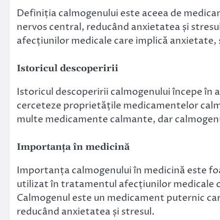
Definiția calmogenului este aceea de medica
nervos central, reducând anxietatea și stresu
afecțiunilor medicale care implică anxietate, 
Istoricul descoperirii
Istoricul descoperirii calmogenului începe în 
cerceteze proprietățile medicamentelor calm
multe medicamente calmante, dar calmogenul a 
Importanța în medicină
Importanța calmogenului în medicină este f
utilizat în tratamentul afecțiunilor medicale 
Calmogenul este un medicament puternic care
reducând anxietatea și stresul.