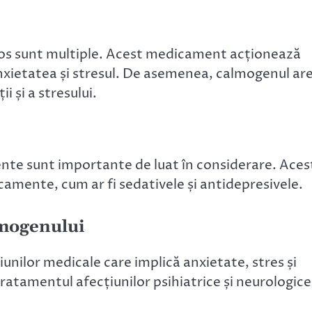
vos sunt multiple. Acest medicament acționează
nxietatea și stresul. De asemenea, calmogenul ar
i și a stresului.
nte sunt importante de luat în considerare. Aces
mente, cum ar fi sedativele și antidepresivele.
almogenului
unilor medicale care implică anxietate, stres și
atamentul afecțiunilor psihiatrice și neurologice