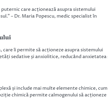
uternic care acționează asupra sistemului
sul.” – Dr. Maria Popescu, medic specialist în
ului
 care îi permite să acționeze asupra sistemului
ăți sedative și anxiolitice, reducând anxietatea 
lexă și include mai multe elemente chimice, cum
poziție chimică permite calmogenului să acționeze