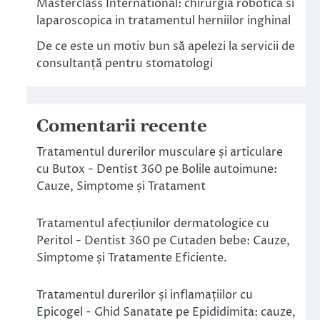
Masterclass International: chirurgia robotica si
laparoscopica in tratamentul herniilor inghinal
De ce este un motiv bun să apelezi la servicii de
consultanță pentru stomatologi
Comentarii recente
Tratamentul durerilor musculare și articulare
cu Butox - Dentist 360
pe
Bolile autoimune:
Cauze, Simptome și Tratament
Tratamentul afecțiunilor dermatologice cu
Peritol - Dentist 360
pe
Cutaden bebe: Cauze,
Simptome și Tratamente Eficiente.
Tratamentul durerilor și inflamațiilor cu
Epicogel - Ghid Sanatate
pe
Epididimita: cauze,