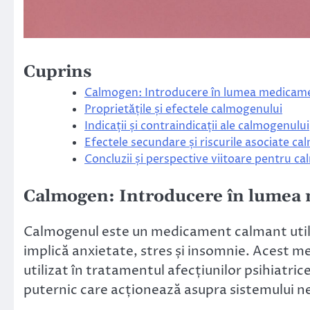
Cuprins
Calmogen: Introducere în lumea medicam
Proprietățile și efectele calmogenului
Indicații și contraindicații ale calmogenului
Efectele secundare și riscurile asociate c
Concluzii și perspective viitoare pentru c
Calmogen: Introducere în lumea
Calmogenul este un medicament calmant utili
implică anxietate, stres și insomnie. Acest me
utilizat în tratamentul afecțiunilor psihiatr
puternic care acționează asupra sistemului ne