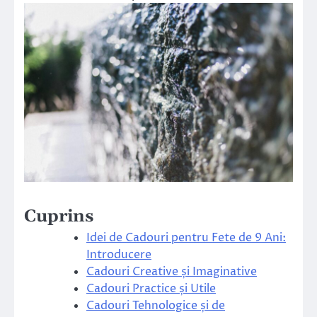
Cuprins
Idei de Cadouri pentru Fete de 9 Ani:
Introducere
Cadouri Creative și Imaginative
Cadouri Practice și Utile
Cadouri Tehnologice și de