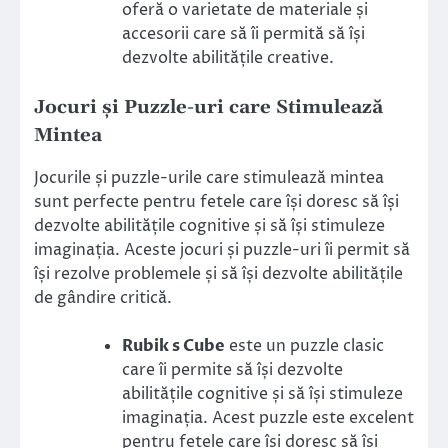
oferă o varietate de materiale și
accesorii care să îi permită să își
dezvolte abilitățile creative.
Jocuri și Puzzle-uri care Stimulează
Mintea
Jocurile și puzzle-urile care stimulează mintea
sunt perfecte pentru fetele care își doresc să își
dezvolte abilitățile cognitive și să își stimuleze
imaginația. Aceste jocuri și puzzle-uri îi permit să
își rezolve problemele și să își dezvolte abilitățile
de gândire critică.
Rubik s Cube
este un puzzle clasic
care îi permite să își dezvolte
abilitățile cognitive și să își stimuleze
imaginația. Acest puzzle este excelent
pentru fetele care își doresc să își