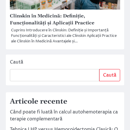
Clinskin în Medicină: Definiție,
Funcționalități și Aplicații Practice
Cuprins Introducere în Clinskin: Definiție și Importanță
Funcționalități și Caracteristici ale Clinskin Aplicații Practice
ale Clinskin în Medicină Avantajele și…
Caută
Caută
Articole recente
Când poate fi luată în calcul autohemoterapia ca
terapie complementară
Tehnica LHP versus Hemoroidectomia Clasică: O