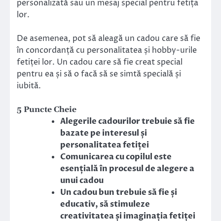
personalizată sau un mesaj special pentru fetița
lor.
De asemenea, pot să aleagă un cadou care să fie
în concordanță cu personalitatea și hobby-urile
fetiței lor. Un cadou care să fie creat special
pentru ea și să o facă să se simtă specială și
iubită.
5 Puncte Cheie
Alegerile cadourilor trebuie să fie
bazate pe interesul și
personalitatea fetiței
Comunicarea cu copilul este
esențială în procesul de alegere a
unui cadou
Un cadou bun trebuie să fie și
educativ, să stimuleze
creativitatea și imaginația fetiței