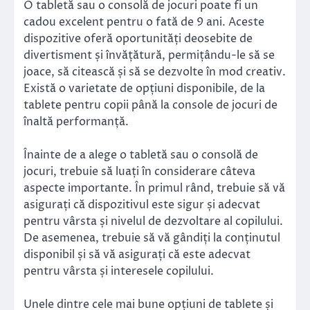
O tabletă sau o consolă de jocuri poate fi un
cadou excelent pentru o fată de 9 ani. Aceste
dispozitive oferă oportunități deosebite de
divertisment și învățătură, permițându-le să se
joace, să citească și să se dezvolte în mod creativ.
Există o varietate de opțiuni disponibile, de la
tablete pentru copii până la console de jocuri de
înaltă performanță.
Înainte de a alege o tabletă sau o consolă de
jocuri, trebuie să luați în considerare câteva
aspecte importante. În primul rând, trebuie să vă
asigurați că dispozitivul este sigur și adecvat
pentru vârsta și nivelul de dezvoltare al copilului.
De asemenea, trebuie să vă gândiți la conținutul
disponibil și să vă asigurați că este adecvat
pentru vârsta și interesele copilului.
Unele dintre cele mai bune opțiuni de tablete și