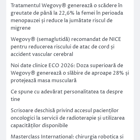
Tratamentul Wegovy® generează o scădere în
greutate de până la 22,6% la femei în perioada
menopauzei și reduce la jumătate riscul de
migrene
Wegovy® (semaglutidă) recomandat de NICE
pentru reducerea riscului de atac de cord și
accident vascular cerebral
Noi date clinice ECO 2026: Doza superioară de
Wegovy® generează o slăbire de aproape 28% și
protejează masa musculară
Ce spune cu adevărat personalitatea ta despre
tine
Scrisoare deschisă privind accesul pacienților
oncologici la servicii de radioterapie și utilizarea
capacităților disponibile
Masterclass International: chirurgia robotica si