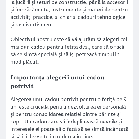
la jucării și seturi de construcție, până la accesorii
și îmbrăcăminte, instrumente și materiale pentru
activități practice, și chiar și cadouri tehnologice
și de divertisment.
Obiectivul nostru este să vă ajutăm să alegeți cel
mai bun cadou pentru fetița dvs., care să o facă
să se simtă specială și să își petreacă timpul în
mod plăcut.
Importanța alegerii unui cadou
potrivit
Alegerea unui cadou potrivit pentru o fetiță de 9
ani este crucială pentru dezvoltarea ei personală
și pentru consolidarea relației dintre părinte și
copil. Un cadou care să îndeplinească nevoile și
interesele ei poate să o facă să se simtă încântată
și să își dezvolte încrederea în sine.