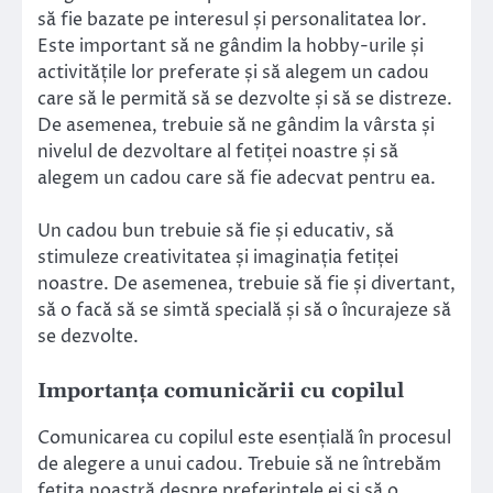
să fie bazate pe interesul și personalitatea lor.
Este important să ne gândim la hobby-urile și
activitățile lor preferate și să alegem un cadou
care să le permită să se dezvolte și să se distreze.
De asemenea, trebuie să ne gândim la vârsta și
nivelul de dezvoltare al fetiței noastre și să
alegem un cadou care să fie adecvat pentru ea.
Un cadou bun trebuie să fie și educativ, să
stimuleze creativitatea și imaginația fetiței
noastre. De asemenea, trebuie să fie și divertant,
să o facă să se simtă specială și să o încurajeze să
se dezvolte.
Importanța comunicării cu copilul
Comunicarea cu copilul este esențială în procesul
de alegere a unui cadou. Trebuie să ne întrebăm
fetița noastră despre preferințele ei și să o