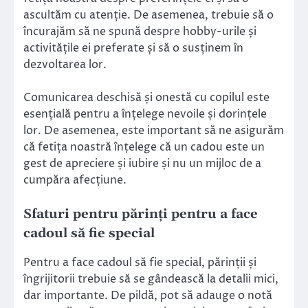
ascultăm cu atenție. De asemenea, trebuie să o
încurajăm să ne spună despre hobby-urile și
activitățile ei preferate și să o susținem în
dezvoltarea lor.
Comunicarea deschisă și onestă cu copilul este
esențială pentru a înțelege nevoile și dorințele
lor. De asemenea, este important să ne asigurăm
că fetița noastră înțelege că un cadou este un
gest de apreciere și iubire și nu un mijloc de a
cumpăra afecțiune.
Sfaturi pentru părinți pentru a face
cadoul să fie special
Pentru a face cadoul să fie special, părinții și
îngrijitorii trebuie să se gândească la detalii mici,
dar importante. De pildă, pot să adauge o notă