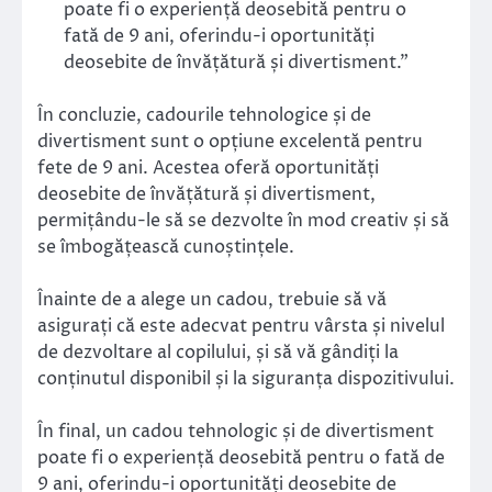
poate fi o experiență deosebită pentru o
fată de 9 ani, oferindu-i oportunități
deosebite de învățătură și divertisment.”
În concluzie, cadourile tehnologice și de
divertisment sunt o opțiune excelentă pentru
fete de 9 ani. Acestea oferă oportunități
deosebite de învățătură și divertisment,
permițându-le să se dezvolte în mod creativ și să
se îmbogățească cunoștințele.
Înainte de a alege un cadou, trebuie să vă
asigurați că este adecvat pentru vârsta și nivelul
de dezvoltare al copilului, și să vă gândiți la
conținutul disponibil și la siguranța dispozitivului.
În final, un cadou tehnologic și de divertisment
poate fi o experiență deosebită pentru o fată de
9 ani, oferindu-i oportunități deosebite de