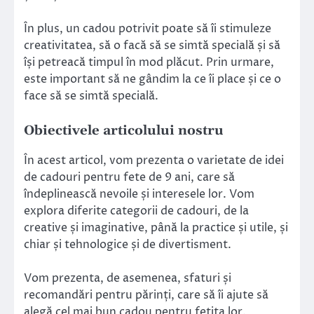
În plus, un cadou potrivit poate să îi stimuleze
creativitatea, să o facă să se simtă specială și să
își petreacă timpul în mod plăcut. Prin urmare,
este important să ne gândim la ce îi place și ce o
face să se simtă specială.
Obiectivele articolului nostru
În acest articol, vom prezenta o varietate de idei
de cadouri pentru fete de 9 ani, care să
îndeplinească nevoile și interesele lor. Vom
explora diferite categorii de cadouri, de la
creative și imaginative, până la practice și utile, și
chiar și tehnologice și de divertisment.
Vom prezenta, de asemenea, sfaturi și
recomandări pentru părinți, care să îi ajute să
alegă cel mai bun cadou pentru fetița lor.