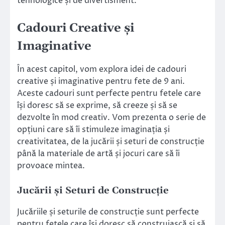
tehnologice și de divertisment.
Cadouri Creative și
Imaginative
În acest capitol, vom explora idei de cadouri
creative și imaginative pentru fete de 9 ani.
Aceste cadouri sunt perfecte pentru fetele care
își doresc să se exprime, să creeze și să se
dezvolte în mod creativ. Vom prezenta o serie de
opțiuni care să îi stimuleze imaginația și
creativitatea, de la jucării și seturi de construcție
până la materiale de artă și jocuri care să îi
provoace mintea.
Jucării și Seturi de Construcție
Jucăriile și seturile de construcție sunt perfecte
pentru fetele care își doresc să construiască și să