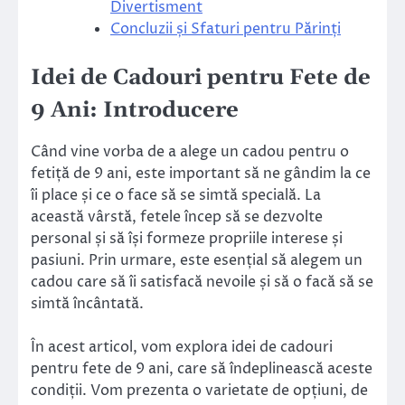
Divertisment
Concluzii și Sfaturi pentru Părinți
Idei de Cadouri pentru Fete de
9 Ani: Introducere
Când vine vorba de a alege un cadou pentru o
fetiță de 9 ani, este important să ne gândim la ce
îi place și ce o face să se simtă specială. La
această vârstă, fetele încep să se dezvolte
personal și să își formeze propriile interese și
pasiuni. Prin urmare, este esențial să alegem un
cadou care să îi satisfacă nevoile și să o facă să se
simtă încântată.
În acest articol, vom explora idei de cadouri
pentru fete de 9 ani, care să îndeplinească aceste
condiții. Vom prezenta o varietate de opțiuni, de