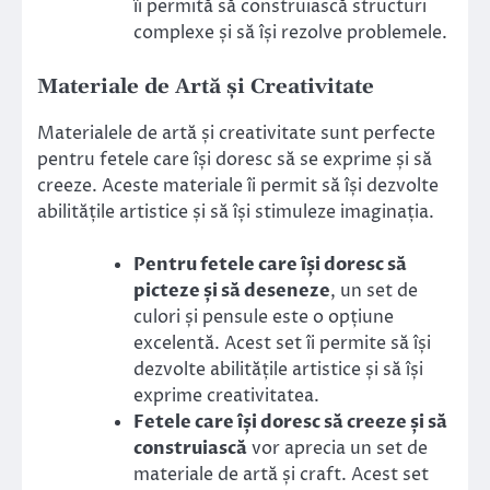
îi permită să construiască structuri
complexe și să își rezolve problemele.
Materiale de Artă și Creativitate
Materialele de artă și creativitate sunt perfecte
pentru fetele care își doresc să se exprime și să
creeze. Aceste materiale îi permit să își dezvolte
abilitățile artistice și să își stimuleze imaginația.
Pentru fetele care își doresc să
picteze și să deseneze
, un set de
culori și pensule este o opțiune
excelentă. Acest set îi permite să își
dezvolte abilitățile artistice și să își
exprime creativitatea.
Fetele care își doresc să creeze și să
construiască
vor aprecia un set de
materiale de artă și craft. Acest set