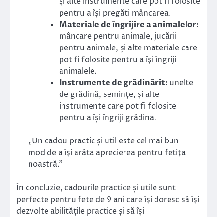
și alte instrumente care pot fi folosite
pentru a își pregăti mâncarea.
Materiale de îngrijire a animalelor
:
mâncare pentru animale, jucării
pentru animale, și alte materiale care
pot fi folosite pentru a își îngriji
animalele.
Instrumente de grădinărit
: unelte
de grădină, semințe, și alte
instrumente care pot fi folosite
pentru a își îngriji grădina.
„Un cadou practic și util este cel mai bun
mod de a își arăta aprecierea pentru fetița
noastră.”
În concluzie, cadourile practice și utile sunt
perfecte pentru fete de 9 ani care își doresc să își
dezvolte abilitățile practice și să își