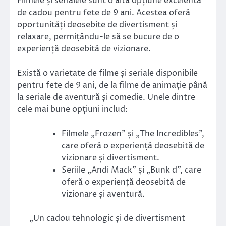
Filmele și serialele sunt o altă opțiune excelentă
de cadou pentru fete de 9 ani. Acestea oferă
oportunități deosebite de divertisment și
relaxare, permițându-le să se bucure de o
experiență deosebită de vizionare.
Există o varietate de filme și seriale disponibile
pentru fete de 9 ani, de la filme de animație până
la seriale de aventură și comedie. Unele dintre
cele mai bune opțiuni includ:
Filmele „Frozen” și „The Incredibles”,
care oferă o experiență deosebită de
vizionare și divertisment.
Seriile „Andi Mack” și „Bunk d”, care
oferă o experiență deosebită de
vizionare și aventură.
„Un cadou tehnologic și de divertisment