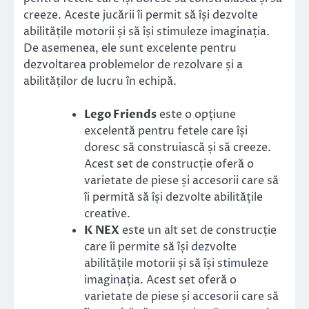
creeze. Aceste jucării îi permit să își dezvolte
abilitățile motorii și să își stimuleze imaginația.
De asemenea, ele sunt excelente pentru
dezvoltarea problemelor de rezolvare și a
abilităților de lucru în echipă.
Lego Friends
este o opțiune
excelentă pentru fetele care își
doresc să construiască și să creeze.
Acest set de construcție oferă o
varietate de piese și accesorii care să
îi permită să își dezvolte abilitățile
creative.
K NEX
este un alt set de construcție
care îi permite să își dezvolte
abilitățile motorii și să își stimuleze
imaginația. Acest set oferă o
varietate de piese și accesorii care să