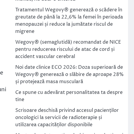
Tratamentul Wegovy® generează o scădere în
greutate de până la 22,6% la femei în perioada
menopauzei și reduce la jumătate riscul de
migrene
Wegovy® (semaglutidă) recomandat de NICE
pentru reducerea riscului de atac de cord și
accident vascular cerebral
Noi date clinice ECO 2026: Doza superioară de
ce
Wegovy® generează o slăbire de aproape 28%
și protejează masa musculară
uni
Ce spune cu adevărat personalitatea ta despre
tine
Scrisoare deschisă privind accesul pacienților
oncologici la servicii de radioterapie și
utilizarea capacităților disponibile