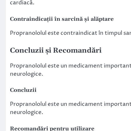
cardiacă.
Contraindicații în sarcină și alăptare
Propranololul este contraindicat în timpul sarci
Concluzii și Recomandări
Propranololul este un medicament important î
neurologice.
Concluzii
Propranololul este un medicament important î
neurologice.
Recomandări pentru utilizare