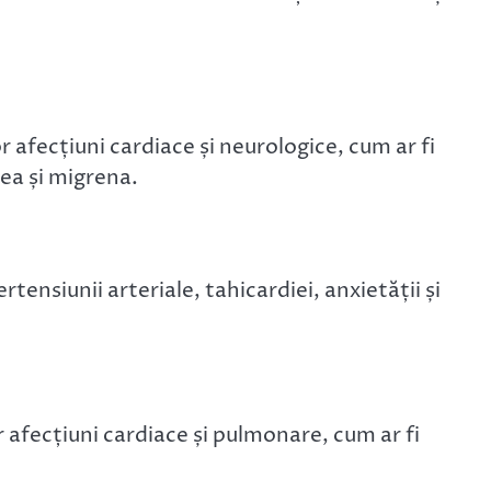
r afecțiuni cardiace și neurologice, cum ar fi
ea și migrena.
tensiunii arteriale, tahicardiei, anxietății și
 afecțiuni cardiace și pulmonare, cum ar fi