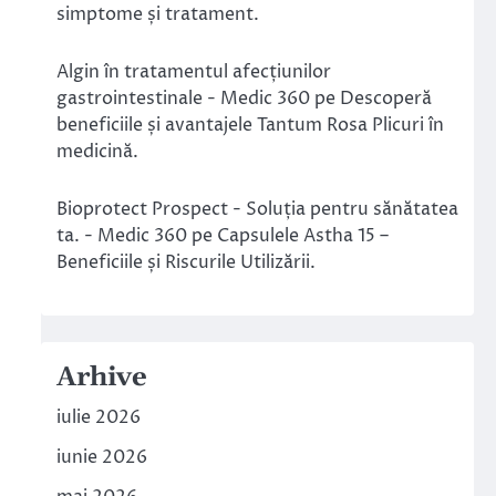
simptome și tratament.
Algin în tratamentul afecțiunilor
gastrointestinale - Medic 360
pe
Descoperă
beneficiile și avantajele Tantum Rosa Plicuri în
medicină.
Bioprotect Prospect - Soluția pentru sănătatea
ta. - Medic 360
pe
Capsulele Astha 15 –
Beneficiile și Riscurile Utilizării.
Arhive
iulie 2026
iunie 2026