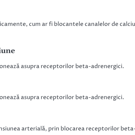
camente, cum ar fi blocantele canalelor de calciu
iune
ionează asupra receptorilor beta-adrenergici.
ionează asupra receptorilor beta-adrenergici.
nsiunea arterială, prin blocarea receptorilor beta