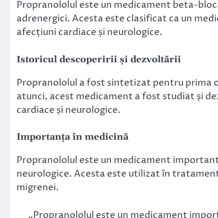
Propranololul este un medicament beta-bloca
adrenergici. Acesta este clasificat ca un medi
afecțiuni cardiace și neurologice.
Istoricul descoperirii și dezvoltării
Propranololul a fost sintetizat pentru prima 
atunci, acest medicament a fost studiat și dez
cardiace și neurologice.
Importanța în medicină
Propranololul este un medicament important î
neurologice. Acesta este utilizat în tratamentu
migrenei.
„Propranololul este un medicament importa