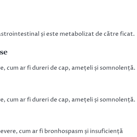
astrointestinal și este metabolizat de către ficat.
se
, cum ar fi dureri de cap, amețeli și somnolență.
, cum ar fi dureri de cap, amețeli și somnolență.
evere, cum ar fi bronhospasm și insuficiență