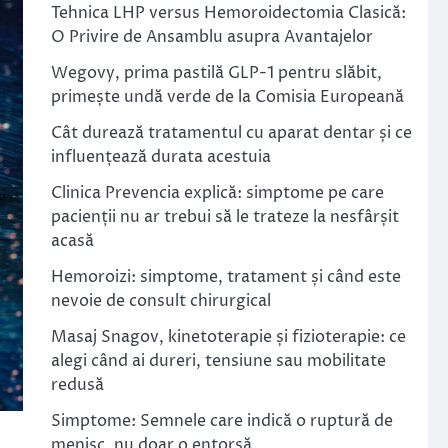
Tehnica LHP versus Hemoroidectomia Clasică:
O Privire de Ansamblu asupra Avantajelor
Wegovy, prima pastilă GLP-1 pentru slăbit,
primește undă verde de la Comisia Europeană
Cât durează tratamentul cu aparat dentar și ce
influențează durata acestuia
Clinica Prevencia explică: simptome pe care
pacienții nu ar trebui să le trateze la nesfârșit
acasă
Hemoroizi: simptome, tratament și când este
nevoie de consult chirurgical
Masaj Snagov, kinetoterapie și fizioterapie: ce
alegi când ai dureri, tensiune sau mobilitate
redusă
Simptome: Semnele care indică o ruptură de
menisc, nu doar o entorsă