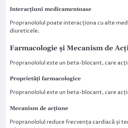
Interacțiuni medicamentoase
Propranololul poate interacționa cu alte medi
diureticele.
Farmacologie și Mecanism de Acț
Propranololul este un beta-blocant, care acț
Proprietăți farmacologice
Propranololul este un beta-blocant, care acț
Mecanism de acțiune
Propranololul reduce frecvența cardiacă și te