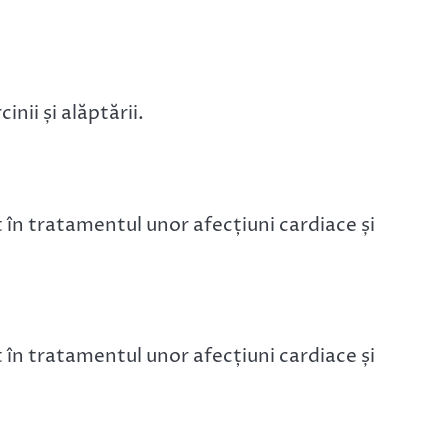
nii și alăptării.
n tratamentul unor afecțiuni cardiace și
n tratamentul unor afecțiuni cardiace și