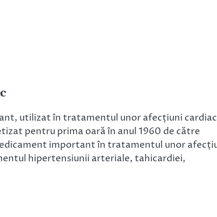
ic
t, utilizat în tratamentul unor afecțiuni cardia
tizat pentru prima oară în anul 1960 de către
medicament important în tratamentul unor afecți
mentul hipertensiunii arteriale, tahicardiei,