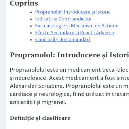
Cuprins
Propranolol: Introducere și Istoric
Indicații și Contraindicații
Farmacologie și Mecanism de Acțiune
Efecte Secundare și Reacții Adverse
Concluzii și Recomandări
Propranolol: Introducere și Istor
Propranololul este un medicament beta-blocan
și neurologice. Acest medicament a fost sinte
Alexander Scriabine. Propranololul este un 
cardiace și neurologice, fiind utilizat în trata
anxietății și migrenei.
Definiție și clasificare