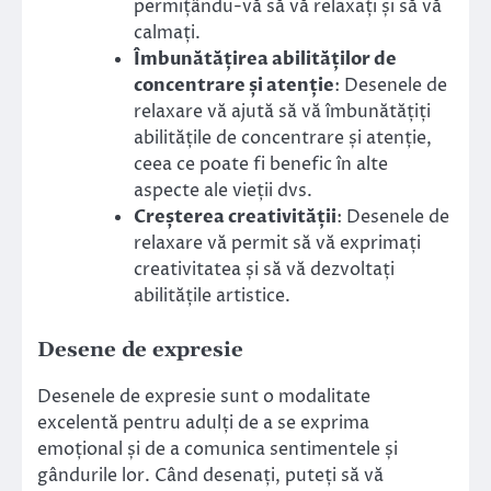
permițându-vă să vă relaxați și să vă
calmați.
Îmbunătățirea abilităților de
concentrare și atenție
: Desenele de
relaxare vă ajută să vă îmbunătățiți
abilitățile de concentrare și atenție,
ceea ce poate fi benefic în alte
aspecte ale vieții dvs.
Creșterea creativității
: Desenele de
relaxare vă permit să vă exprimați
creativitatea și să vă dezvoltați
abilitățile artistice.
Desene de expresie
Desenele de expresie sunt o modalitate
excelentă pentru adulți de a se exprima
emoțional și de a comunica sentimentele și
gândurile lor. Când desenați, puteți să vă