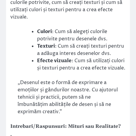
culorile potrivite, cum să creați texturi și cum să
utilizați culori și texturi pentru a crea efecte
vizuale.
Culori
: Cum să alegeți culorile
potrivite pentru desenele dvs.
Texturi
: Cum să creați texturi pentru
a adăuga interes desenelor dvs.
Efecte vizuale
: Cum să utilizați culori
și texturi pentru a crea efecte vizuale.
„Desenul este o formă de exprimare a
emoțiilor și gândurilor noastre. Cu ajutorul
tehnicii și practicii, putem să ne
îmbunătățim abilitățile de desen și să ne
exprimăm creativ.”
Intrebari/Raspunsuri: Mituri sau Realitate?