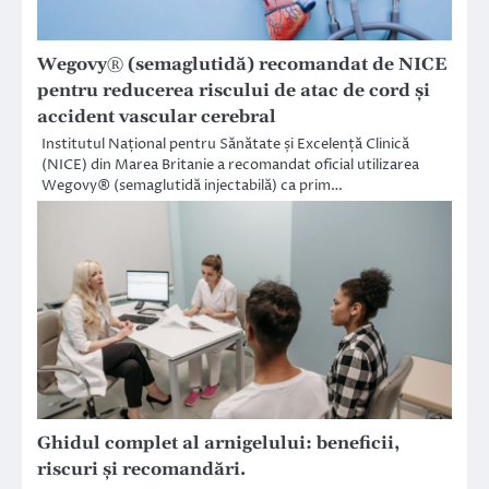
Wegovy® (semaglutidă) recomandat de NICE
pentru reducerea riscului de atac de cord și
accident vascular cerebral
Institutul Național pentru Sănătate și Excelență Clinică
(NICE) din Marea Britanie a recomandat oficial utilizarea
Wegovy® (semaglutidă injectabilă) ca prim…
Ghidul complet al arnigelului: beneficii,
riscuri și recomandări.