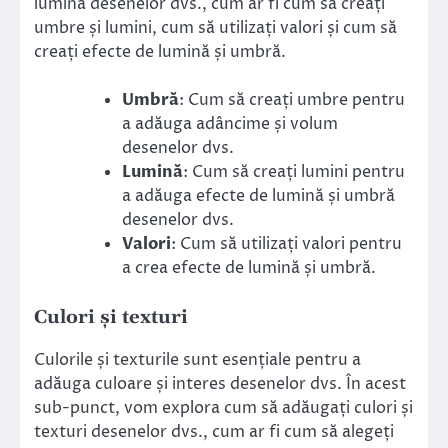
lumină desenelor dvs., cum ar fi cum să creați
umbre și lumini, cum să utilizați valori și cum să
creați efecte de lumină și umbră.
Umbră
: Cum să creați umbre pentru
a adăuga adâncime și volum
desenelor dvs.
Lumină
: Cum să creați lumini pentru
a adăuga efecte de lumină și umbră
desenelor dvs.
Valori
: Cum să utilizați valori pentru
a crea efecte de lumină și umbră.
Culori și texturi
Culorile și texturile sunt esențiale pentru a
adăuga culoare și interes desenelor dvs. În acest
sub-punct, vom explora cum să adăugați culori și
texturi desenelor dvs., cum ar fi cum să alegeți