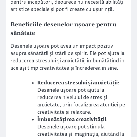
pentru începători, deoarece nu necesită abilități
artistice speciale și pot fi create cu ușurință.
Beneficiile desenelor ușoare pentru
sănătate
Desenele ușoare pot avea un impact pozitiv
asupra sănătății și stării de spirit. Ele pot ajuta la
reducerea stresului și anxietății, îmbunătățind în
același timp creativitatea și încrederea în sine.
Reducerea stresului și anxietății
:
Desenele ușoare pot ajuta la
reducerea nivelului de stres și
anxietate, prin focalizarea atenției pe
creativitate și relaxare.
Îmbunătățirea creativității
:
Desenele ușoare pot stimula
creativitatea și imaginația, ajutând la