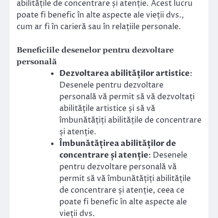
abilitățile de concentrare și atenție. Acest lucru
poate fi benefic în alte aspecte ale vieții dvs.,
cum ar fi în carieră sau în relațiile personale.
Beneficiile desenelor pentru dezvoltare
personală
Dezvoltarea abilităților artistice
:
Desenele pentru dezvoltare
personală vă permit să vă dezvoltați
abilitățile artistice și să vă
îmbunătățiți abilitățile de concentrare
și atenție.
Îmbunătățirea abilităților de
concentrare și atenție
: Desenele
pentru dezvoltare personală vă
permit să vă îmbunătățiți abilitățile
de concentrare și atenție, ceea ce
poate fi benefic în alte aspecte ale
vieții dvs.