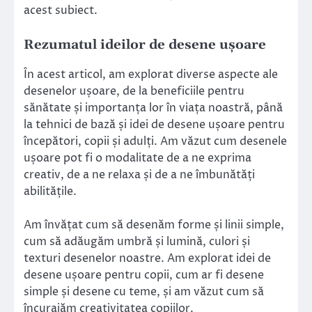
acest subiect.
Rezumatul ideilor de desene ușoare
În acest articol, am explorat diverse aspecte ale
desenelor ușoare, de la beneficiile pentru
sănătate și importanța lor în viața noastră, până
la tehnici de bază și idei de desene ușoare pentru
începători, copii și adulți. Am văzut cum desenele
ușoare pot fi o modalitate de a ne exprima
creativ, de a ne relaxa și de a ne îmbunătăți
abilitățile.
Am învățat cum să desenăm forme și linii simple,
cum să adăugăm umbră și lumină, culori și
texturi desenelor noastre. Am explorat idei de
desene ușoare pentru copii, cum ar fi desene
simple și desene cu teme, și am văzut cum să
încurajăm creativitatea copiilor.