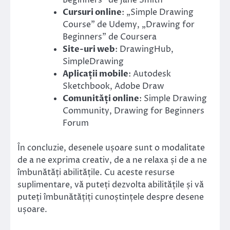
Cursuri online
: „Simple Drawing
Course” de Udemy, „Drawing for
Beginners” de Coursera
Site-uri web
: DrawingHub,
SimpleDrawing
Aplicații mobile
: Autodesk
Sketchbook, Adobe Draw
Comunități online
: Simple Drawing
Community, Drawing for Beginners
Forum
În concluzie, desenele ușoare sunt o modalitate
de a ne exprima creativ, de a ne relaxa și de a ne
îmbunătăți abilitățile. Cu aceste resurse
suplimentare, vă puteți dezvolta abilitățile și vă
puteți îmbunătățiți cunoștințele despre desene
ușoare.