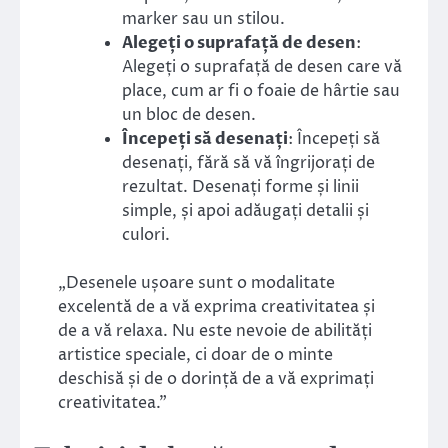
marker sau un stilou.
Alegeți o suprafață de desen
:
Alegeți o suprafață de desen care vă
place, cum ar fi o foaie de hârtie sau
un bloc de desen.
Începeți să desenați
: Începeți să
desenați, fără să vă îngrijorați de
rezultat. Desenați forme și linii
simple, și apoi adăugați detalii și
culori.
„Desenele ușoare sunt o modalitate
excelentă de a vă exprima creativitatea și
de a vă relaxa. Nu este nevoie de abilități
artistice speciale, ci doar de o minte
deschisă și de o dorință de a vă exprimați
creativitatea.”