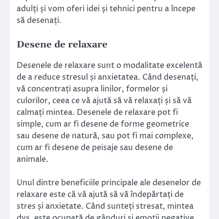
adulți și vom oferi idei și tehnici pentru a începe
să desenați.
Desene de relaxare
Desenele de relaxare sunt o modalitate excelentă
de a reduce stresul și anxietatea. Când desenați,
vă concentrați asupra linilor, formelor și
culorilor, ceea ce vă ajută să vă relaxați și să vă
calmați mintea. Desenele de relaxare pot fi
simple, cum ar fi desene de forme geometrice
sau desene de natură, sau pot fi mai complexe,
cum ar fi desene de peisaje sau desene de
animale.
Unul dintre beneficiile principale ale desenelor de
relaxare este că vă ajută să vă îndepărtați de
stres și anxietate. Când sunteți stresat, mintea
dvs. este ocupată de gânduri și emoții negative,