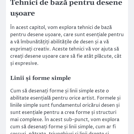
Tehnici de bază pentru desene
ușoare
În acest capitol, vom explora tehnici de bază
pentru desene ușoare, care sunt esențiale pentru
a vă îmbunătățiți abilitățile de desen și a vă
exprimați creativ. Aceste tehnici vă vor ajuta să
creați desene ușoare care să fie atât plăcute, cât
și expresive.
Linii și forme simple
Cum să desenați forme și linii simple este o
abilitate esențială pentru orice artist. Formele și
liniile simple sunt fundamentul oricărui desen și
sunt esențiale pentru a crea forme și structuri
mai complexe. În acest sub-punct, vom explora
cum să desenați forme și linii simple, cum ar fi
cercuri, pătrate, triunghiuri și linii drepte și