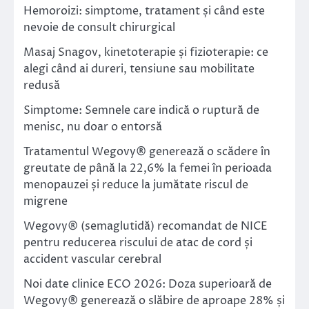
Hemoroizi: simptome, tratament și când este
nevoie de consult chirurgical
Masaj Snagov, kinetoterapie și fizioterapie: ce
alegi când ai dureri, tensiune sau mobilitate
redusă
Simptome: Semnele care indică o ruptură de
menisc, nu doar o entorsă
Tratamentul Wegovy® generează o scădere în
greutate de până la 22,6% la femei în perioada
menopauzei și reduce la jumătate riscul de
migrene
Wegovy® (semaglutidă) recomandat de NICE
pentru reducerea riscului de atac de cord și
accident vascular cerebral
Noi date clinice ECO 2026: Doza superioară de
Wegovy® generează o slăbire de aproape 28% și