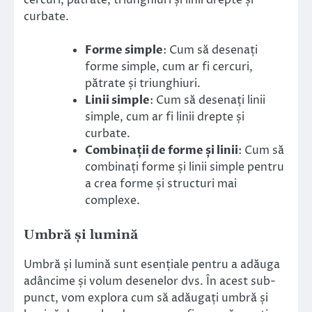
curbate.
Forme simple
: Cum să desenați
forme simple, cum ar fi cercuri,
pătrate și triunghiuri.
Linii simple
: Cum să desenați linii
simple, cum ar fi linii drepte și
curbate.
Combinații de forme și linii
: Cum să
combinați forme și linii simple pentru
a crea forme și structuri mai
complexe.
Umbră și lumină
Umbră și lumină sunt esențiale pentru a adăuga
adâncime și volum desenelor dvs. În acest sub-
punct, vom explora cum să adăugați umbră și