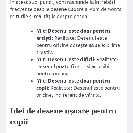
În acest sub-punct, vom răspunde la întrebări
frecvente despre desene ușoare și vom demonta
miturile și realitățile despre desen.
Mit: Desenul este doar pentru
artiști
: Realitate: Desenul este
pentru oricine dorește să se exprime
creativ.
Mit: Desenul este dificil
: Realitate:
Desenul poate fi ușor și accesibil
pentru oricine.
Mit: Desenul este doar pentru
copii
: Realitate: Desenul este pentru
oricine, indiferent de vârstă.
Idei de desene ușoare pentru
copii