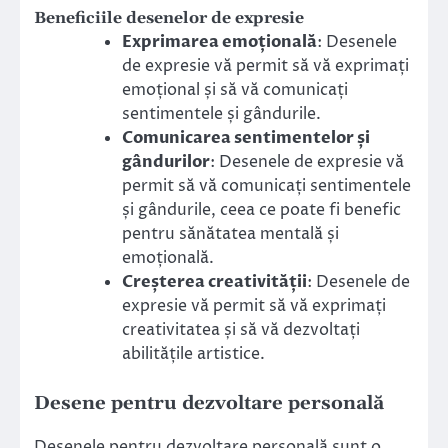
Beneficiile desenelor de expresie
Exprimarea emoțională
: Desenele
de expresie vă permit să vă exprimați
emoțional și să vă comunicați
sentimentele și gândurile.
Comunicarea sentimentelor și
gândurilor
: Desenele de expresie vă
permit să vă comunicați sentimentele
și gândurile, ceea ce poate fi benefic
pentru sănătatea mentală și
emoțională.
Creșterea creativității
: Desenele de
expresie vă permit să vă exprimați
creativitatea și să vă dezvoltați
abilitățile artistice.
Desene pentru dezvoltare personală
Desenele pentru dezvoltare personală sunt o