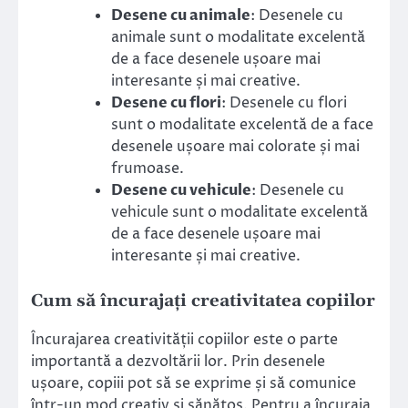
Desene cu animale
: Desenele cu
animale sunt o modalitate excelentă
de a face desenele ușoare mai
interesante și mai creative.
Desene cu flori
: Desenele cu flori
sunt o modalitate excelentă de a face
desenele ușoare mai colorate și mai
frumoase.
Desene cu vehicule
: Desenele cu
vehicule sunt o modalitate excelentă
de a face desenele ușoare mai
interesante și mai creative.
Cum să încurajați creativitatea copiilor
Încurajarea creativității copiilor este o parte
importantă a dezvoltării lor. Prin desenele
ușoare, copiii pot să se exprime și să comunice
într-un mod creativ și sănătos. Pentru a încuraja