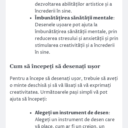
dezvoltarea abilităților artistice și a
încrederii în sine.
Îmbunătățirea sănătății mentale
:
Desenele ușoare pot ajuta la
îmbunătățirea sănătății mentale, prin
reducerea stresului și anxietății și prin
stimularea creativității și a încrederii
în sine.
Cum să începeți să desenați ușor
Pentru a începe să desenați ușor, trebuie să aveți
o minte deschisă și să vă lăsați să vă exprimați
creativitatea. Următoarele pași simpli vă pot
ajuta să începeți:
Alegeți un instrument de desen
:
Alegeți un instrument de desen care
vă place, cum ar fi un creion, un