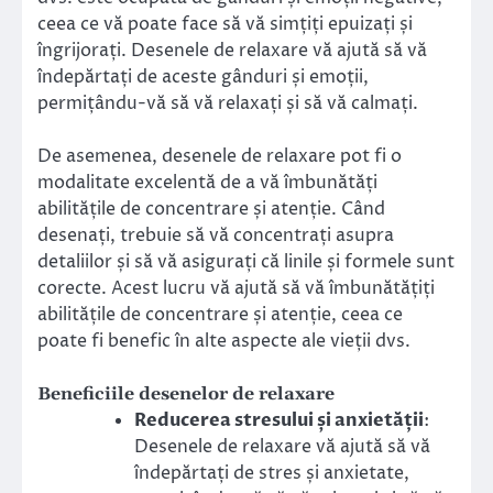
ceea ce vă poate face să vă simțiți epuizați și
îngrijorați. Desenele de relaxare vă ajută să vă
îndepărtați de aceste gânduri și emoții,
permițându-vă să vă relaxați și să vă calmați.
De asemenea, desenele de relaxare pot fi o
modalitate excelentă de a vă îmbunătăți
abilitățile de concentrare și atenție. Când
desenați, trebuie să vă concentrați asupra
detaliilor și să vă asigurați că linile și formele sunt
corecte. Acest lucru vă ajută să vă îmbunătățiți
abilitățile de concentrare și atenție, ceea ce
poate fi benefic în alte aspecte ale vieții dvs.
Beneficiile desenelor de relaxare
Reducerea stresului și anxietății
:
Desenele de relaxare vă ajută să vă
îndepărtați de stres și anxietate,