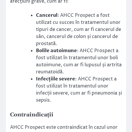
afecțiuni grave, cum ar fi:
Cancerul
: AHCC Prospect a fost
utilizat cu succes în tratamentul unor
tipuri de cancer, cum ar fi cancerul de
sân, cancerul de colon și cancerul de
prostată.
Bolile autoimune
: AHCC Prospect a
fost utilizat în tratamentul unor boli
autoimune, cum ar fi lupusul și artrita
reumatoidă.
Infecțiile severe
: AHCC Prospect a
fost utilizat în tratamentul unor
infecții severe, cum ar fi pneumonia și
sepsis.
Contraindicații
AHCC Prospect este contraindicat în cazul unor