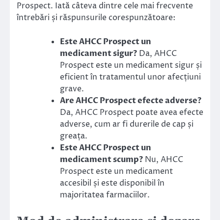
Prospect. Iată câteva dintre cele mai frecvente
întrebări și răspunsurile corespunzătoare:
Este AHCC Prospect un
medicament sigur?
Da, AHCC
Prospect este un medicament sigur și
eficient în tratamentul unor afecțiuni
grave.
Are AHCC Prospect efecte adverse?
Da, AHCC Prospect poate avea efecte
adverse, cum ar fi durerile de cap și
greața.
Este AHCC Prospect un
medicament scump?
Nu, AHCC
Prospect este un medicament
accesibil și este disponibil în
majoritatea farmaciilor.