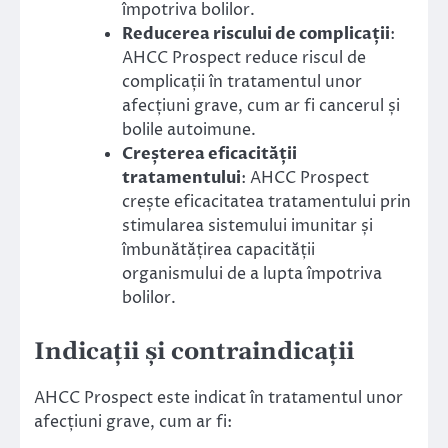
împotriva bolilor.
Reducerea riscului de complicații
:
AHCC Prospect reduce riscul de
complicații în tratamentul unor
afecțiuni grave, cum ar fi cancerul și
bolile autoimune.
Creșterea eficacității
tratamentului
: AHCC Prospect
crește eficacitatea tratamentului prin
stimularea sistemului imunitar și
îmbunătățirea capacității
organismului de a lupta împotriva
bolilor.
Indicații și contraindicații
AHCC Prospect este indicat în tratamentul unor
afecțiuni grave, cum ar fi: