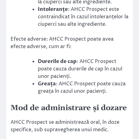
la ciuperci sau alte ingrediente.
Intoleranțe
: AHCC Prospect este
contraindicat în cazul intoleranțelor la
ciuperci sau alte ingrediente.
Efecte adverse: AHCC Prospect poate avea
efecte adverse, cum ar fi:
Durerile de cap
: AHCC Prospect
poate cauza durerile de cap în cazul
unor pacienți.
Greața
: AHCC Prospect poate cauza
greața în cazul unor pacienți.
Mod de administrare și dozare
AHCC Prospect se administrează oral, în doze
specifice, sub supravegherea unui medic.