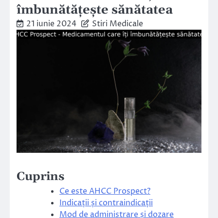
îmbunătățește sănătatea
21 iunie 2024
Stiri Medicale
Cuprins
Ce este AHCC Prospect?
Indicații și contraindicații
Mod de administrare și dozare