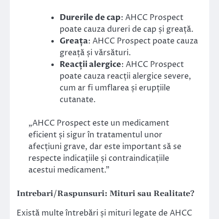
Durerile de cap
: AHCC Prospect
poate cauza dureri de cap și greață.
Greața
: AHCC Prospect poate cauza
greață și vărsături.
Reacții alergice
: AHCC Prospect
poate cauza reacții alergice severe,
cum ar fi umflarea și erupțiile
cutanate.
„AHCC Prospect este un medicament
eficient și sigur în tratamentul unor
afecțiuni grave, dar este important să se
respecte indicațiile și contraindicațiile
acestui medicament.”
Intrebari/Raspunsuri: Mituri sau Realitate?
Există multe întrebări și mituri legate de AHCC