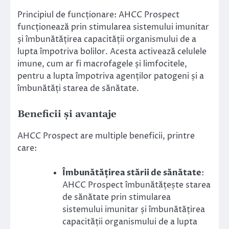
Principiul de funcționare: AHCC Prospect
funcționează prin stimularea sistemului imunitar
și îmbunătățirea capacității organismului de a
lupta împotriva bolilor. Acesta activează celulele
imune, cum ar fi macrofagele și limfocitele,
pentru a lupta împotriva agenților patogeni și a
îmbunătăți starea de sănătate.
Beneficii și avantaje
AHCC Prospect are multiple beneficii, printre
care:
Îmbunătățirea stării de sănătate
:
AHCC Prospect îmbunătățește starea
de sănătate prin stimularea
sistemului imunitar și îmbunătățirea
capacității organismului de a lupta