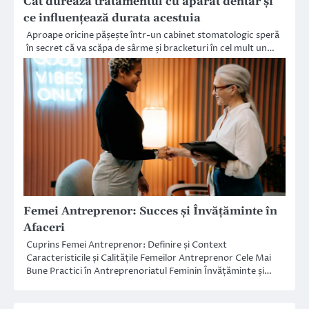
Cât durează tratamentul cu aparat dentar și
ce influențează durata acestuia
Aproape oricine pășește într-un cabinet stomatologic speră
în secret că va scăpa de sârme și bracketuri în cel mult un…
Femei Antreprenor: Succes și Învățăminte în
Afaceri
Cuprins Femei Antreprenor: Definire și Context
Caracteristicile și Calitățile Femeilor Antreprenor Cele Mai
Bune Practici în Antreprenoriatul Feminin Învățăminte și…