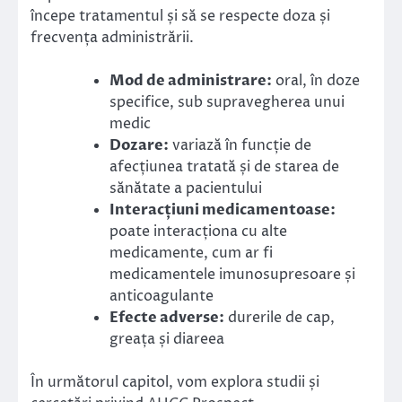
începe tratamentul și să se respecte doza și
frecvența administrării.
Mod de administrare:
oral, în doze
specifice, sub supravegherea unui
medic
Dozare:
variază în funcție de
afecțiunea tratată și de starea de
sănătate a pacientului
Interacțiuni medicamentoase:
poate interacționa cu alte
medicamente, cum ar fi
medicamentele imunosupresoare și
anticoagulante
Efecte adverse:
durerile de cap,
greața și diareea
În următorul capitol, vom explora studii și