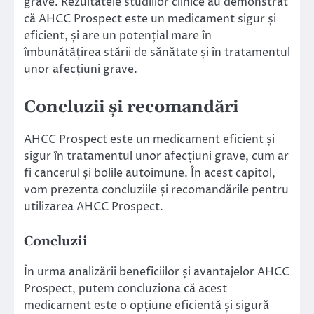
grave. Rezultatele studiilor clinice au demonstrat
că AHCC Prospect este un medicament sigur și
eficient, și are un potențial mare în
îmbunătățirea stării de sănătate și în tratamentul
unor afecțiuni grave.
Concluzii și recomandări
AHCC Prospect este un medicament eficient și
sigur în tratamentul unor afecțiuni grave, cum ar
fi cancerul și bolile autoimune. În acest capitol,
vom prezenta concluziile și recomandările pentru
utilizarea AHCC Prospect.
Concluzii
În urma analizării beneficiilor și avantajelor AHCC
Prospect, putem concluziona că acest
medicament este o opțiune eficientă și sigură