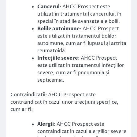
Cancerul
: AHCC Prospect este
utilizat în tratamentul cancerului, în
special în stadiile avansate ale bolii.
Bolile autoimune
: AHCC Prospect
este utilizat în tratamentul bolilor
autoimune, cum ar fi lupusul și artrita
reumatoidă.
Infecțiile severe
: AHCC Prospect
este utilizat în tratamentul infecțiilor
severe, cum ar fi pneumonia și
septicemia.
Contraindicații: AHCC Prospect este
contraindicat în cazul unor afecțiuni specifice,
cum ar fi:
Alergii
: AHCC Prospect este
contraindicat în cazul alergiilor severe