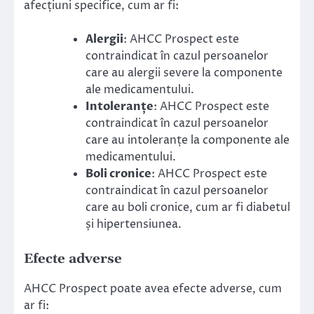
afecțiuni specifice, cum ar fi:
Alergii
: AHCC Prospect este
contraindicat în cazul persoanelor
care au alergii severe la componente
ale medicamentului.
Intoleranțe
: AHCC Prospect este
contraindicat în cazul persoanelor
care au intoleranțe la componente ale
medicamentului.
Boli cronice
: AHCC Prospect este
contraindicat în cazul persoanelor
care au boli cronice, cum ar fi diabetul
și hipertensiunea.
Efecte adverse
AHCC Prospect poate avea efecte adverse, cum
ar fi: