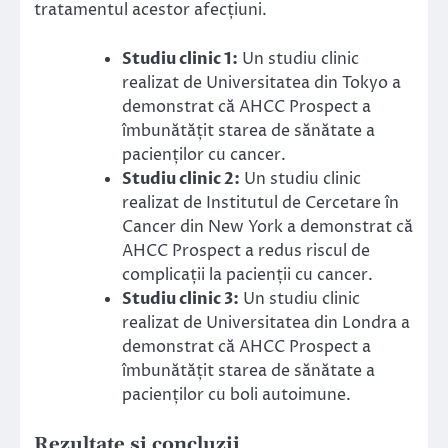
tratamentul acestor afecțiuni.
Studiu clinic 1:
Un studiu clinic
realizat de Universitatea din Tokyo a
demonstrat că AHCC Prospect a
îmbunătățit starea de sănătate a
pacienților cu cancer.
Studiu clinic 2:
Un studiu clinic
realizat de Institutul de Cercetare în
Cancer din New York a demonstrat că
AHCC Prospect a redus riscul de
complicații la pacienții cu cancer.
Studiu clinic 3:
Un studiu clinic
realizat de Universitatea din Londra a
demonstrat că AHCC Prospect a
îmbunătățit starea de sănătate a
pacienților cu boli autoimune.
Rezultate și concluzii