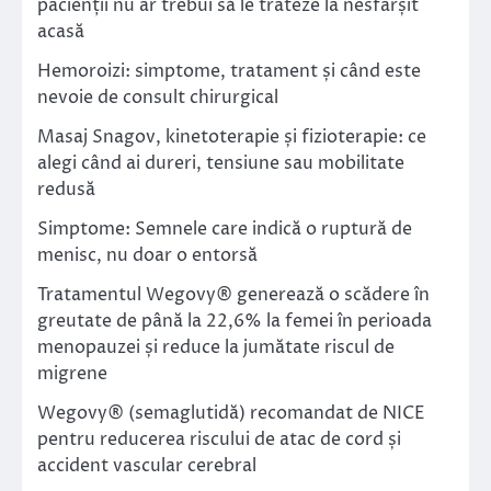
pacienții nu ar trebui să le trateze la nesfârșit
acasă
Hemoroizi: simptome, tratament și când este
nevoie de consult chirurgical
Masaj Snagov, kinetoterapie și fizioterapie: ce
alegi când ai dureri, tensiune sau mobilitate
redusă
Simptome: Semnele care indică o ruptură de
menisc, nu doar o entorsă
Tratamentul Wegovy® generează o scădere în
greutate de până la 22,6% la femei în perioada
menopauzei și reduce la jumătate riscul de
migrene
Wegovy® (semaglutidă) recomandat de NICE
pentru reducerea riscului de atac de cord și
accident vascular cerebral