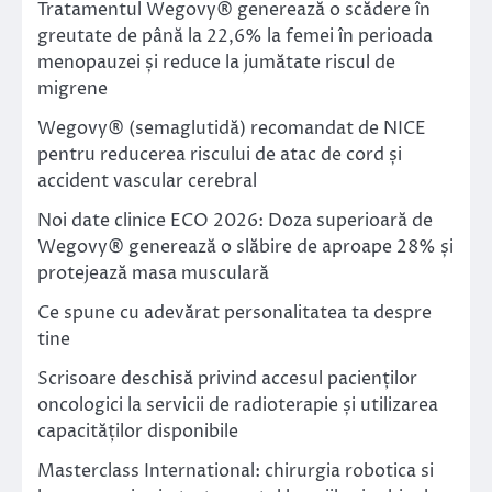
Tratamentul Wegovy® generează o scădere în
greutate de până la 22,6% la femei în perioada
menopauzei și reduce la jumătate riscul de
migrene
Wegovy® (semaglutidă) recomandat de NICE
pentru reducerea riscului de atac de cord și
accident vascular cerebral
Noi date clinice ECO 2026: Doza superioară de
Wegovy® generează o slăbire de aproape 28% și
protejează masa musculară
Ce spune cu adevărat personalitatea ta despre
tine
Scrisoare deschisă privind accesul pacienților
oncologici la servicii de radioterapie și utilizarea
capacităților disponibile
Masterclass International: chirurgia robotica si