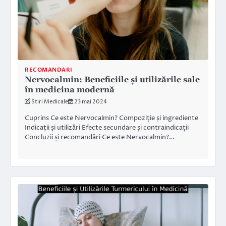
RECOMANDARI
Nervocalmin: Beneficiile și utilizările sale
în medicina modernă
Stiri Medicale
23 mai 2024
Cuprins Ce este Nervocalmin? Compoziție și ingrediente
Indicații și utilizări Efecte secundare și contraindicații
Concluzii și recomandări Ce este Nervocalmin?…