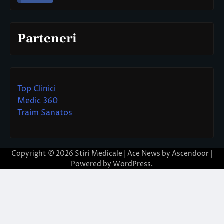
Parteneri
Top Clinici
Medic 360
Traim Sanatos
Copyright © 2026
Stiri Medicale
| Ace News by
Ascendoor
|
Powered by
WordPress
.