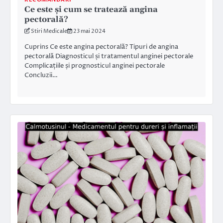
Ce este și cum se tratează angina
pectorală?
Stiri Medicale
23 mai 2024
Cuprins Ce este angina pectorală? Tipuri de angina
pectorală Diagnosticul și tratamentul anginei pectorale
Complicațiile și prognosticul anginei pectorale
Concluzii…