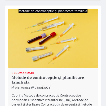
RECOMANDARI
Metode de contracepție și planificare
familială
Stiri Medicale
23 mai 2024
Cuprins Metode de contracepție Contraceptive
hormonale Dispozitive intrauterine (DIU) Metode de
barieră și sterilizare Contracepția de urgență și metode