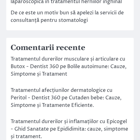
laparoscopica in tratamentul herniilor inghinal
De ce este un motiv bun să apelezi la servicii de
consultanță pentru stomatologi
Comentarii recente
Tratamentul durerilor musculare și articulare cu
Butox - Dentist 360
pe
Bolile autoimune: Cauze,
Simptome și Tratament
Tratamentul afecțiunilor dermatologice cu
Peritol - Dentist 360
pe
Cutaden bebe: Cauze,
Simptome și Tratamente Eficiente.
Tratamentul durerilor și inflamațiilor cu Epicogel
- Ghid Sanatate
pe
Epididimita: cauze, simptome
și tratament.