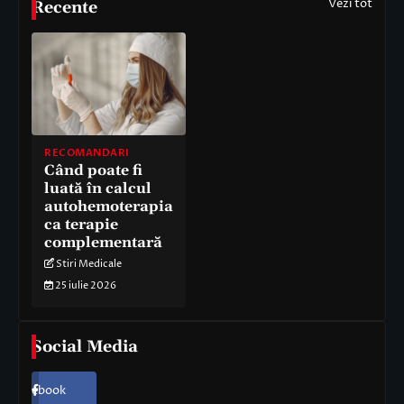
Vezi tot
Recente
RECOMANDARI
Când poate fi
luată în calcul
autohemoterapia
ca terapie
complementară
Stiri Medicale
25 iulie 2026
Social Media
Facebook