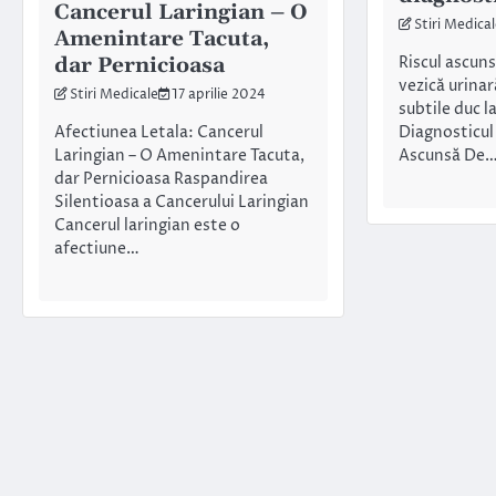
Cancerul Laringian – O
Stiri Medica
Amenintare Tacuta,
dar Pernicioasa
Riscul ascuns
vezică urina
Stiri Medicale
17 aprilie 2024
subtile duc l
Afectiunea Letala: Cancerul
Diagnosticul
Laringian – O Amenintare Tacuta,
Ascunsă De
dar Pernicioasa Raspandirea
Silentioasa a Cancerului Laringian
Cancerul laringian este o
afectiune…