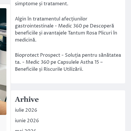
simptome și tratament.
Algin în tratamentul afecțiunilor
gastrointestinale - Medic 360
pe
Descoperă
beneficiile și avantajele Tantum Rosa Plicuri în
medicină.
Bioprotect Prospect - Soluția pentru sănătatea
ta. - Medic 360
pe
Capsulele Astha 15 –
Beneficiile și Riscurile Utilizării.
Arhive
iulie 2026
iunie 2026