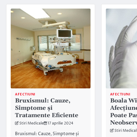
AFECTIUNI
AFECTIUNI
Bruxismul: Cauze,
Boala Wi
Simptome și
Afecțiun
Tratamente Eficiente
Poate Pa
Neobser
Stiri Medicale
17 aprilie 2024
Stiri Medica
Bruxismul: Cauze, Simptome și