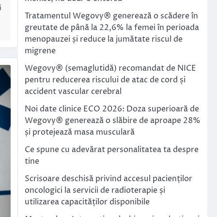
i
Tratamentul Wegovy® generează o scădere în
greutate de până la 22,6% la femei în perioada
menopauzei și reduce la jumătate riscul de
migrene
Wegovy® (semaglutidă) recomandat de NICE
pentru reducerea riscului de atac de cord și
accident vascular cerebral
Noi date clinice ECO 2026: Doza superioară de
Wegovy® generează o slăbire de aproape 28%
și protejează masa musculară
Ce spune cu adevărat personalitatea ta despre
tine
Scrisoare deschisă privind accesul pacienților
oncologici la servicii de radioterapie și
utilizarea capacităților disponibile