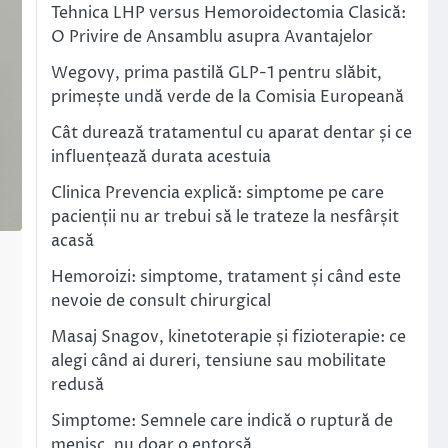
Tehnica LHP versus Hemoroidectomia Clasică:
O Privire de Ansamblu asupra Avantajelor
Wegovy, prima pastilă GLP-1 pentru slăbit,
primește undă verde de la Comisia Europeană
Cât durează tratamentul cu aparat dentar și ce
influențează durata acestuia
Clinica Prevencia explică: simptome pe care
pacienții nu ar trebui să le trateze la nesfârșit
acasă
Hemoroizi: simptome, tratament și când este
nevoie de consult chirurgical
Masaj Snagov, kinetoterapie și fizioterapie: ce
alegi când ai dureri, tensiune sau mobilitate
redusă
Simptome: Semnele care indică o ruptură de
menisc, nu doar o entorsă