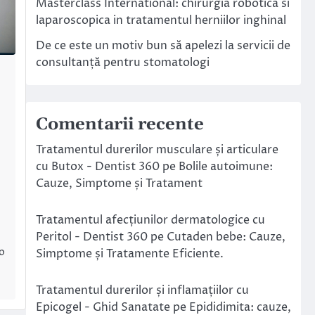
Masterclass International: chirurgia robotica si
laparoscopica in tratamentul herniilor inghinal
De ce este un motiv bun să apelezi la servicii de
consultanță pentru stomatologi
Comentarii recente
Tratamentul durerilor musculare și articulare
cu Butox - Dentist 360
pe
Bolile autoimune:
Cauze, Simptome și Tratament
Tratamentul afecțiunilor dermatologice cu
Peritol - Dentist 360
pe
Cutaden bebe: Cauze,
o
Simptome și Tratamente Eficiente.
Tratamentul durerilor și inflamațiilor cu
Epicogel - Ghid Sanatate
pe
Epididimita: cauze,