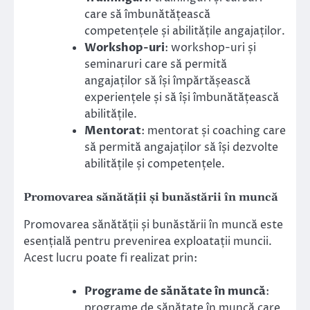
care să îmbunătățească
competențele și abilitățile angajaților.
Workshop-uri
: workshop-uri și
seminaruri care să permită
angajaților să își împărtășească
experiențele și să își îmbunătățească
abilitățile.
Mentorat
: mentorat și coaching care
să permită angajaților să își dezvolte
abilitățile și competențele.
Promovarea sănătății și bunăstării în muncă
Promovarea sănătății și bunăstării în muncă este
esențială pentru prevenirea exploatații muncii.
Acest lucru poate fi realizat prin:
Programe de sănătate în muncă
:
programe de sănătate în muncă care