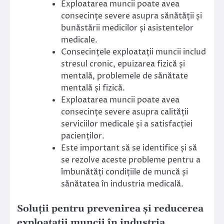
Exploatarea muncii poate avea
consecințe severe asupra sănătății și
bunăstării medicilor și asistentelor
medicale.
Consecințele exploatații muncii includ
stresul cronic, epuizarea fizică și
mentală, problemele de sănătate
mentală și fizică.
Exploatarea muncii poate avea
consecințe severe asupra calității
serviciilor medicale și a satisfacției
pacienților.
Este important să se identifice și să
se rezolve aceste probleme pentru a
îmbunătăți condițiile de muncă și
sănătatea în industria medicală.
Soluții pentru prevenirea și reducerea
exploatații muncii în industria