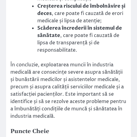
Creșterea riscului de îmbolnăvire și
deces
, care poate fi cauzată de erori
medicale și lipsa de atenție;
Scăderea încrederii în sistemul de
sănătate
, care poate fi cauzată de
lipsa de transparență și de
responsabilitate.
În concluzie, exploatarea muncii în industria
medicală are consecințe severe asupra sănătății
și bunăstării medicilor și asistentelor medicale,
precum și asupra calității serviciilor medicale și a
satisfacției pacienților. Este important să se
identifice și să se rezolve aceste probleme pentru
a îmbunătăți condițiile de muncă și sănătatea în
industria medicală.
Puncte Cheie