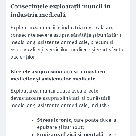
Consecințele exploatații muncii în
industria medicală
Exploatarea muncii în industria medicală are
consecințe severe asupra sănătății și bunăstării
medicilor și asistentelor medicale, precum și
asupra calității serviciilor medicale și a satisfacției
pacienților.
Efectele asupra sănătății și bunăstării
medicilor și asistentelor medicale
Exploatarea muncii poate avea efecte
devastatoare asupra sănătății și bunăstării
medicilor și asistentelor medicale, inclusiv:
Stresul cronic
, care poate duce la
epuizare și burnout;
Epuizarea fizică și mentală
, care