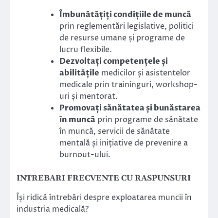
Îmbunătățiți condițiile de muncă
prin reglementări legislative, politici
de resurse umane și programe de
lucru flexibile.
Dezvoltați competențele și
abilitățile
medicilor și asistentelor
medicale prin traininguri, workshop-
uri și mentorat.
Promovați sănătatea și bunăstarea
în muncă
prin programe de sănătate
în muncă, servicii de sănătate
mentală și inițiative de prevenire a
burnout-ului.
INTREBARI FRECVENTE CU RASPUNSURI
Își ridică întrebări despre exploatarea muncii în
industria medicală?