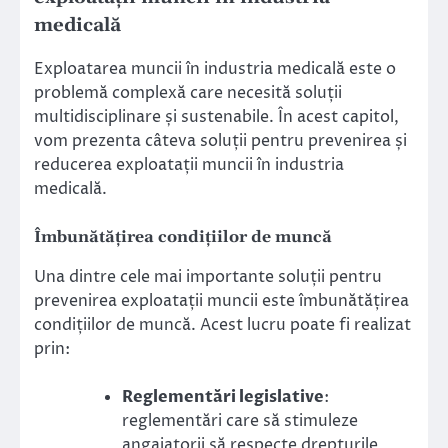
medicală
Exploatarea muncii în industria medicală este o
problemă complexă care necesită soluții
multidisciplinare și sustenabile. În acest capitol,
vom prezenta câteva soluții pentru prevenirea și
reducerea exploatații muncii în industria
medicală.
Îmbunătățirea condițiilor de muncă
Una dintre cele mai importante soluții pentru
prevenirea exploatații muncii este îmbunătățirea
condițiilor de muncă. Acest lucru poate fi realizat
prin:
Reglementări legislative
:
reglementări care să stimuleze
angajatorii să respecte drepturile