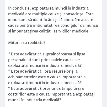
În concluzie, exploatarea muncii în industria
medicală are multiple cauze și consecințe. Este
important să identificăm și să abordăm aceste
cauze pentru îmbunătățirea condițiilor de muncă
și îmbunătățirea calității serviciilor medicale.
Mituri sau realitate?
* Este adevărat că supraîncărcarea și lipsa
personalului sunt principalele cauze ale
exploatații muncii în industria medicală?
* Este adevărat că lipsa resurselor și a
echipamentelor este o cauză importantă a
exploatații muncii în industria medicală?
* Este adevărat că presiunea timpului și a
costurilor este o cauză importantă a exploatații
muncii în industria medicală?