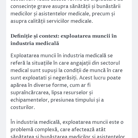
consecințe grave asupra sănătății și bunăstării
medicilor și asistentelor medicale, precum și
asupra calității serviciilor medicale.
Definiție și context: exploatarea muncii în
industria medicală
Exploatarea muncii în industria medicală se
referă la situațiile în care angajații din sectorul
medical sunt supuși la condiții de muncă în care
sunt exploatati și negerăsiți. Acest lucru poate
apărea în diverse forme, cum ar fi
supraîncărcarea, lipsa resurselor și
echipamentelor, presiunea timpului și a
costurilor.
În industria medicală, exploatarea muncii este o
problemă complexă, care afectează atât
sănătatea și bunăstarea medicilor și asistentelor