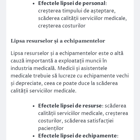
Efectele lipsei de personal
:
creșterea timpului de așteptare,
scăderea calității serviciilor medicale,
creșterea costurilor
Lipsa resurselor și a echipamentelor
Lipsa resurselor și a echipamentelor este o altă
cauză importantă a exploatații muncii în
industria medicală. Medicii și asistentele
medicale trebuie să lucreze cu echipamente vechi
și depreciate, ceea ce poate duce la scăderea
calității serviciilor medicale.
Efectele lipsei de resurse
: scăderea
calității serviciilor medicale, creșterea
costurilor, scăderea satisfacției
pacienților
Efectele lipsei de echipamente
: