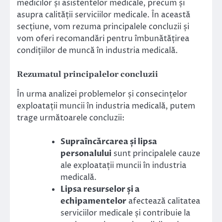
medicilor și asistentelor medicale, precum și
asupra calității serviciilor medicale. În această
secțiune, vom rezuma principalele concluzii și
vom oferi recomandări pentru îmbunătățirea
condițiilor de muncă în industria medicală.
Rezumatul principalelor concluzii
În urma analizei problemelor și consecințelor
exploatații muncii în industria medicală, putem
trage următoarele concluzii:
Supraîncărcarea și lipsa
personalului
sunt principalele cauze
ale exploatații muncii în industria
medicală.
Lipsa resurselor și a
echipamentelor
afectează calitatea
serviciilor medicale și contribuie la