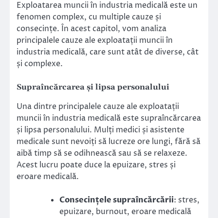
Exploatarea muncii în industria medicală este un
fenomen complex, cu multiple cauze și
consecințe. În acest capitol, vom analiza
principalele cauze ale exploatații muncii în
industria medicală, care sunt atât de diverse, cât
și complexe.
Supraîncărcarea și lipsa personalului
Una dintre principalele cauze ale exploatații
muncii în industria medicală este supraîncărcarea
și lipsa personalului. Mulți medici și asistente
medicale sunt nevoiți să lucreze ore lungi, fără să
aibă timp să se odihnească sau să se relaxeze.
Acest lucru poate duce la epuizare, stres și
eroare medicală.
Consecințele supraîncărcării
: stres,
epuizare, burnout, eroare medicală