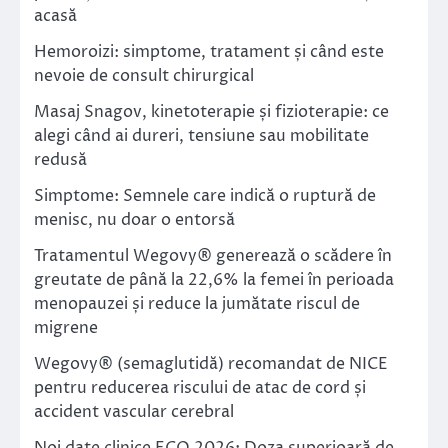
acasă
Hemoroizi: simptome, tratament și când este
nevoie de consult chirurgical
Masaj Snagov, kinetoterapie și fizioterapie: ce
alegi când ai dureri, tensiune sau mobilitate
redusă
Simptome: Semnele care indică o ruptură de
menisc, nu doar o entorsă
Tratamentul Wegovy® generează o scădere în
greutate de până la 22,6% la femei în perioada
menopauzei și reduce la jumătate riscul de
migrene
Wegovy® (semaglutidă) recomandat de NICE
pentru reducerea riscului de atac de cord și
accident vascular cerebral
Noi date clinice ECO 2026: Doza superioară de