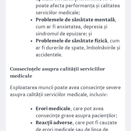
poate afecta performanța și calitatea
serviciilor medicale;
Problemele de sănătate mentală
,
cum ar fi anxietatea, depresia și
sindromul de epuizare; și
Problemele de sănătate fizică
, cum
ar fi durerile de spate, îmbolnăvirile și
accidentele.
Consecințele asupra calității serviciilor
medicale
Exploatarea muncii poate avea consecințe severe
asupra calității serviciilor medicale, inclusiv:
Erori medicale
, care pot avea
consecințe grave asupra pacienților;
Reacții adverse
, care pot fi cauzate
de erori medicale sau de lipsa de