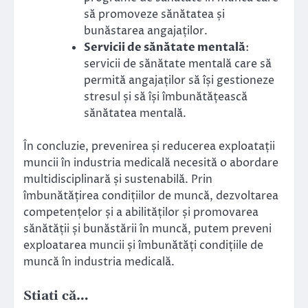
să promoveze sănătatea și
bunăstarea angajaților.
Servicii de sănătate mentală
:
servicii de sănătate mentală care să
permită angajaților să își gestioneze
stresul și să își îmbunătățească
sănătatea mentală.
În concluzie, prevenirea și reducerea exploatații
muncii în industria medicală necesită o abordare
multidisciplinară și sustenabilă. Prin
îmbunătățirea condițiilor de muncă, dezvoltarea
competențelor și a abilităților și promovarea
sănătății și bunăstării în muncă, putem preveni
exploatarea muncii și îmbunătăți condițiile de
muncă în industria medicală.
Stiati că…