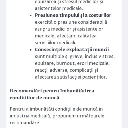
epuizarea și stresul medicilor și
asistentelor medicale.
Presiunea timpului și a costurilor
exercită o presiune considerabilă
asupra medicilor și asistentelor
medicale, afectând calitatea
serviciilor medicale.
Consecințele exploatații muncii
sunt multiple și grave, inclusiv stres,
epuizare, burnout, erori medicale,
reacții adverse, complicații și
afectarea satisfacției pacienților.
Recomandări pentru îmbunătățirea
condițiilor de muncă
Pentru a îmbunătăți condițiile de muncă în
industria medicală, propunem următoarele
recomandări: