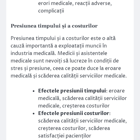
erori medicale, reacții adverse,
complicații
Presiunea timpului și a costurilor
Presiunea timpului și a costurilor este o altă
cauză importantă a exploatații muncii în
industria medicală. Medicii și asistentele
medicale sunt nevoiți să lucreze în condiții de
stres și presiune, ceea ce poate duce la eroare
medicală și scăderea calității serviciilor medicale.
Efectele presiunii timpului
: eroare
medicală, scăderea calității serviciilor
medicale, creșterea costurilor
Efectele presiunii costurilor
:
scăderea calității serviciilor medicale,
creșterea costurilor, scăderea
satisfacției pacienților