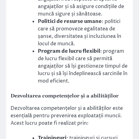
angajaților și să asigure condițiile de
muncă sigure și sănătoase.
Politici de resurse umane
: politici
care să promoveze egalitatea de
șanse, diversitatea și incluziunea în
locul de muncă.
Program de lucru flexibil
: program
de lucru flexibil care să permită
angajaților să își gestioneze timpul de
lucru și să își îndeplinească sarcinile în
mod eficient.
Dezvoltarea competențelor și a abilităților
Dezvoltarea competențelor și a abilităților este
esențială pentru prevenirea exploatații muncii.
Acest lucru poate fi realizat prin:
Traininguri
: traininguri și cursuri