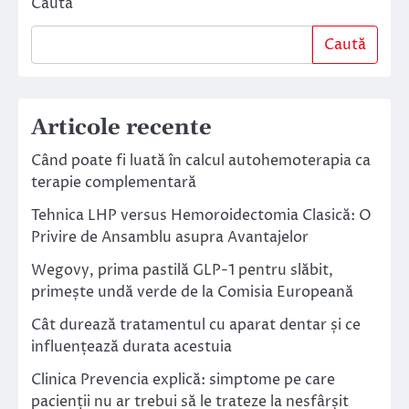
Caută
Caută
Articole recente
Când poate fi luată în calcul autohemoterapia ca
terapie complementară
Tehnica LHP versus Hemoroidectomia Clasică: O
Privire de Ansamblu asupra Avantajelor
Wegovy, prima pastilă GLP-1 pentru slăbit,
primește undă verde de la Comisia Europeană
Cât durează tratamentul cu aparat dentar și ce
influențează durata acestuia
Clinica Prevencia explică: simptome pe care
pacienții nu ar trebui să le trateze la nesfârșit