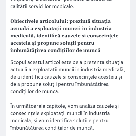
calității serviciilor medicale.
Obiectivele articolului: prezintă situația
actuală a exploatații muncii în industria
medicală, identifică cauzele și consecințele
acesteia și propune soluții pentru
îmbunătățirea condițiilor de muncă
Scopul acestui articol este de a prezenta situația
actuală a exploatații muncii în industria medicală,
de a identifica cauzele și consecințele acesteia și
de a propune soluții pentru îmbunătățirea
condițiilor de muncă.
În următoarele capitole, vom analiza cauzele și
consecințele exploatații muncii în industria
medicală, și vom identifica soluțiile pentru
îmbunătățirea condițiilor de muncă.