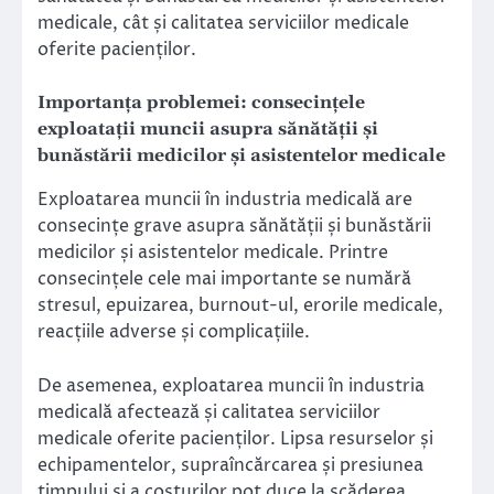
medicale, cât și calitatea serviciilor medicale
oferite pacienților.
Importanța problemei: consecințele
exploatații muncii asupra sănătății și
bunăstării medicilor și asistentelor medicale
Exploatarea muncii în industria medicală are
consecințe grave asupra sănătății și bunăstării
medicilor și asistentelor medicale. Printre
consecințele cele mai importante se numără
stresul, epuizarea, burnout-ul, erorile medicale,
reacțiile adverse și complicațiile.
De asemenea, exploatarea muncii în industria
medicală afectează și calitatea serviciilor
medicale oferite pacienților. Lipsa resurselor și
echipamentelor, supraîncărcarea și presiunea
timpului și a costurilor pot duce la scăderea