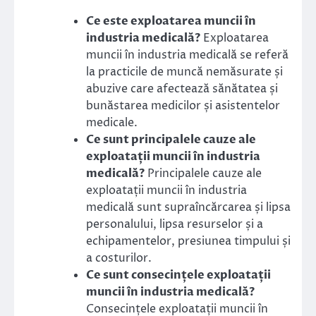
Ce este exploatarea muncii în
industria medicală?
Exploatarea
muncii în industria medicală se referă
la practicile de muncă nemăsurate și
abuzive care afectează sănătatea și
bunăstarea medicilor și asistentelor
medicale.
Ce sunt principalele cauze ale
exploatații muncii în industria
medicală?
Principalele cauze ale
exploatații muncii în industria
medicală sunt supraîncărcarea și lipsa
personalului, lipsa resurselor și a
echipamentelor, presiunea timpului și
a costurilor.
Ce sunt consecințele exploatații
muncii în industria medicală?
Consecințele exploatații muncii în