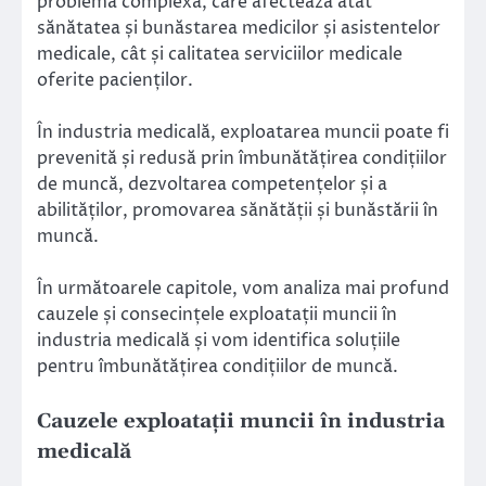
problemă complexă, care afectează atât
sănătatea și bunăstarea medicilor și asistentelor
medicale, cât și calitatea serviciilor medicale
oferite pacienților.
În industria medicală, exploatarea muncii poate fi
prevenită și redusă prin îmbunătățirea condițiilor
de muncă, dezvoltarea competențelor și a
abilităților, promovarea sănătății și bunăstării în
muncă.
În următoarele capitole, vom analiza mai profund
cauzele și consecințele exploatații muncii în
industria medicală și vom identifica soluțiile
pentru îmbunătățirea condițiilor de muncă.
Cauzele exploatații muncii în industria
medicală