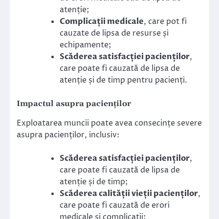
atenție;
Complicații medicale
, care pot fi
cauzate de lipsa de resurse și
echipamente;
Scăderea satisfacției pacienților
,
care poate fi cauzată de lipsa de
atenție și de timp pentru pacienți.
Impactul asupra pacienților
Exploatarea muncii poate avea consecințe severe
asupra pacienților, inclusiv:
Scăderea satisfacției pacienților
,
care poate fi cauzată de lipsa de
atenție și de timp;
Scăderea calității vieții pacienților
,
care poate fi cauzată de erori
medicale și complicații;