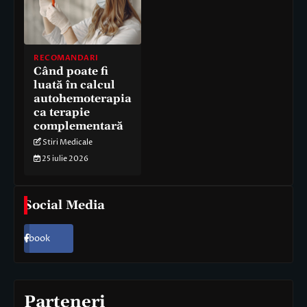
RECOMANDARI
Când poate fi
luată în calcul
autohemoterapia
ca terapie
complementară
Stiri Medicale
25 iulie 2026
Social Media
Facebook
Parteneri