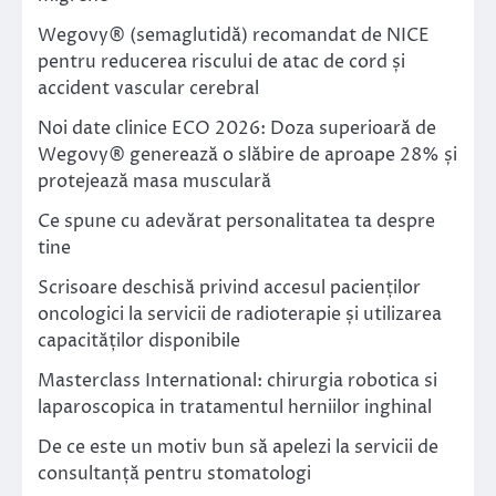
Wegovy® (semaglutidă) recomandat de NICE
pentru reducerea riscului de atac de cord și
accident vascular cerebral
Noi date clinice ECO 2026: Doza superioară de
Wegovy® generează o slăbire de aproape 28% și
protejează masa musculară
Ce spune cu adevărat personalitatea ta despre
tine
Scrisoare deschisă privind accesul pacienților
oncologici la servicii de radioterapie și utilizarea
capacităților disponibile
Masterclass International: chirurgia robotica si
laparoscopica in tratamentul herniilor inghinal
De ce este un motiv bun să apelezi la servicii de
consultanță pentru stomatologi