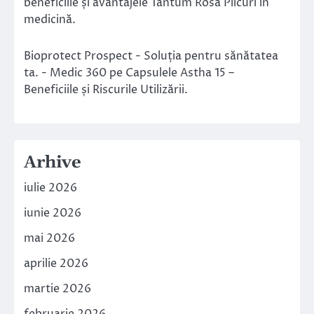
beneficiile și avantajele Tantum Rosa Plicuri în
medicină.
Bioprotect Prospect - Soluția pentru sănătatea
ta. - Medic 360
pe
Capsulele Astha 15 –
Beneficiile și Riscurile Utilizării.
Arhive
iulie 2026
iunie 2026
mai 2026
aprilie 2026
martie 2026