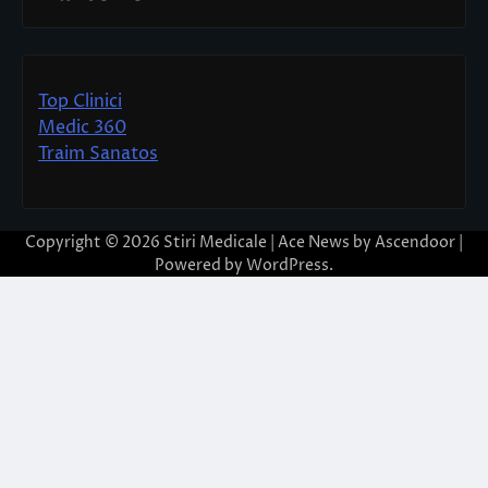
Top Clinici
Medic 360
Traim Sanatos
Copyright © 2026
Stiri Medicale
| Ace News by
Ascendoor
|
Powered by
WordPress
.