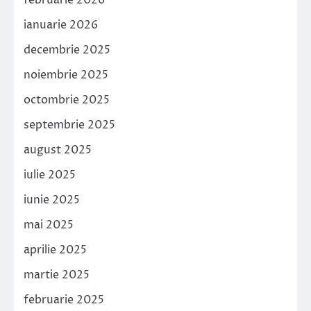
februarie 2026
ianuarie 2026
decembrie 2025
noiembrie 2025
octombrie 2025
septembrie 2025
august 2025
iulie 2025
iunie 2025
mai 2025
aprilie 2025
martie 2025
februarie 2025