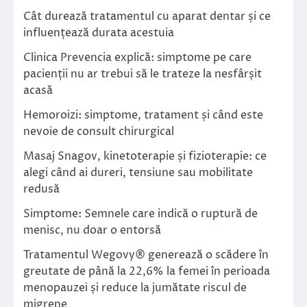
Cât durează tratamentul cu aparat dentar și ce
influențează durata acestuia
Clinica Prevencia explică: simptome pe care
pacienții nu ar trebui să le trateze la nesfârșit
acasă
Hemoroizi: simptome, tratament și când este
nevoie de consult chirurgical
Masaj Snagov, kinetoterapie și fizioterapie: ce
alegi când ai dureri, tensiune sau mobilitate
redusă
Simptome: Semnele care indică o ruptură de
menisc, nu doar o entorsă
Tratamentul Wegovy® generează o scădere în
greutate de până la 22,6% la femei în perioada
menopauzei și reduce la jumătate riscul de
migrene