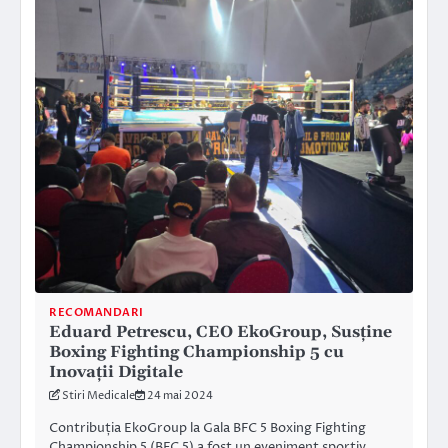
RECOMANDARI
Eduard Petrescu, CEO EkoGroup, Susține
Boxing Fighting Championship 5 cu
Inovații Digitale
Stiri Medicale
24 mai 2024
Contribuția EkoGroup la Gala BFC 5 Boxing Fighting
Championship 5 (BFC 5) a fost un eveniment sportiv